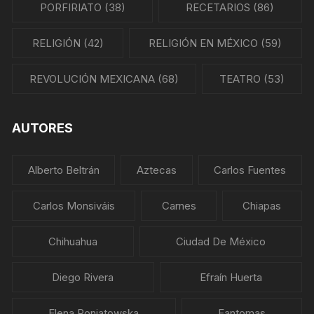
PORFIRIATO
(38)
RECETARIOS
(86)
RELIGIÓN
(42)
RELIGIÓN EN MÉXICO
(59)
REVOLUCIÓN MEXICANA
(68)
TEATRO
(53)
AUTORES
Alberto Beltrán
Aztecas
Carlos Fuentes
Carlos Monsiváis
Carnes
Chiapas
Chihuahua
Ciudad De México
Diego Rivera
Efraín Huerta
Elena Poniatowska
Fantomas