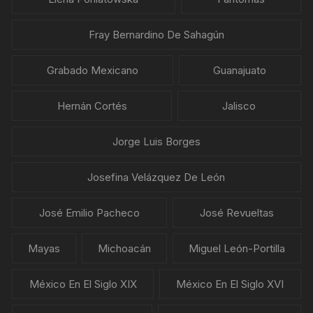
Fray Bernardino De Sahagún
Grabado Mexicano
Guanajuato
Hernán Cortés
Jalisco
Jorge Luis Borges
Josefina Velázquez De León
José Emilio Pacheco
José Revueltas
Mayas
Michoacán
Miguel León-Portilla
México En El Siglo XIX
México En El Siglo XVI