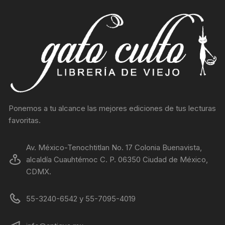
Ponemos a tu alcance las mejores ediciones de tus lecturas
favoritas.
Av. México-Tenochtitlan No. 17 Colonia Buenavista,
alcaldía Cuauhtémoc C. P. 06350 Ciudad de México,
CDMX.
55-3240-6542 y 55-7095-4019