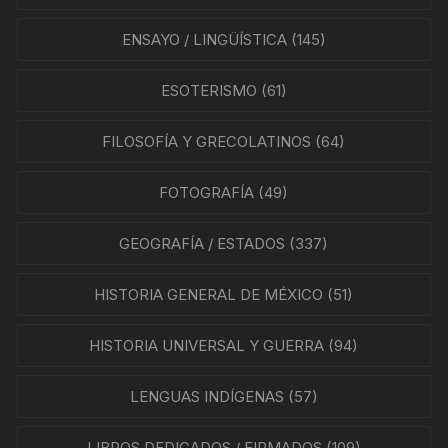
ENSAYO / LINGÜÍSTICA
(145)
ESOTERISMO
(61)
FILOSOFÍA Y GRECOLATINOS
(64)
FOTOGRAFÍA
(49)
GEOGRAFÍA / ESTADOS
(337)
HISTORIA GENERAL DE MÉXICO
(51)
HISTORIA UNIVERSAL Y GUERRA
(94)
LENGUAS INDÍGENAS
(57)
LIBROS DEDICADOS / FIRMADOS
(109)