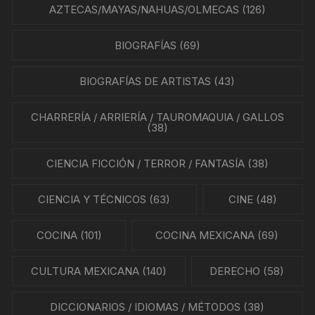
AZTECAS/MAYAS/NAHUAS/OLMECAS
(126)
BIOGRAFÍAS
(69)
BIOGRAFÍAS DE ARTISTAS
(43)
CHARRERÍA / ARRIERÍA / TAUROMAQUIA / GALLOS
(38)
CIENCIA FICCIÓN / TERROR / FANTASÍA
(38)
CIENCIA Y TÉCNICOS
(63)
CINE
(48)
COCINA
(101)
COCINA MEXICANA
(69)
CULTURA MEXICANA
(140)
DERECHO
(58)
DICCIONARIOS / IDIOMAS / MÉTODOS
(38)