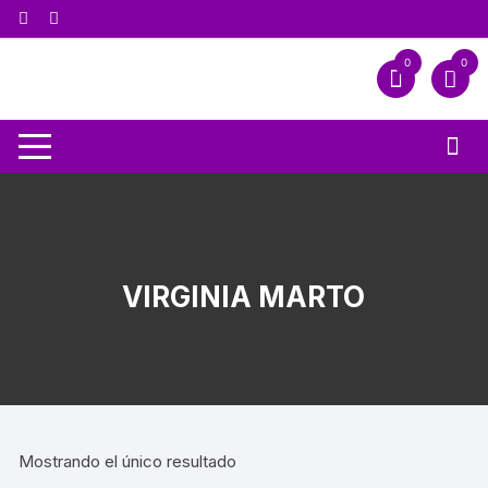
0
0
VIRGINIA MARTO
Mostrando el único resultado