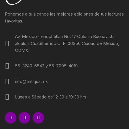
Ponemos a tu alcance las mejores ediciones de tus lecturas
favoritas.
Av. México-Tenochtitlan No. 17 Colonia Buenavista,
alcaldía Cuauhtémoc C. P. 06350 Ciudad de México,
CDMX.
55-3240-6542 y 55-7095-4019
info@antiqua.mx
Lunes a Sábado de 12:30 a 19:30 hrs.