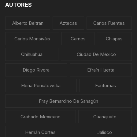
AUTORES
Alberto Beltrán
Aztecas
Carlos Fuentes
Carlos Monsiváis
Carnes
Chiapas
Chihuahua
Ciudad De México
Diego Rivera
Efraín Huerta
Elena Poniatowska
Fantomas
Fray Bernardino De Sahagún
Grabado Mexicano
Guanajuato
Hernán Cortés
Jalisco