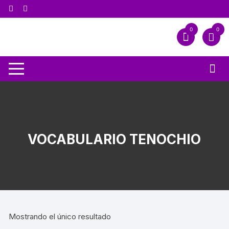
0
0
VOCABULARIO TENOCHIO
Mostrando el único resultado