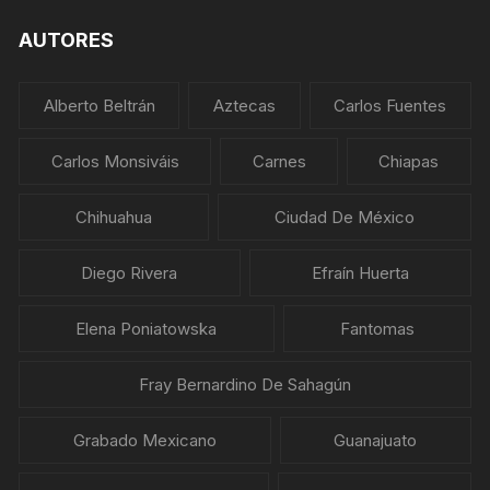
AUTORES
Alberto Beltrán
Aztecas
Carlos Fuentes
Carlos Monsiváis
Carnes
Chiapas
Chihuahua
Ciudad De México
Diego Rivera
Efraín Huerta
Elena Poniatowska
Fantomas
Fray Bernardino De Sahagún
Grabado Mexicano
Guanajuato