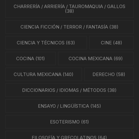
CHARRERÍA / ARRIERÍA / TAUROMAQUIA / GALLOS
(38)
CIENCIA FICCIÓN / TERROR / FANTASÍA
(38)
CIENCIA Y TÉCNICOS
(63)
CINE
(48)
COCINA
(101)
COCINA MEXICANA
(69)
CULTURA MEXICANA
(140)
DERECHO
(58)
DICCIONARIOS / IDIOMAS / MÉTODOS
(38)
ENSAYO / LINGÜÍSTICA
(145)
ESOTERISMO
(61)
FILOSOFÍA Y GRECOLATINOS
(64)