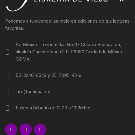
Ponemos a tu alcance las mejores ediciones de tus lecturas
favoritas.
Av. México-Tenochtitlan No. 17 Colonia Buenavista,
alcaldía Cuauhtémoc C. P. 06350 Ciudad de México,
CDMX.
55-3240-6542 y 55-7095-4019
info@antiqua.mx
Lunes a Sábado de 12:30 a 19:30 hrs.