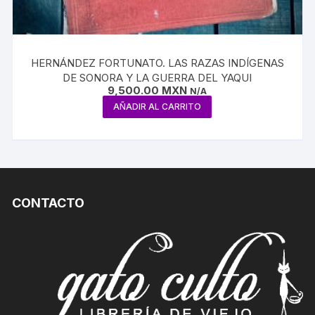
HERNÁNDEZ FORTUNATO. LAS RAZAS INDÍGENAS
DE SONORA Y LA GUERRA DEL YAQUI
9,500.00
MXN
N/A
AÑADIR AL CARRITO
CONTACTO