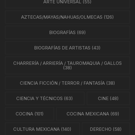
ARTE UNIVERSAL
(55)
AZTECAS/MAYAS/NAHUAS/OLMECAS
(126)
BIOGRAFÍAS
(69)
BIOGRAFÍAS DE ARTISTAS
(43)
CHARRERÍA / ARRIERÍA / TAUROMAQUIA / GALLOS
(38)
CIENCIA FICCIÓN / TERROR / FANTASÍA
(38)
CIENCIA Y TÉCNICOS
(63)
CINE
(48)
COCINA
(101)
COCINA MEXICANA
(69)
CULTURA MEXICANA
(140)
DERECHO
(58)