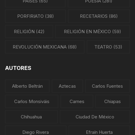
PAÍSES
(65)
POESÍA
(281)
PORFIRIATO
(38)
RECETARIOS
(86)
RELIGIÓN
(42)
RELIGIÓN EN MÉXICO
(59)
REVOLUCIÓN MEXICANA
(68)
TEATRO
(53)
AUTORES
Alberto Beltrán
Aztecas
Carlos Fuentes
Carlos Monsiváis
Carnes
Chiapas
Chihuahua
Ciudad De México
Diego Rivera
Efraín Huerta