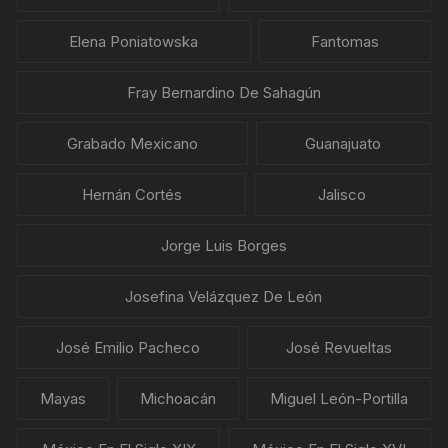
Elena Poniatowska
Fantomas
Fray Bernardino De Sahagún
Grabado Mexicano
Guanajuato
Hernán Cortés
Jalisco
Jorge Luis Borges
Josefina Velázquez De León
José Emilio Pacheco
José Revueltas
Mayas
Michoacán
Miguel León-Portilla