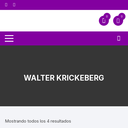
0
0
WALTER KRICKEBERG
Mostrando todos los 4 resultados