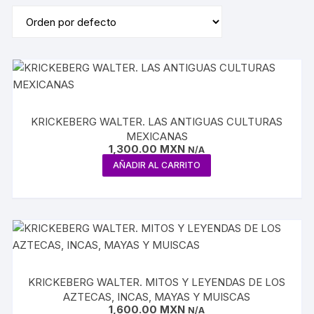
KRICKEBERG WALTER. LAS ANTIGUAS CULTURAS
MEXICANAS
1,300.00
MXN
N/A
AÑADIR AL CARRITO
KRICKEBERG WALTER. MITOS Y LEYENDAS DE LOS
AZTECAS, INCAS, MAYAS Y MUISCAS
1,600.00
MXN
N/A