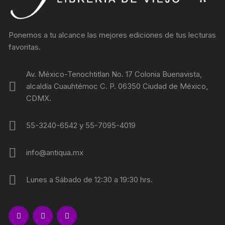
Ponemos a tu alcance las mejores ediciones de tus lecturas
favoritas.
Av. México-Tenochtitlan No. 17 Colonia Buenavista,
alcaldía Cuauhtémoc C. P. 06350 Ciudad de México,
CDMX.
55-3240-6542 y 55-7095-4019
info@antiqua.mx
Lunes a Sábado de 12:30 a 19:30 hrs.