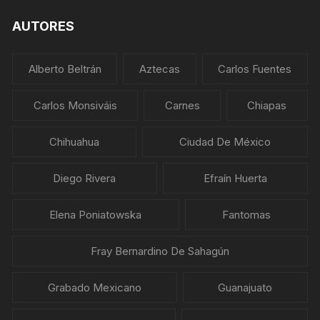
AUTORES
Alberto Beltrán
Aztecas
Carlos Fuentes
Carlos Monsiváis
Carnes
Chiapas
Chihuahua
Ciudad De México
Diego Rivera
Efraín Huerta
Elena Poniatowska
Fantomas
Fray Bernardino De Sahagún
Grabado Mexicano
Guanajuato