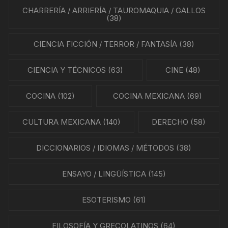
CHARRERÍA / ARRIERÍA / TAUROMAQUIA / GALLOS
(38)
CIENCIA FICCIÓN / TERROR / FANTASÍA
(38)
CIENCIA Y TÉCNICOS
(63)
CINE
(48)
COCINA
(102)
COCINA MEXICANA
(69)
CULTURA MEXICANA
(140)
DERECHO
(58)
DICCIONARIOS / IDIOMAS / MÉTODOS
(38)
ENSAYO / LINGÜÍSTICA
(145)
ESOTERISMO
(61)
FILOSOFÍA Y GRECOLATINOS
(64)