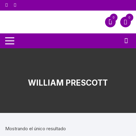
0
0
WILLIAM PRESCOTT
Mostrando el único resultado