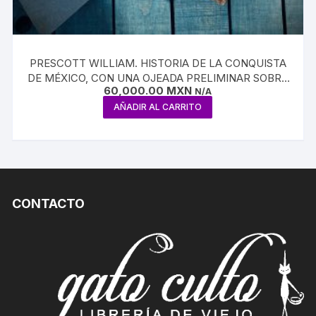
PRESCOTT WILLIAM. HISTORIA DE LA CONQUISTA
DE MÉXICO, CON UNA OJEADA PRELIMINAR SOBRE
60,000.00
MXN
LA ANTIGUA CIVILIZACIÓN DE LOS MEXICANOS, Y
N/A
CON LA VIDA DE SU CONQUISTADOR FERNANDO
AÑADIR AL CARRITO
CORTÉS
CONTACTO