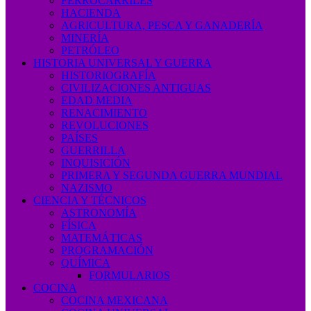
FERROCARRILES
HACIENDA
AGRICULTURA, PESCA Y GANADERÍA
MINERÍA
PETRÓLEO
HISTORIA UNIVERSAL Y GUERRA
HISTORIOGRAFÍA
CIVILIZACIONES ANTIGUAS
EDAD MEDIA
RENACIMIENTO
REVOLUCIONES
PAÍSES
GUERRILLA
INQUISICIÓN
PRIMERA Y SEGUNDA GUERRA MUNDIAL
NAZISMO
CIENCIA Y TÉCNICOS
ASTRONOMÍA
FÍSICA
MATEMÁTICAS
PROGRAMACIÓN
QUÍMICA
FORMULARIOS
COCINA
COCINA MEXICANA