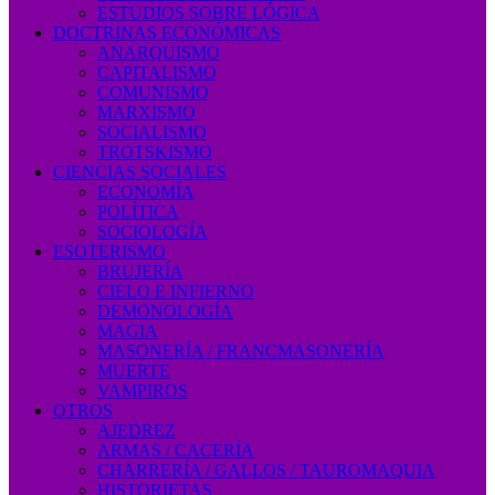
ESTUDIOS SOBRE LÓGICA
DOCTRINAS ECONÓMICAS
ANARQUISMO
CAPITALISMO
COMUNISMO
MARXISMO
SOCIALISMO
TROTSKISMO
CIENCIAS SOCIALES
ECONOMÍA
POLÍTICA
SOCIOLOGÍA
ESOTERISMO
BRUJERÍA
CIELO E INFIERNO
DEMONOLOGÍA
MAGIA
MASONERÍA / FRANCMASONERÍA
MUERTE
VAMPIROS
OTROS
AJEDREZ
ARMAS / CACERÍA
CHARRERÍA / GALLOS / TAUROMAQUIA
HISTORIETAS