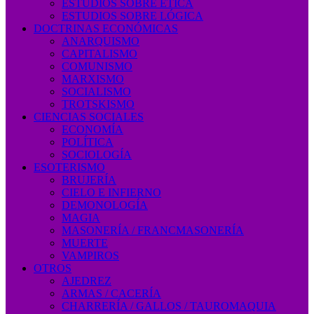
ESTUDIOS SOBRE ÉTICA
ESTUDIOS SOBRE LÓGICA
DOCTRINAS ECONÓMICAS
ANARQUISMO
CAPITALISMO
COMUNISMO
MARXISMO
SOCIALISMO
TROTSKISMO
CIENCIAS SOCIALES
ECONOMÍA
POLÍTICA
SOCIOLOGÍA
ESOTERISMO
BRUJERÍA
CIELO E INFIERNO
DEMONOLOGÍA
MAGIA
MASONERÍA / FRANCMASONERÍA
MUERTE
VAMPIROS
OTROS
AJEDREZ
ARMAS / CACERÍA
CHARRERÍA / GALLOS / TAUROMAQUIA