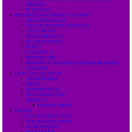
MINERÍA
PETRÓLEO
HISTORIA UNIVERSAL Y GUERRA
HISTORIOGRAFÍA
CIVILIZACIONES ANTIGUAS
EDAD MEDIA
RENACIMIENTO
REVOLUCIONES
PAÍSES
GUERRILLA
INQUISICIÓN
PRIMERA Y SEGUNDA GUERRA MUNDIAL
NAZISMO
CIENCIA Y TÉCNICOS
ASTRONOMÍA
FÍSICA
MATEMÁTICAS
PROGRAMACIÓN
QUÍMICA
FORMULARIOS
COCINA
COCINA MEXICANA
COCINA UNIVERSAL
ALMANAQUES
RECETARIOS