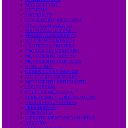
MAXIMILIANO
REFORMA
PORFIRIATO
REVOLUCIÓN MEXICANA
POLÍTICA MEXICANA
ECONOMÍA DE MÉXICO
MEDICINA EN MÉXICO
RELIGIÓN EN MÉXICO
LA GUERRA CRISTERA
SOCIOLOGÍA MEXICANA
MOVIMIENTO OBRERO
MOVIMIENTOS SOCIALES
REBELIONES
GUERRILLA EN MÉXICO
EDUCACIÓN EN MÉXICO
MOVIMIENTO ESTUDIANTIL
LECUMBERRI
CULTURA MEXICANA
PERIODISMO Y COMUNICACIÓN
GEOGRAFÍA / ESTADOS
PRESIDENTES
BIOGRAFÍAS
EJÉRCITO MEXICANO / MARINA
AVIACIÓN