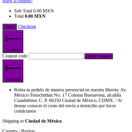
Have a coupon?
Sub Total
0.00
MXN
Total
0.00
MXN
Checkout
Close
Go Back
Coupon code
Apply Coupon
Go Back
Retira tu pedido de manera presencial en nuestra librería: Av.
México-Tenochtitlan No. 17 Colonia Buenavista, alcaldía
Cuauhtémoc C. P. 06350 Ciudad de México, CDMX. / Si
deseas conocer el costo del envío a domicilio por favor
contáctanos
Shipping to
Ciudad de México
.
Country / Region