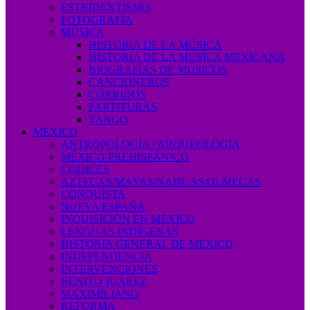
ESTRIDENTISMO
FOTOGRAFÍA
MÚSICA
HISTORIA DE LA MÚSICA
HISTORIA DE LA MÚSICA MEXICANA
BIOGRAFÍAS DE MÚSICOS
CANCIONEROS
CORRIDOS
PARTITURAS
TANGO
MÉXICO
ANTROPOLOGÍA / ARQUEOLOGÍA
MÉXICO PREHISPÁNICO
CÓDICES
AZTECAS/MAYAS/NAHUAS/OLMECAS
CONQUISTA
NUEVA ESPAÑA
INQUISICIÓN EN MÉXICO
LENGUAS INDÍGENAS
HISTORIA GENERAL DE MÉXICO
INDEPENDENCIA
INTERVENCIONES
BENITO JUÁREZ
MAXIMILIANO
REFORMA