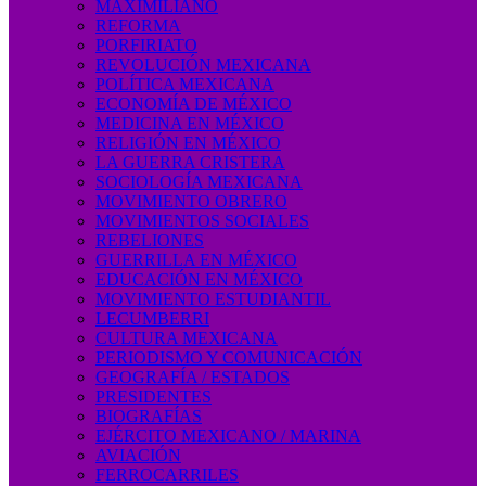
MAXIMILIANO
REFORMA
PORFIRIATO
REVOLUCIÓN MEXICANA
POLÍTICA MEXICANA
ECONOMÍA DE MÉXICO
MEDICINA EN MÉXICO
RELIGIÓN EN MÉXICO
LA GUERRA CRISTERA
SOCIOLOGÍA MEXICANA
MOVIMIENTO OBRERO
MOVIMIENTOS SOCIALES
REBELIONES
GUERRILLA EN MÉXICO
EDUCACIÓN EN MÉXICO
MOVIMIENTO ESTUDIANTIL
LECUMBERRI
CULTURA MEXICANA
PERIODISMO Y COMUNICACIÓN
GEOGRAFÍA / ESTADOS
PRESIDENTES
BIOGRAFÍAS
EJÉRCITO MEXICANO / MARINA
AVIACIÓN
FERROCARRILES