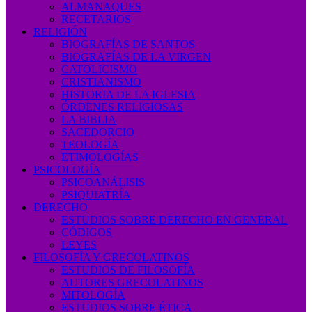
ALMANAQUES
RECETARIOS
RELIGIÓN
BIOGRAFÍAS DE SANTOS
BIOGRAFÍAS DE LA VIRGEN
CATOLICISMO
CRISTIANISMO
HISTORIA DE LA IGLESIA
ÓRDENES RELIGIOSAS
LA BIBLIA
SACEDORCIO
TEOLOGÍA
ETIMOLOGÍAS
PSICOLOGÍA
PSICOANÁLISIS
PSIQUIATRÍA
DERECHO
ESTUDIOS SOBRE DERECHO EN GENERAL
CÓDIGOS
LEYES
FILOSOFÍA Y GRECOLATINOS
ESTUDIOS DE FILOSOFÍA
AUTORES GRECOLATINOS
MITOLOGÍA
ESTUDIOS SOBRE ÉTICA