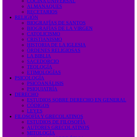
COCINA UNIVERSAL
ALMANAQUES
RECETARIOS
RELIGIÓN
BIOGRAFÍAS DE SANTOS
BIOGRAFÍAS DE LA VIRGEN
CATOLICISMO
CRISTIANISMO
HISTORIA DE LA IGLESIA
ÓRDENES RELIGIOSAS
LA BIBLIA
SACEDORCIO
TEOLOGÍA
ETIMOLOGÍAS
PSICOLOGÍA
PSICOANÁLISIS
PSIQUIATRÍA
DERECHO
ESTUDIOS SOBRE DERECHO EN GENERAL
CÓDIGOS
LEYES
FILOSOFÍA Y GRECOLATINOS
ESTUDIOS DE FILOSOFÍA
AUTORES GRECOLATINOS
MITOLOGÍA