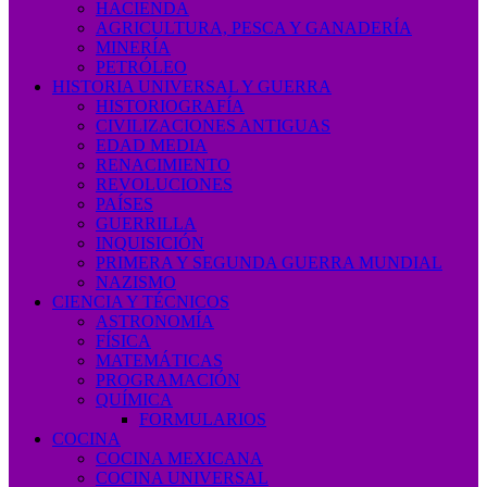
HACIENDA
AGRICULTURA, PESCA Y GANADERÍA
MINERÍA
PETRÓLEO
HISTORIA UNIVERSAL Y GUERRA
HISTORIOGRAFÍA
CIVILIZACIONES ANTIGUAS
EDAD MEDIA
RENACIMIENTO
REVOLUCIONES
PAÍSES
GUERRILLA
INQUISICIÓN
PRIMERA Y SEGUNDA GUERRA MUNDIAL
NAZISMO
CIENCIA Y TÉCNICOS
ASTRONOMÍA
FÍSICA
MATEMÁTICAS
PROGRAMACIÓN
QUÍMICA
FORMULARIOS
COCINA
COCINA MEXICANA
COCINA UNIVERSAL