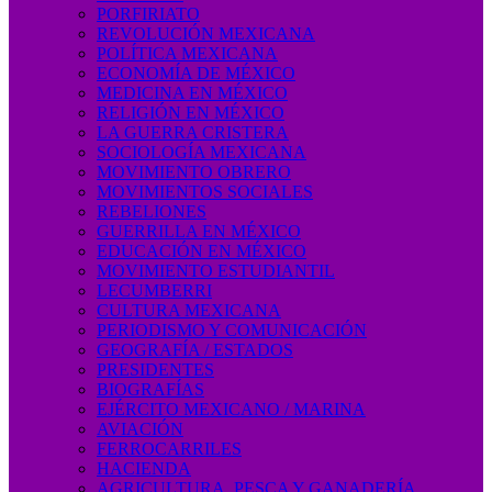
PORFIRIATO
REVOLUCIÓN MEXICANA
POLÍTICA MEXICANA
ECONOMÍA DE MÉXICO
MEDICINA EN MÉXICO
RELIGIÓN EN MÉXICO
LA GUERRA CRISTERA
SOCIOLOGÍA MEXICANA
MOVIMIENTO OBRERO
MOVIMIENTOS SOCIALES
REBELIONES
GUERRILLA EN MÉXICO
EDUCACIÓN EN MÉXICO
MOVIMIENTO ESTUDIANTIL
LECUMBERRI
CULTURA MEXICANA
PERIODISMO Y COMUNICACIÓN
GEOGRAFÍA / ESTADOS
PRESIDENTES
BIOGRAFÍAS
EJÉRCITO MEXICANO / MARINA
AVIACIÓN
FERROCARRILES
HACIENDA
AGRICULTURA, PESCA Y GANADERÍA