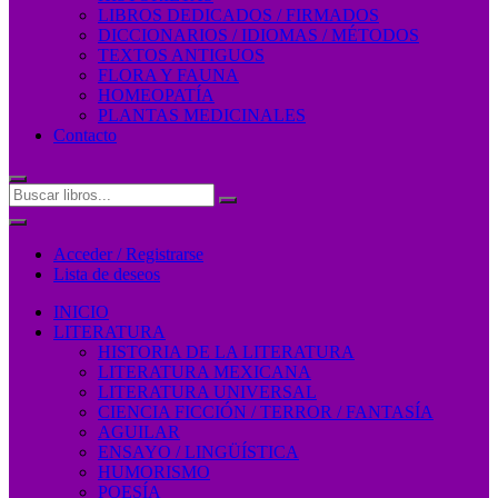
LIBROS DEDICADOS / FIRMADOS
DICCIONARIOS / IDIOMAS / MÉTODOS
TEXTOS ANTIGUOS
FLORA Y FAUNA
HOMEOPATÍA
PLANTAS MEDICINALES
Contacto
Acceder / Registrarse
Lista de deseos
INICIO
LITERATURA
HISTORIA DE LA LITERATURA
LITERATURA MEXICANA
LITERATURA UNIVERSAL
CIENCIA FICCIÓN / TERROR / FANTASÍA
AGUILAR
ENSAYO / LINGÜÍSTICA
HUMORISMO
POESÍA