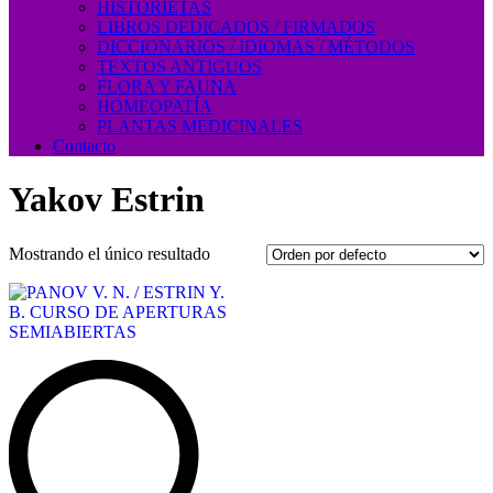
HISTORIETAS
LIBROS DEDICADOS / FIRMADOS
DICCIONARIOS / IDIOMAS / MÉTODOS
TEXTOS ANTIGUOS
FLORA Y FAUNA
HOMEOPATÍA
PLANTAS MEDICINALES
Contacto
Yakov Estrin
Mostrando el único resultado