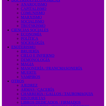
DOCTRINAS ECONÓMICAS
ANARQUISMO
CAPITALISMO
COMUNISMO
MARXISMO
SOCIALISMO
TROTSKISMO
CIENCIAS SOCIALES
ECONOMÍA
POLÍTICA
SOCIOLOGÍA
ESOTERISMO
BRUJERÍA
CIELO E INFIERNO
DEMONOLOGÍA
MAGIA
MASONERÍA / FRANCMASONERÍA
MUERTE
VAMPIROS
OTROS
AJEDREZ
ARMAS / CACERÍA
CHARRERÍA / GALLOS / TAUROMAQUIA
HISTORIETAS
LIBROS DEDICADOS / FIRMADOS