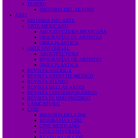
TEATRO
HISTORIA DEL TEATRO
ARTE
HISTORIA DEL ARTE
ARTE MEXICANO
ARQUITECTURA MEXICANA
BIOGRAFÍAS DE ARTISTAS
OBRA PLÁSTICA
ARTE UNIVERSAL
ARQUITECTURA
BIOGRAFÍAS DE ARTISTAS
OBRA PLÁSTICA
REVISTA AMÉRICA
REVISTA ARTES DE MÉXICO
REVISTA ATENEO
REVISTA BELLAS ARTES
REVISTA CONTEMPORÁNEOS
REVISTA EL HIJO PRÓDIGO
CARICATURA
CINE
HISTORIA DEL CINE
BIOGRAFÍAS CINE
CINE MEXICANO
CINE UNIVERSAL
REVISTAS DE CINE