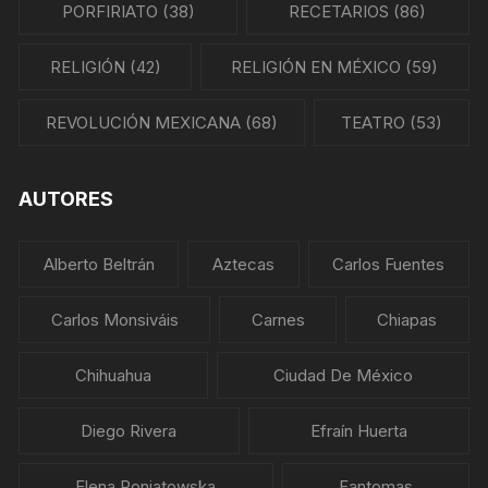
PORFIRIATO
(38)
RECETARIOS
(86)
RELIGIÓN
(42)
RELIGIÓN EN MÉXICO
(59)
REVOLUCIÓN MEXICANA
(68)
TEATRO
(53)
AUTORES
Alberto Beltrán
Aztecas
Carlos Fuentes
Carlos Monsiváis
Carnes
Chiapas
Chihuahua
Ciudad De México
Diego Rivera
Efraín Huerta
Elena Poniatowska
Fantomas