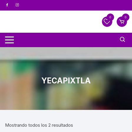
0
0
YECAPIXTLA
Mostrando todos los 2 resultados