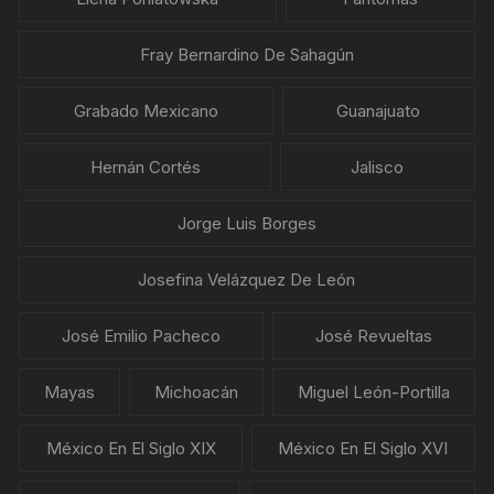
Fray Bernardino De Sahagún
Grabado Mexicano
Guanajuato
Hernán Cortés
Jalisco
Jorge Luis Borges
Josefina Velázquez De León
José Emilio Pacheco
José Revueltas
Mayas
Michoacán
Miguel León-Portilla
México En El Siglo XIX
México En El Siglo XVI