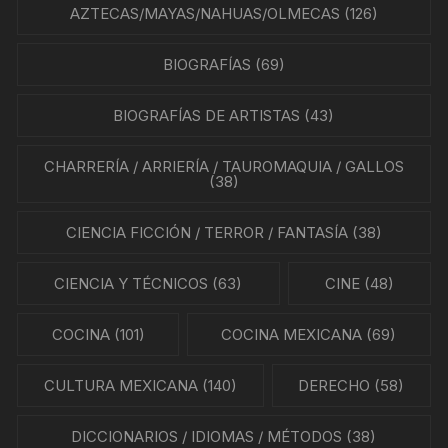
AZTECAS/MAYAS/NAHUAS/OLMECAS
(126)
BIOGRAFÍAS
(69)
BIOGRAFÍAS DE ARTISTAS
(43)
CHARRERÍA / ARRIERÍA / TAUROMAQUIA / GALLOS
(38)
CIENCIA FICCIÓN / TERROR / FANTASÍA
(38)
CIENCIA Y TÉCNICOS
(63)
CINE
(48)
COCINA
(101)
COCINA MEXICANA
(69)
CULTURA MEXICANA
(140)
DERECHO
(58)
DICCIONARIOS / IDIOMAS / MÉTODOS
(38)