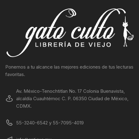
Ponemos a tu alcance las mejores ediciones de tus lecturas
favoritas.
Av. México-Tenochtitlan No. 17 Colonia Buenavista,
alcaldía Cuauhtémoc C. P. 06350 Ciudad de México,
CDMX.
55-3240-6542 y 55-7095-4019