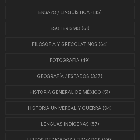
ENSAYO / LINGÜÍSTICA
(145)
ESOTERISMO
(61)
FILOSOFÍA Y GRECOLATINOS
(64)
FOTOGRAFÍA
(49)
GEOGRAFÍA / ESTADOS
(337)
HISTORIA GENERAL DE MÉXICO
(51)
HISTORIA UNIVERSAL Y GUERRA
(94)
LENGUAS INDÍGENAS
(57)
LIBROS DEDICADOS / FIRMADOS
(109)