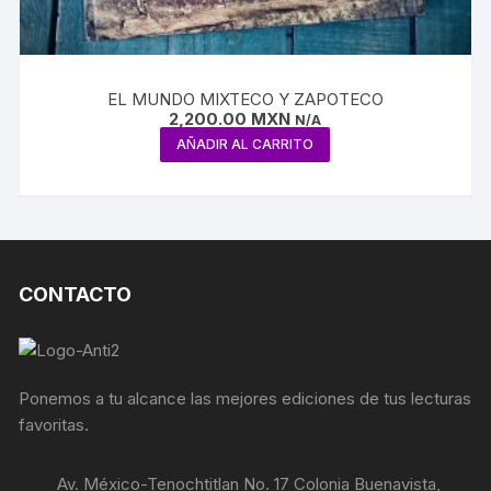
EL MUNDO MIXTECO Y ZAPOTECO
2,200.00
MXN
N/A
AÑADIR AL CARRITO
CONTACTO
Ponemos a tu alcance las mejores ediciones de tus lecturas
favoritas.
Av. México-Tenochtitlan No. 17 Colonia Buenavista,