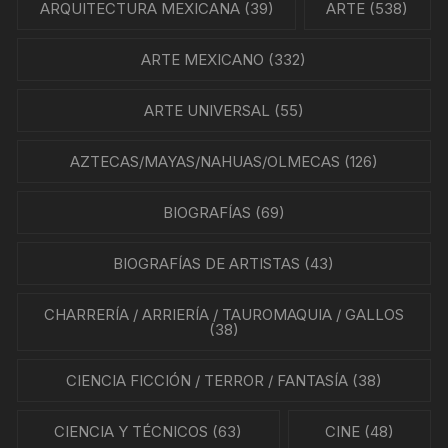
ARQUITECTURA MEXICANA
(39)
ARTE
(538)
ARTE MEXICANO
(332)
ARTE UNIVERSAL
(55)
AZTECAS/MAYAS/NAHUAS/OLMECAS
(126)
BIOGRAFÍAS
(69)
BIOGRAFÍAS DE ARTISTAS
(43)
CHARRERÍA / ARRIERÍA / TAUROMAQUIA / GALLOS
(38)
CIENCIA FICCIÓN / TERROR / FANTASÍA
(38)
CIENCIA Y TÉCNICOS
(63)
CINE
(48)