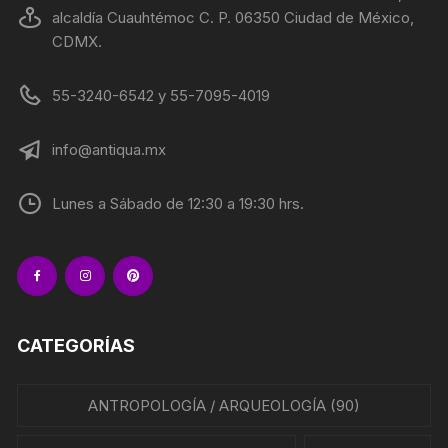
alcaldía Cuauhtémoc C. P. 06350 Ciudad de México,
CDMX.
55-3240-6542 y 55-7095-4019
info@antiqua.mx
Lunes a Sábado de 12:30 a 19:30 hrs.
CATEGORÍAS
ANTROPOLOGÍA / ARQUEOLOGÍA
(90)