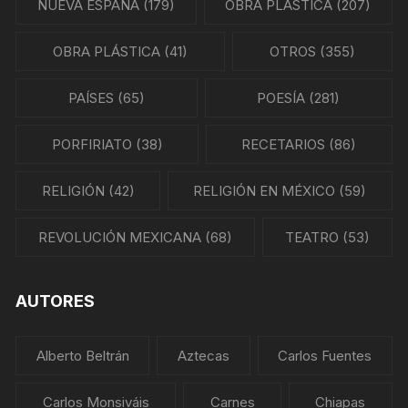
NUEVA ESPAÑA
(179)
OBRA PLÁSTICA
(207)
OBRA PLÁSTICA
(41)
OTROS
(355)
PAÍSES
(65)
POESÍA
(281)
PORFIRIATO
(38)
RECETARIOS
(86)
RELIGIÓN
(42)
RELIGIÓN EN MÉXICO
(59)
REVOLUCIÓN MEXICANA
(68)
TEATRO
(53)
AUTORES
Alberto Beltrán
Aztecas
Carlos Fuentes
Carlos Monsiváis
Carnes
Chiapas