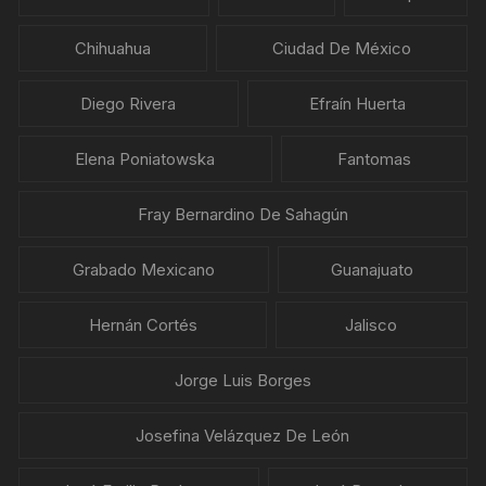
Chihuahua
Ciudad De México
Diego Rivera
Efraín Huerta
Elena Poniatowska
Fantomas
Fray Bernardino De Sahagún
Grabado Mexicano
Guanajuato
Hernán Cortés
Jalisco
Jorge Luis Borges
Josefina Velázquez De León