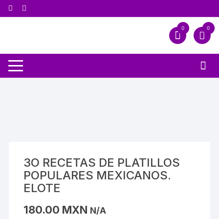
0
0
3O RECETAS DE PLATILLOS
POPULARES MEXICANOS.
ELOTE
180.00
MXN
N/A