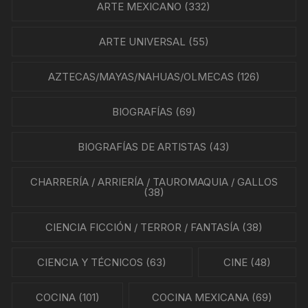
ARTE MEXICANO
(332)
ARTE UNIVERSAL
(55)
AZTECAS/MAYAS/NAHUAS/OLMECAS
(126)
BIOGRAFÍAS
(69)
BIOGRAFÍAS DE ARTISTAS
(43)
CHARRERÍA / ARRIERÍA / TAUROMAQUIA / GALLOS
(38)
CIENCIA FICCIÓN / TERROR / FANTASÍA
(38)
CIENCIA Y TÉCNICOS
(63)
CINE
(48)
COCINA
(101)
COCINA MEXICANA
(69)