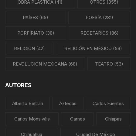
OBRA PLÁSTICA
(41)
OTROS
(355)
PAÍSES
(65)
POESÍA
(281)
PORFIRIATO
(38)
RECETARIOS
(86)
RELIGIÓN
(42)
RELIGIÓN EN MÉXICO
(59)
REVOLUCIÓN MEXICANA
(68)
TEATRO
(53)
AUTORES
Alberto Beltrán
Aztecas
Carlos Fuentes
Carlos Monsiváis
Carnes
Chiapas
Chihuahua
Ciudad De México