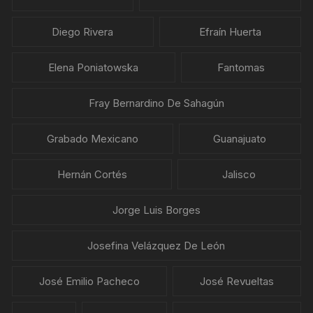
Diego Rivera
Efraín Huerta
Elena Poniatowska
Fantomas
Fray Bernardino De Sahagún
Grabado Mexicano
Guanajuato
Hernán Cortés
Jalisco
Jorge Luis Borges
Josefina Velázquez De León
José Emilio Pacheco
José Revueltas