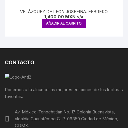
VELÁZQUEZ DE LEÓN JOSEFINA. FEBRERO
1,400.00
MXN
N/A
AÑADIR AL CARRITO
CONTACTO
Ponemos a tu alcance las mejores ediciones de tus lecturas
favoritas.
Av. México-Tenochtitlan No. 17 Colonia Buenavista,
alcaldía Cuauhtémoc C. P. 06350 Ciudad de México,
CDMX.