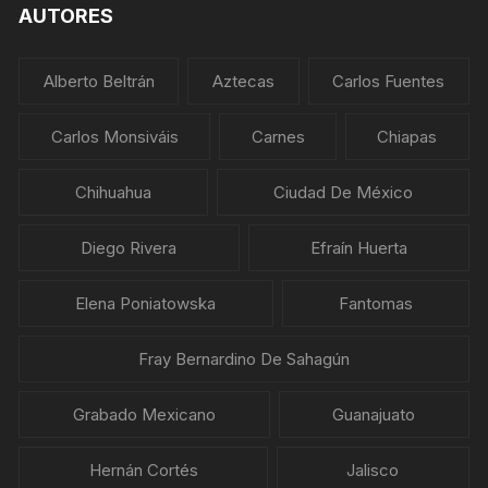
AUTORES
Alberto Beltrán
Aztecas
Carlos Fuentes
Carlos Monsiváis
Carnes
Chiapas
Chihuahua
Ciudad De México
Diego Rivera
Efraín Huerta
Elena Poniatowska
Fantomas
Fray Bernardino De Sahagún
Grabado Mexicano
Guanajuato
Hernán Cortés
Jalisco