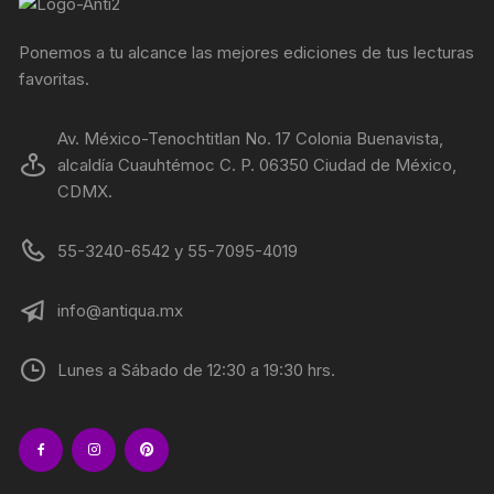
Ponemos a tu alcance las mejores ediciones de tus lecturas
favoritas.
Av. México-Tenochtitlan No. 17 Colonia Buenavista,
alcaldía Cuauhtémoc C. P. 06350 Ciudad de México,
CDMX.
55-3240-6542 y 55-7095-4019
info@antiqua.mx
Lunes a Sábado de 12:30 a 19:30 hrs.