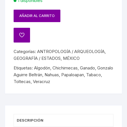
1 disponibles
AÑADIR AL CARRITO
Categorías:
ANTROPOLOGÍA / ARQUEOLOGÍA
,
GEOGRAFÍA / ESTADOS
,
MÉXICO
Etiquetas:
Algodón
,
Chichimecas
,
Ganado
,
Gonzalo
Aguirre Beltrán
,
Nahuas
,
Papaloapan
,
Tabaco
,
Toltecas
,
Veracruz
DESCRIPCIÓN