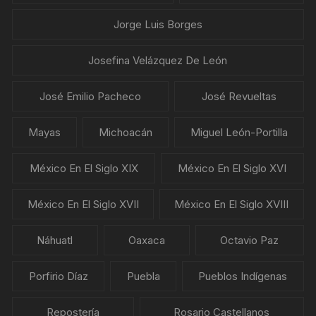
Jorge Luis Borges
Josefina Velázquez De León
José Emilio Pacheco
José Revueltas
Mayas
Michoacán
Miguel León-Portilla
México En El Siglo XIX
México En El Siglo XVI
México En El Siglo XVII
México En El Siglo XVIII
Náhuatl
Oaxaca
Octavio Paz
Porfirio Díaz
Puebla
Pueblos Indígenas
Repostería
Rosario Castellanos