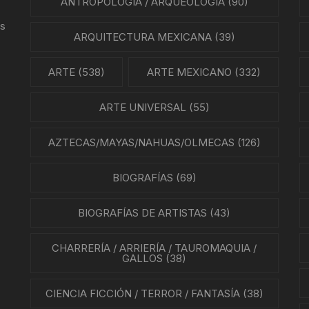
ANTROPOLOGÍA / ARQUEOLOGÍA
(90)
us
ARQUITECTURA MEXICANA
(39)
ARTE
(538)
ARTE MEXICANO
(332)
ARTE UNIVERSAL
(55)
AZTECAS/MAYAS/NAHUAS/OLMECAS
(126)
BIOGRAFÍAS
(69)
BIOGRAFÍAS DE ARTISTAS
(43)
CHARRERÍA / ARRIERÍA / TAUROMAQUIA /
GALLOS
(38)
CIENCIA FICCIÓN / TERROR / FANTASÍA
(38)