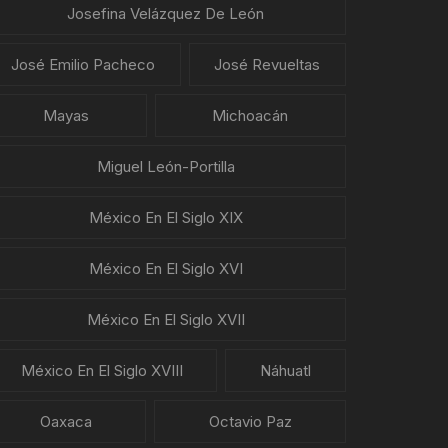
Josefina Velázquez De León
José Emilio Pacheco
José Revueltas
Mayas
Michoacán
Miguel León-Portilla
México En El Siglo XIX
México En El Siglo XVI
México En El Siglo XVII
México En El Siglo XVIII
Náhuatl
Oaxaca
Octavio Paz