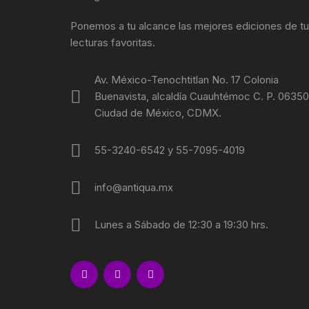
Ponemos a tu alcance las mejores ediciones de t
lecturas favoritas.
Av. México-Tenochtitlan No. 17 Colonia
Buenavista, alcaldía Cuauhtémoc C. P. 06350
Ciudad de México, CDMX.
55-3240-6542 y 55-7095-4019
info@antiqua.mx
Lunes a Sábado de 12:30 a 19:30 hrs.