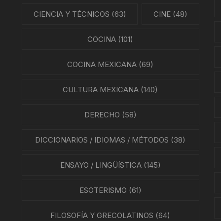
CIENCIA Y TÉCNICOS
(63)
CINE
(48)
COCINA
(101)
COCINA MEXICANA
(69)
CULTURA MEXICANA
(140)
DERECHO
(58)
DICCIONARIOS / IDIOMAS / MÉTODOS
(38)
ENSAYO / LINGÜÍSTICA
(145)
ESOTERISMO
(61)
FILOSOFÍA Y GRECOLATINOS
(64)