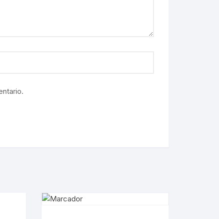
ntario.