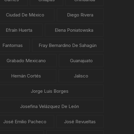
Ciudad De México
Diego Rivera
Efraín Huerta
Elena Poniatowska
Fantomas
Fray Bernardino De Sahagún
Grabado Mexicano
Guanajuato
Hernán Cortés
Jalisco
Jorge Luis Borges
Josefina Velázquez De León
José Emilio Pacheco
José Revueltas