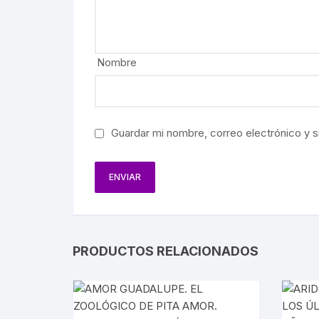
BIOGRAF
EJÉRCIT
Nombre
AVIACIÓ
FERROCA
Guardar mi nombre, correo electrónico y s
HACIEND
AGRICUL
MINERÍA
PETRÓL
PRODUCTOS RELACIONADOS