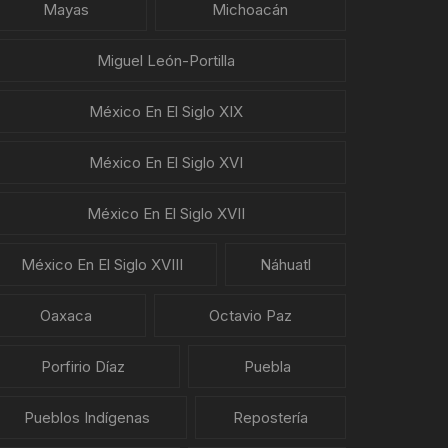
Mayas
Michoacán
Miguel León-Portilla
México En El Siglo XIX
México En El Siglo XVI
México En El Siglo XVII
México En El Siglo XVIII
Náhuatl
Oaxaca
Octavio Paz
Porfirio Díaz
Puebla
Pueblos Indígenas
Repostería