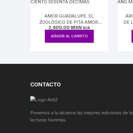
AMOR GUADALUPE. EL
AR
ZOOLÓGICO DE PITA AMOR.
DE 
2,400.00
MXN
CIENTO SESENTA DÉCIMAS
N/A
AÑADIR AL CARRITO
CONTACTO
Ponemos a tu alcance las mejores ediciones de t
lecturas favoritas.