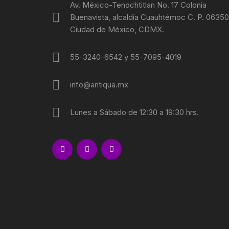
Av. México-Tenochtitlan No. 17 Colonia
Buenavista, alcaldía Cuauhtémoc C. P. 06350
Ciudad de México, CDMX.
55-3240-6542 y 55-7095-4019
info@antiqua.mx
Lunes a Sábado de 12:30 a 19:30 hrs.