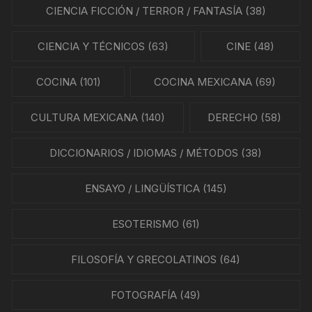
CIENCIA FICCIÓN / TERROR / FANTASÍA
(38)
CIENCIA Y TÉCNICOS
(63)
CINE
(48)
COCINA
(101)
COCINA MEXICANA
(69)
CULTURA MEXICANA
(140)
DERECHO
(58)
DICCIONARIOS / IDIOMAS / MÉTODOS
(38)
ENSAYO / LINGÜÍSTICA
(145)
ESOTERISMO
(61)
FILOSOFÍA Y GRECOLATINOS
(64)
FOTOGRAFÍA
(49)