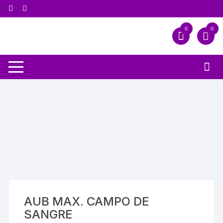
0
0
AUB MAX. CAMPO DE
SANGRE