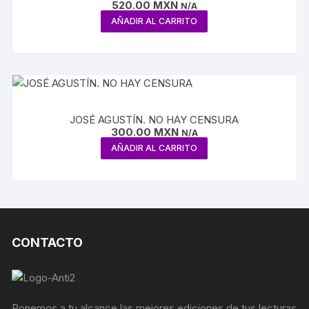
520.00
MXN
N/A
AÑADIR AL CARRITO
JOSÉ AGUSTÍN. NO HAY CENSURA
300.00
MXN
N/A
AÑADIR AL CARRITO
CONTACTO
Ponemos a tu alcance las mejores ediciones de tus lecturas