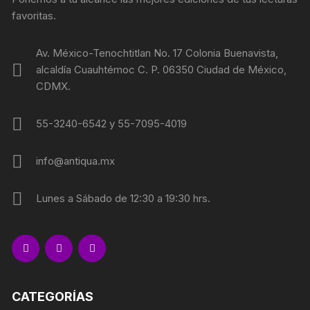
favoritas.
Av. México-Tenochtitlan No. 17 Colonia Buenavista,
alcaldía Cuauhtémoc C. P. 06350 Ciudad de México,
CDMX.
55-3240-6542 y 55-7095-4019
info@antiqua.mx
Lunes a Sábado de 12:30 a 19:30 hrs.
CATEGORÍAS