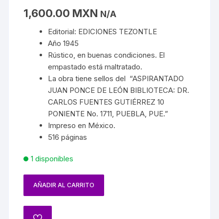
1,600.00
MXN
N/A
Editorial: EDICIONES TEZONTLE
Año 1945
Rústico, en buenas condiciones. El
empastado está maltratado.
La obra tiene sellos del “ASPIRANTADO
JUAN PONCE DE LEÓN BIBLIOTECA: DR.
CARLOS FUENTES GUTIÉRREZ 10
PONIENTE No. 1711, PUEBLA, PUE.”
Impreso en México.
516 páginas
1 disponibles
AÑADIR AL CARRITO