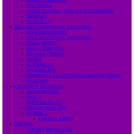
FERROCARRILES
HACIENDA
AGRICULTURA, PESCA Y GANADERÍA
MINERÍA
PETRÓLEO
HISTORIA UNIVERSAL Y GUERRA
HISTORIOGRAFÍA
CIVILIZACIONES ANTIGUAS
EDAD MEDIA
RENACIMIENTO
REVOLUCIONES
PAÍSES
GUERRILLA
INQUISICIÓN
PRIMERA Y SEGUNDA GUERRA MUNDIAL
NAZISMO
CIENCIA Y TÉCNICOS
ASTRONOMÍA
FÍSICA
MATEMÁTICAS
PROGRAMACIÓN
QUÍMICA
FORMULARIOS
COCINA
COCINA MEXICANA