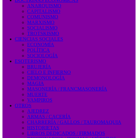
DOCTRINAS ECONÓMICAS
ANARQUISMO
CAPITALISMO
COMUNISMO
MARXISMO
SOCIALISMO
TROTSKISMO
CIENCIAS SOCIALES
ECONOMÍA
POLÍTICA
SOCIOLOGÍA
ESOTERISMO
BRUJERÍA
CIELO E INFIERNO
DEMONOLOGÍA
MAGIA
MASONERÍA / FRANCMASONERÍA
MUERTE
VAMPIROS
OTROS
AJEDREZ
ARMAS / CACERÍA
CHARRERÍA / GALLOS / TAUROMAQUIA
HISTORIETAS
LIBROS DEDICADOS / FIRMADOS