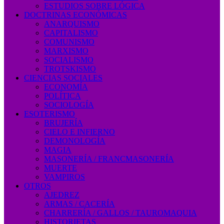
ESTUDIOS SOBRE LÓGICA
DOCTRINAS ECONÓMICAS
ANARQUISMO
CAPITALISMO
COMUNISMO
MARXISMO
SOCIALISMO
TROTSKISMO
CIENCIAS SOCIALES
ECONOMÍA
POLÍTICA
SOCIOLOGÍA
ESOTERISMO
BRUJERÍA
CIELO E INFIERNO
DEMONOLOGÍA
MAGIA
MASONERÍA / FRANCMASONERÍA
MUERTE
VAMPIROS
OTROS
AJEDREZ
ARMAS / CACERÍA
CHARRERÍA / GALLOS / TAUROMAQUIA
HISTORIETAS