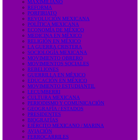
MAXIMILIANO
REFORMA
PORFIRIATO
REVOLUCIÓN MEXICANA
POLÍTICA MEXICANA
ECONOMÍA DE MÉXICO
MEDICINA EN MÉXICO
RELIGIÓN EN MÉXICO
LA GUERRA CRISTERA
SOCIOLOGÍA MEXICANA
MOVIMIENTO OBRERO
MOVIMIENTOS SOCIALES
REBELIONES
GUERRILLA EN MÉXICO
EDUCACIÓN EN MÉXICO
MOVIMIENTO ESTUDIANTIL
LECUMBERRI
CULTURA MEXICANA
PERIODISMO Y COMUNICACIÓN
GEOGRAFÍA / ESTADOS
PRESIDENTES
BIOGRAFÍAS
EJÉRCITO MEXICANO / MARINA
AVIACIÓN
FERROCARRILES