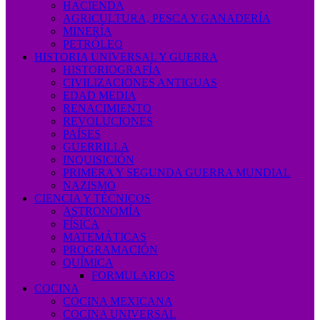
HACIENDA
AGRICULTURA, PESCA Y GANADERÍA
MINERÍA
PETRÓLEO
HISTORIA UNIVERSAL Y GUERRA
HISTORIOGRAFÍA
CIVILIZACIONES ANTIGUAS
EDAD MEDIA
RENACIMIENTO
REVOLUCIONES
PAÍSES
GUERRILLA
INQUISICIÓN
PRIMERA Y SEGUNDA GUERRA MUNDIAL
NAZISMO
CIENCIA Y TÉCNICOS
ASTRONOMÍA
FÍSICA
MATEMÁTICAS
PROGRAMACIÓN
QUÍMICA
FORMULARIOS
COCINA
COCINA MEXICANA
COCINA UNIVERSAL