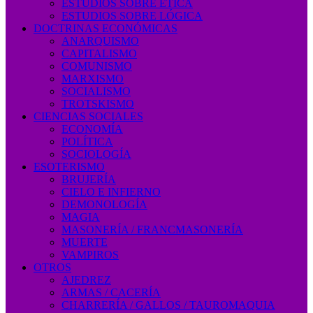
ESTUDIOS SOBRE ÉTICA
ESTUDIOS SOBRE LÓGICA
DOCTRINAS ECONÓMICAS
ANARQUISMO
CAPITALISMO
COMUNISMO
MARXISMO
SOCIALISMO
TROTSKISMO
CIENCIAS SOCIALES
ECONOMÍA
POLÍTICA
SOCIOLOGÍA
ESOTERISMO
BRUJERÍA
CIELO E INFIERNO
DEMONOLOGÍA
MAGIA
MASONERÍA / FRANCMASONERÍA
MUERTE
VAMPIROS
OTROS
AJEDREZ
ARMAS / CACERÍA
CHARRERÍA / GALLOS / TAUROMAQUIA