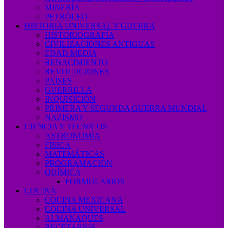
MINERÍA
PETRÓLEO
HISTORIA UNIVERSAL Y GUERRA
HISTORIOGRAFÍA
CIVILIZACIONES ANTIGUAS
EDAD MEDIA
RENACIMIENTO
REVOLUCIONES
PAÍSES
GUERRILLA
INQUISICIÓN
PRIMERA Y SEGUNDA GUERRA MUNDIAL
NAZISMO
CIENCIA Y TÉCNICOS
ASTRONOMÍA
FÍSICA
MATEMÁTICAS
PROGRAMACIÓN
QUÍMICA
FORMULARIOS
COCINA
COCINA MEXICANA
COCINA UNIVERSAL
ALMANAQUES
RECETARIOS