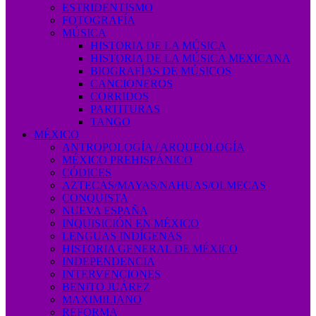
ESTRIDENTISMO
FOTOGRAFÍA
MÚSICA
HISTORIA DE LA MÚSICA
HISTORIA DE LA MÚSICA MEXICANA
BIOGRAFÍAS DE MÚSICOS
CANCIONEROS
CORRIDOS
PARTITURAS
TANGO
MÉXICO
ANTROPOLOGÍA / ARQUEOLOGÍA
MÉXICO PREHISPÁNICO
CÓDICES
AZTECAS/MAYAS/NAHUAS/OLMECAS
CONQUISTA
NUEVA ESPAÑA
INQUISICIÓN EN MÉXICO
LENGUAS INDÍGENAS
HISTORIA GENERAL DE MÉXICO
INDEPENDENCIA
INTERVENCIONES
BENITO JUÁREZ
MAXIMILIANO
REFORMA