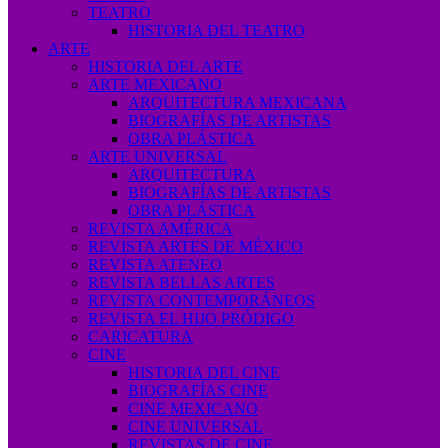
TEATRO
HISTORIA DEL TEATRO
ARTE
HISTORIA DEL ARTE
ARTE MEXICANO
ARQUITECTURA MEXICANA
BIOGRAFÍAS DE ARTISTAS
OBRA PLÁSTICA
ARTE UNIVERSAL
ARQUITECTURA
BIOGRAFÍAS DE ARTISTAS
OBRA PLÁSTICA
REVISTA AMÉRICA
REVISTA ARTES DE MÉXICO
REVISTA ATENEO
REVISTA BELLAS ARTES
REVISTA CONTEMPORÁNEOS
REVISTA EL HIJO PRÓDIGO
CARICATURA
CINE
HISTORIA DEL CINE
BIOGRAFÍAS CINE
CINE MEXICANO
CINE UNIVERSAL
REVISTAS DE CINE