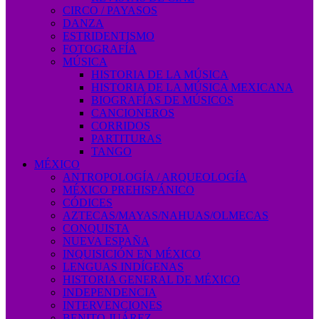
CIRCO / PAYASOS
DANZA
ESTRIDENTISMO
FOTOGRAFÍA
MÚSICA
HISTORIA DE LA MÚSICA
HISTORIA DE LA MÚSICA MEXICANA
BIOGRAFÍAS DE MÚSICOS
CANCIONEROS
CORRIDOS
PARTITURAS
TANGO
MÉXICO
ANTROPOLOGÍA / ARQUEOLOGÍA
MÉXICO PREHISPÁNICO
CÓDICES
AZTECAS/MAYAS/NAHUAS/OLMECAS
CONQUISTA
NUEVA ESPAÑA
INQUISICIÓN EN MÉXICO
LENGUAS INDÍGENAS
HISTORIA GENERAL DE MÉXICO
INDEPENDENCIA
INTERVENCIONES
BENITO JUÁREZ