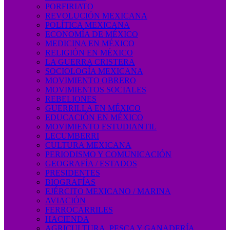
PORFIRIATO
REVOLUCIÓN MEXICANA
POLÍTICA MEXICANA
ECONOMÍA DE MÉXICO
MEDICINA EN MÉXICO
RELIGIÓN EN MÉXICO
LA GUERRA CRISTERA
SOCIOLOGÍA MEXICANA
MOVIMIENTO OBRERO
MOVIMIENTOS SOCIALES
REBELIONES
GUERRILLA EN MÉXICO
EDUCACIÓN EN MÉXICO
MOVIMIENTO ESTUDIANTIL
LECUMBERRI
CULTURA MEXICANA
PERIODISMO Y COMUNICACIÓN
GEOGRAFÍA / ESTADOS
PRESIDENTES
BIOGRAFÍAS
EJÉRCITO MEXICANO / MARINA
AVIACIÓN
FERROCARRILES
HACIENDA
AGRICULTURA, PESCA Y GANADERÍA