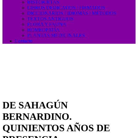
HISTORIETAS
LIBROS DEDICADOS / FIRMADOS
DICCIONARIOS / IDIOMAS / MÉTODOS
TEXTOS ANTIGUOS
FLORA Y FAUNA
HOMEOPATÍA
PLANTAS MEDICINALES
Contacto
DE SAHAGÚN
BERNARDINO.
QUINIENTOS AÑOS DE