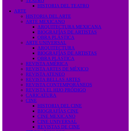
TEATRO
HISTORIA DEL TEATRO
ARTE
HISTORIA DEL ARTE
ARTE MEXICANO
ARQUITECTURA MEXICANA
BIOGRAFÍAS DE ARTISTAS
OBRA PLÁSTICA
ARTE UNIVERSAL
ARQUITECTURA
BIOGRAFÍAS DE ARTISTAS
OBRA PLÁSTICA
REVISTA AMÉRICA
REVISTA ARTES DE MÉXICO
REVISTA ATENEO
REVISTA BELLAS ARTES
REVISTA CONTEMPORÁNEOS
REVISTA EL HIJO PRÓDIGO
CARICATURA
CINE
HISTORIA DEL CINE
BIOGRAFÍAS CINE
CINE MEXICANO
CINE UNIVERSAL
REVISTAS DE CINE