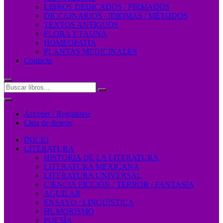
LIBROS DEDICADOS / FIRMADOS
DICCIONARIOS / IDIOMAS / MÉTODOS
TEXTOS ANTIGUOS
FLORA Y FAUNA
HOMEOPATÍA
PLANTAS MEDICINALES
Contacto
Acceder / Registrarse
Lista de deseos
INICIO
LITERATURA
HISTORIA DE LA LITERATURA
LITERATURA MEXICANA
LITERATURA UNIVERSAL
CIENCIA FICCIÓN / TERROR / FANTASÍA
AGUILAR
ENSAYO / LINGÜÍSTICA
HUMORISMO
POESÍA