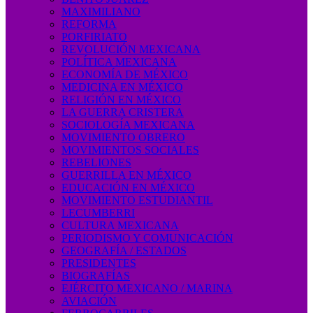
MAXIMILIANO
REFORMA
PORFIRIATO
REVOLUCIÓN MEXICANA
POLÍTICA MEXICANA
ECONOMÍA DE MÉXICO
MEDICINA EN MÉXICO
RELIGIÓN EN MÉXICO
LA GUERRA CRISTERA
SOCIOLOGÍA MEXICANA
MOVIMIENTO OBRERO
MOVIMIENTOS SOCIALES
REBELIONES
GUERRILLA EN MÉXICO
EDUCACIÓN EN MÉXICO
MOVIMIENTO ESTUDIANTIL
LECUMBERRI
CULTURA MEXICANA
PERIODISMO Y COMUNICACIÓN
GEOGRAFÍA / ESTADOS
PRESIDENTES
BIOGRAFÍAS
EJÉRCITO MEXICANO / MARINA
AVIACIÓN