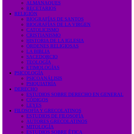
ALMANAQUES
RECETARIOS
RELIGIÓN
BIOGRAFÍAS DE SANTOS
BIOGRAFÍAS DE LA VIRGEN
CATOLICISMO
CRISTIANISMO
HISTORIA DE LA IGLESIA
ÓRDENES RELIGIOSAS
LA BIBLIA
SACEDORCIO
TEOLOGÍA
ETIMOLOGÍAS
PSICOLOGÍA
PSICOANÁLISIS
PSIQUIATRÍA
DERECHO
ESTUDIOS SOBRE DERECHO EN GENERAL
CÓDIGOS
LEYES
FILOSOFÍA Y GRECOLATINOS
ESTUDIOS DE FILOSOFÍA
AUTORES GRECOLATINOS
MITOLOGÍA
ESTUDIOS SOBRE ÉTICA