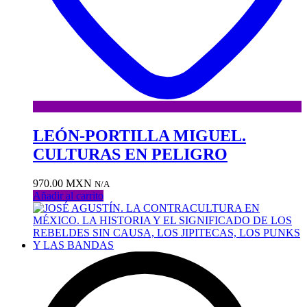
LEÓN-PORTILLA MIGUEL.
CULTURAS EN PELIGRO
970.00
MXN
N/A
Añadir al carrito