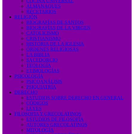
COCINA UNIVERSAL
ALMANAQUES
RECETARIOS
RELIGIÓN
BIOGRAFÍAS DE SANTOS
BIOGRAFÍAS DE LA VIRGEN
CATOLICISMO
CRISTIANISMO
HISTORIA DE LA IGLESIA
ÓRDENES RELIGIOSAS
LA BIBLIA
SACEDORCIO
TEOLOGÍA
ETIMOLOGÍAS
PSICOLOGÍA
PSICOANÁLISIS
PSIQUIATRÍA
DERECHO
ESTUDIOS SOBRE DERECHO EN GENERAL
CÓDIGOS
LEYES
FILOSOFÍA Y GRECOLATINOS
ESTUDIOS DE FILOSOFÍA
AUTORES GRECOLATINOS
MITOLOGÍA