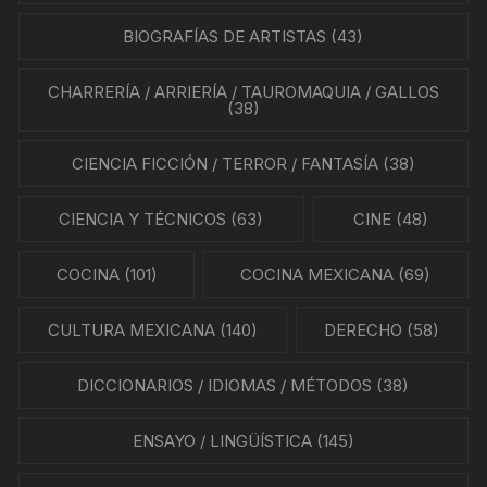
BIOGRAFÍAS DE ARTISTAS
(43)
CHARRERÍA / ARRIERÍA / TAUROMAQUIA / GALLOS
(38)
CIENCIA FICCIÓN / TERROR / FANTASÍA
(38)
CIENCIA Y TÉCNICOS
(63)
CINE
(48)
COCINA
(101)
COCINA MEXICANA
(69)
CULTURA MEXICANA
(140)
DERECHO
(58)
DICCIONARIOS / IDIOMAS / MÉTODOS
(38)
ENSAYO / LINGÜÍSTICA
(145)