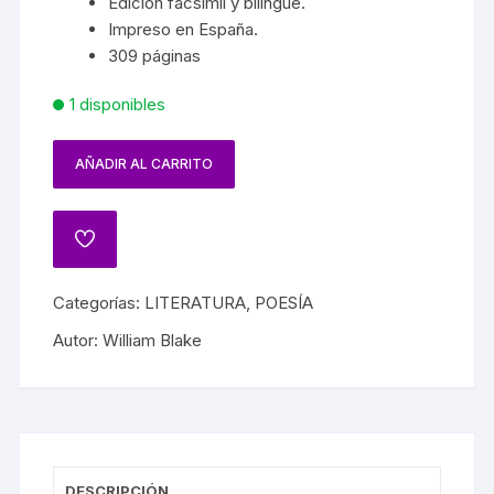
Edición facsímil y bilingüe.
Impreso en España.
309 páginas
1 disponibles
AÑADIR AL CARRITO
Categorías:
LITERATURA
,
POESÍA
Autor:
William Blake
DESCRIPCIÓN