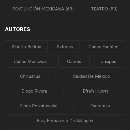
REVOLUCIÓN MEXICANA
(68)
TEATRO
(53)
AUTORES
Alberto Beltrán
Aztecas
Carlos Fuentes
Carlos Monsiváis
Carnes
Chiapas
Chihuahua
Ciudad De México
Diego Rivera
Efraín Huerta
Elena Poniatowska
Fantomas
Fray Bernardino De Sahagún