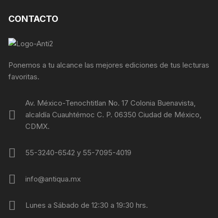
CONTACTO
Ponemos a tu alcance las mejores ediciones de tus lecturas
favoritas.
Av. México-Tenochtitlan No. 17 Colonia Buenavista,
alcaldía Cuauhtémoc C. P. 06350 Ciudad de México,
CDMX.
55-3240-6542 y 55-7095-4019
info@antiqua.mx
Lunes a Sábado de 12:30 a 19:30 hrs.