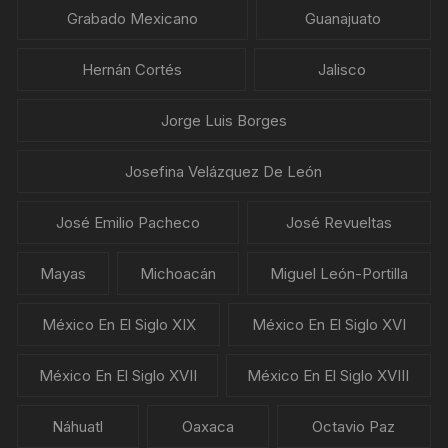
Grabado Mexicano
Guanajuato
Hernán Cortés
Jalisco
Jorge Luis Borges
Josefina Velázquez De León
José Emilio Pacheco
José Revueltas
Mayas
Michoacán
Miguel León-Portilla
México En El Siglo XIX
México En El Siglo XVI
México En El Siglo XVII
México En El Siglo XVIII
Náhuatl
Oaxaca
Octavio Paz