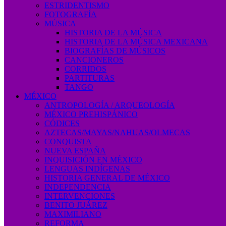
ESTRIDENTISMO
FOTOGRAFÍA
MÚSICA
HISTORIA DE LA MÚSICA
HISTORIA DE LA MÚSICA MEXICANA
BIOGRAFÍAS DE MÚSICOS
CANCIONEROS
CORRIDOS
PARTITURAS
TANGO
MÉXICO
ANTROPOLOGÍA / ARQUEOLOGÍA
MÉXICO PREHISPÁNICO
CÓDICES
AZTECAS/MAYAS/NAHUAS/OLMECAS
CONQUISTA
NUEVA ESPAÑA
INQUISICIÓN EN MÉXICO
LENGUAS INDÍGENAS
HISTORIA GENERAL DE MÉXICO
INDEPENDENCIA
INTERVENCIONES
BENITO JUÁREZ
MAXIMILIANO
REFORMA