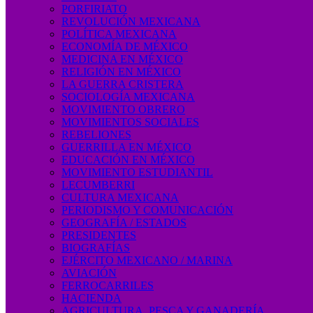
PORFIRIATO
REVOLUCIÓN MEXICANA
POLÍTICA MEXICANA
ECONOMÍA DE MÉXICO
MEDICINA EN MÉXICO
RELIGIÓN EN MÉXICO
LA GUERRA CRISTERA
SOCIOLOGÍA MEXICANA
MOVIMIENTO OBRERO
MOVIMIENTOS SOCIALES
REBELIONES
GUERRILLA EN MÉXICO
EDUCACIÓN EN MÉXICO
MOVIMIENTO ESTUDIANTIL
LECUMBERRI
CULTURA MEXICANA
PERIODISMO Y COMUNICACIÓN
GEOGRAFÍA / ESTADOS
PRESIDENTES
BIOGRAFÍAS
EJÉRCITO MEXICANO / MARINA
AVIACIÓN
FERROCARRILES
HACIENDA
AGRICULTURA, PESCA Y GANADERÍA