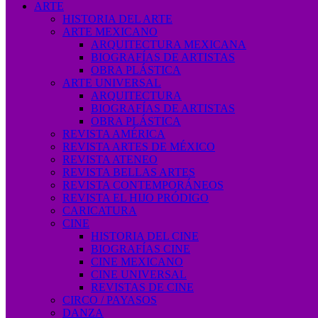
ARTE
HISTORIA DEL ARTE
ARTE MEXICANO
ARQUITECTURA MEXICANA
BIOGRAFÍAS DE ARTISTAS
OBRA PLÁSTICA
ARTE UNIVERSAL
ARQUITECTURA
BIOGRAFÍAS DE ARTISTAS
OBRA PLÁSTICA
REVISTA AMÉRICA
REVISTA ARTES DE MÉXICO
REVISTA ATENEO
REVISTA BELLAS ARTES
REVISTA CONTEMPORÁNEOS
REVISTA EL HIJO PRÓDIGO
CARICATURA
CINE
HISTORIA DEL CINE
BIOGRAFÍAS CINE
CINE MEXICANO
CINE UNIVERSAL
REVISTAS DE CINE
CIRCO / PAYASOS
DANZA