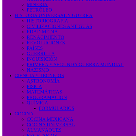
MINERÍA
PETRÓLEO
HISTORIA UNIVERSAL Y GUERRA
HISTORIOGRAFÍA
CIVILIZACIONES ANTIGUAS
EDAD MEDIA
RENACIMIENTO
REVOLUCIONES
PAÍSES
GUERRILLA
INQUISICIÓN
PRIMERA Y SEGUNDA GUERRA MUNDIAL
NAZISMO
CIENCIA Y TÉCNICOS
ASTRONOMÍA
FÍSICA
MATEMÁTICAS
PROGRAMACIÓN
QUÍMICA
FORMULARIOS
COCINA
COCINA MEXICANA
COCINA UNIVERSAL
ALMANAQUES
RECETARIOS