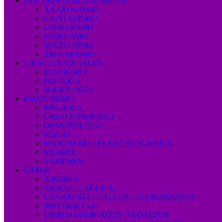
DOCTRINAS ECONÓMICAS
ANARQUISMO
CAPITALISMO
COMUNISMO
MARXISMO
SOCIALISMO
TROTSKISMO
CIENCIAS SOCIALES
ECONOMÍA
POLÍTICA
SOCIOLOGÍA
ESOTERISMO
BRUJERÍA
CIELO E INFIERNO
DEMONOLOGÍA
MAGIA
MASONERÍA / FRANCMASONERÍA
MUERTE
VAMPIROS
OTROS
AJEDREZ
ARMAS / CACERÍA
CHARRERÍA / GALLOS / TAUROMAQUIA
HISTORIETAS
LIBROS DEDICADOS / FIRMADOS