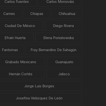
Carlos Fuentes
Carlos Monsiváis
Carnes
Chiapas
Chihuahua
Ciudad De México
Diego Rivera
Efraín Huerta
Elena Poniatowska
Fantomas
Fray Bernardino De Sahagún
Grabado Mexicano
Guanajuato
Hernán Cortés
Jalisco
Jorge Luis Borges
Josefina Velázquez De León