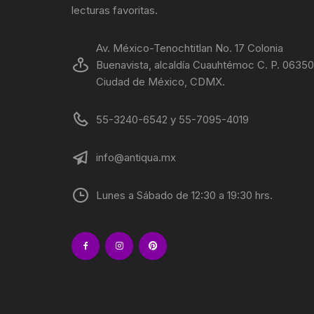
lecturas favoritas.
PETRÓ
Av. México-Tenochtitlan No. 17 Colonia
Buenavista, alcaldía Cuauhtémoc C. P. 06350
Ciudad de México, CDMX.
55-3240-6542 y 55-7095-4019
info@antiqua.mx
Lunes a Sábado de 12:30 a 19:30 hrs.