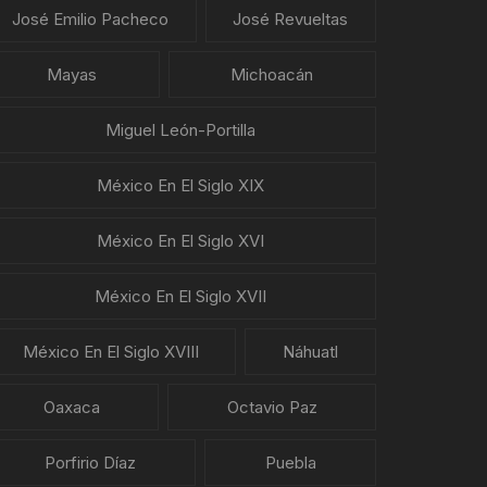
José Emilio Pacheco
José Revueltas
Mayas
Michoacán
Miguel León-Portilla
México En El Siglo XIX
México En El Siglo XVI
México En El Siglo XVII
México En El Siglo XVIII
Náhuatl
Oaxaca
Octavio Paz
Porfirio Díaz
Puebla