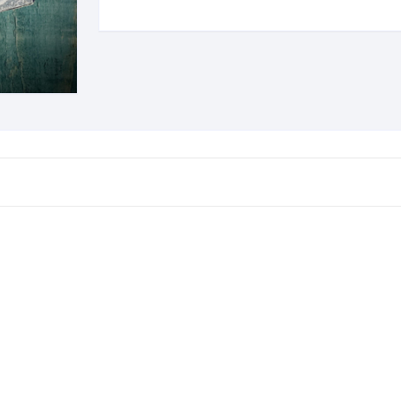
BIOGRAFÍAS CINE
LIANO
CINE MEXICANO
MA
CINE UNIVERSAL
IATO
REVISTAS DE CINE
CIÓN MEXICANA
HISTORIA DE LA MÚSICA
CA MEXICANA
HISTORIA DE LA MÚSICA
MEXICANA
ÍA DE MÉXICO
BIOGRAFÍAS DE MÚSICOS
NA EN MÉXICO
CANCIONEROS
ÓN EN MÉXICO
CORRIDOS
RRA CRISTERA