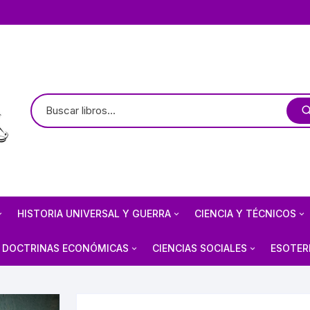
HISTORIA UNIVERSAL Y GUERRA
CIENCIA Y TÉCNICOS
TE
OLOGÍA / ARQUEOLOGÍA
HISTORIOGRAFÍA
ASTRONOMÍA
DOCTRINAS ECONÓMICAS
CIENCIAS SOCIALES
ESOTER
 PREHISPÁNICO
CIVILIZACIONES ANTIGUAS
ARQUITECTURA MEXICANA
FÍSICA
ANARQUISMO
ECONOMÍA
BRUJE