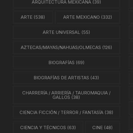
ARQUITECTURA MEXICANA
(39)
LEO
ARTE
(538)
ARTE MEXICANO
(332)
ARTE UNIVERSAL
(55)
AZTECAS/MAYAS/NAHUAS/OLMECAS
(126)
BIOGRAFÍAS
(69)
BIOGRAFÍAS DE ARTISTAS
(43)
CHARRERÍA / ARRIERÍA / TAUROMAQUIA /
GALLOS
(38)
CIENCIA FICCIÓN / TERROR / FANTASÍA
(38)
CIENCIA Y TÉCNICOS
(63)
CINE
(48)