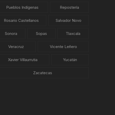
Pueblos Indígenas
Repostería
Rosario Castellanos
Salvador Novo
Sonora
Sopas
Tlaxcala
Veracruz
Vicente Leñero
Xavier Villaurrutia
Yucatán
Zacatecas