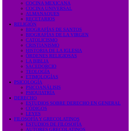
COCINA MEXICANA
COCINA UNIVERSAL
ALMANAQUES
RECETARIOS
RELIGIÓN
BIOGRAFÍAS DE SANTOS
BIOGRAFÍAS DE LA VIRGEN
CATOLICISMO
CRISTIANISMO
HISTORIA DE LA IGLESIA
ÓRDENES RELIGIOSAS
LA BIBLIA
SACEDORCIO
TEOLOGÍA
ETIMOLOGÍAS
PSICOLOGÍA
PSICOANÁLISIS
PSIQUIATRÍA
DERECHO
ESTUDIOS SOBRE DERECHO EN GENERAL
CÓDIGOS
LEYES
FILOSOFÍA Y GRECOLATINOS
ESTUDIOS DE FILOSOFÍA
AUTORES GRECOLATINOS