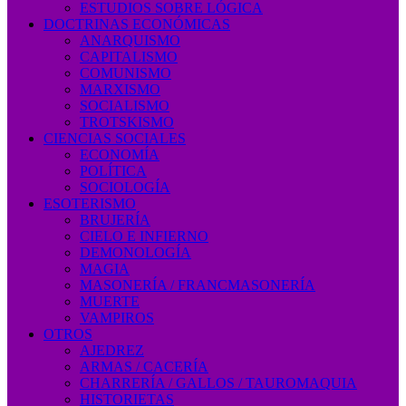
ESTUDIOS SOBRE LÓGICA
DOCTRINAS ECONÓMICAS
ANARQUISMO
CAPITALISMO
COMUNISMO
MARXISMO
SOCIALISMO
TROTSKISMO
CIENCIAS SOCIALES
ECONOMÍA
POLÍTICA
SOCIOLOGÍA
ESOTERISMO
BRUJERÍA
CIELO E INFIERNO
DEMONOLOGÍA
MAGIA
MASONERÍA / FRANCMASONERÍA
MUERTE
VAMPIROS
OTROS
AJEDREZ
ARMAS / CACERÍA
CHARRERÍA / GALLOS / TAUROMAQUIA
HISTORIETAS