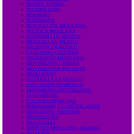
BENITO JUÁREZ
MAXIMILIANO
REFORMA
PORFIRIATO
REVOLUCIÓN MEXICANA
POLÍTICA MEXICANA
ECONOMÍA DE MÉXICO
MEDICINA EN MÉXICO
RELIGIÓN EN MÉXICO
LA GUERRA CRISTERA
SOCIOLOGÍA MEXICANA
MOVIMIENTO OBRERO
MOVIMIENTOS SOCIALES
REBELIONES
GUERRILLA EN MÉXICO
EDUCACIÓN EN MÉXICO
MOVIMIENTO ESTUDIANTIL
LECUMBERRI
CULTURA MEXICANA
PERIODISMO Y COMUNICACIÓN
GEOGRAFÍA / ESTADOS
PRESIDENTES
BIOGRAFÍAS
EJÉRCITO MEXICANO / MARINA
AVIACIÓN