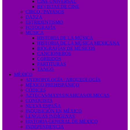
CINE UNIVERSAL
REVISTAS DE CINE
CIRCO / PAYASOS
DANZA
ESTRIDENTISMO
FOTOGRAFÍA
MÚSICA
HISTORIA DE LA MÚSICA
HISTORIA DE LA MÚSICA MEXICANA
BIOGRAFÍAS DE MÚSICOS
CANCIONEROS
CORRIDOS
PARTITURAS
TANGO
MÉXICO
ANTROPOLOGÍA / ARQUEOLOGÍA
MÉXICO PREHISPÁNICO
CÓDICES
AZTECAS/MAYAS/NAHUAS/OLMECAS
CONQUISTA
NUEVA ESPAÑA
INQUISICIÓN EN MÉXICO
LENGUAS INDÍGENAS
HISTORIA GENERAL DE MÉXICO
INDEPENDENCIA