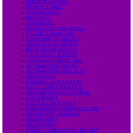
INTERVENCIONES
BENITO JUÁREZ
MAXIMILIANO
REFORMA
PORFIRIATO
REVOLUCIÓN MEXICANA
POLÍTICA MEXICANA
ECONOMÍA DE MÉXICO
MEDICINA EN MÉXICO
RELIGIÓN EN MÉXICO
LA GUERRA CRISTERA
SOCIOLOGÍA MEXICANA
MOVIMIENTO OBRERO
MOVIMIENTOS SOCIALES
REBELIONES
GUERRILLA EN MÉXICO
EDUCACIÓN EN MÉXICO
MOVIMIENTO ESTUDIANTIL
LECUMBERRI
CULTURA MEXICANA
PERIODISMO Y COMUNICACIÓN
GEOGRAFÍA / ESTADOS
PRESIDENTES
BIOGRAFÍAS
EJÉRCITO MEXICANO / MARINA