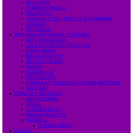
AVIACIÓN
FERROCARRILES
HACIENDA
AGRICULTURA, PESCA Y GANADERÍA
MINERÍA
PETRÓLEO
HISTORIA UNIVERSAL Y GUERRA
HISTORIOGRAFÍA
CIVILIZACIONES ANTIGUAS
EDAD MEDIA
RENACIMIENTO
REVOLUCIONES
PAÍSES
GUERRILLA
INQUISICIÓN
PRIMERA Y SEGUNDA GUERRA MUNDIAL
NAZISMO
CIENCIA Y TÉCNICOS
ASTRONOMÍA
FÍSICA
MATEMÁTICAS
PROGRAMACIÓN
QUÍMICA
FORMULARIOS
COCINA