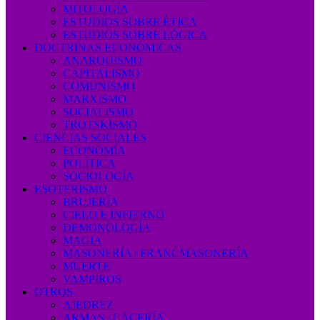
MITOLOGÍA
ESTUDIOS SOBRE ÉTICA
ESTUDIOS SOBRE LÓGICA
DOCTRINAS ECONÓMICAS
ANARQUISMO
CAPITALISMO
COMUNISMO
MARXISMO
SOCIALISMO
TROTSKISMO
CIENCIAS SOCIALES
ECONOMÍA
POLÍTICA
SOCIOLOGÍA
ESOTERISMO
BRUJERÍA
CIELO E INFIERNO
DEMONOLOGÍA
MAGIA
MASONERÍA / FRANCMASONERÍA
MUERTE
VAMPIROS
OTROS
AJEDREZ
ARMAS / CACERÍA