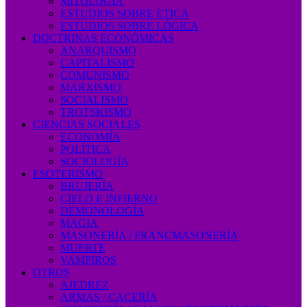
MITOLOGÍA
ESTUDIOS SOBRE ÉTICA
ESTUDIOS SOBRE LÓGICA
DOCTRINAS ECONÓMICAS
ANARQUISMO
CAPITALISMO
COMUNISMO
MARXISMO
SOCIALISMO
TROTSKISMO
CIENCIAS SOCIALES
ECONOMÍA
POLÍTICA
SOCIOLOGÍA
ESOTERISMO
BRUJERÍA
CIELO E INFIERNO
DEMONOLOGÍA
MAGIA
MASONERÍA / FRANCMASONERÍA
MUERTE
VAMPIROS
OTROS
AJEDREZ
ARMAS / CACERÍA