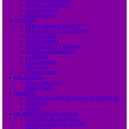
COCINA UNIVERSAL
ALMANAQUES
RECETARIOS
RELIGIÓN
BIOGRAFÍAS DE SANTOS
BIOGRAFÍAS DE LA VIRGEN
CATOLICISMO
CRISTIANISMO
HISTORIA DE LA IGLESIA
ÓRDENES RELIGIOSAS
LA BIBLIA
SACEDORCIO
TEOLOGÍA
ETIMOLOGÍAS
PSICOLOGÍA
PSICOANÁLISIS
PSIQUIATRÍA
DERECHO
ESTUDIOS SOBRE DERECHO EN GENERAL
CÓDIGOS
LEYES
FILOSOFÍA Y GRECOLATINOS
ESTUDIOS DE FILOSOFÍA
AUTORES GRECOLATINOS