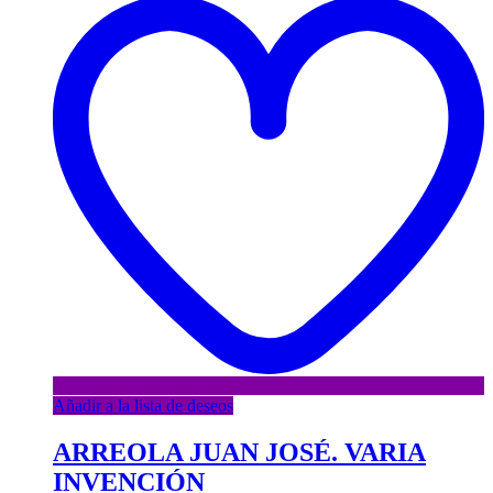
Añadir a la lista de deseos
ARREOLA JUAN JOSÉ. VARIA
INVENCIÓN