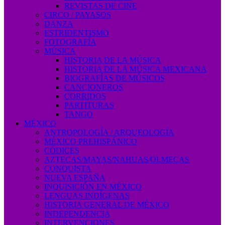
REVISTAS DE CINE
CIRCO / PAYASOS
DANZA
ESTRIDENTISMO
FOTOGRAFÍA
MÚSICA
HISTORIA DE LA MÚSICA
HISTORIA DE LA MÚSICA MEXICANA
BIOGRAFÍAS DE MÚSICOS
CANCIONEROS
CORRIDOS
PARTITURAS
TANGO
MÉXICO
ANTROPOLOGÍA / ARQUEOLOGÍA
MÉXICO PREHISPÁNICO
CÓDICES
AZTECAS/MAYAS/NAHUAS/OLMECAS
CONQUISTA
NUEVA ESPAÑA
INQUISICIÓN EN MÉXICO
LENGUAS INDÍGENAS
HISTORIA GENERAL DE MÉXICO
INDEPENDENCIA
INTERVENCIONES