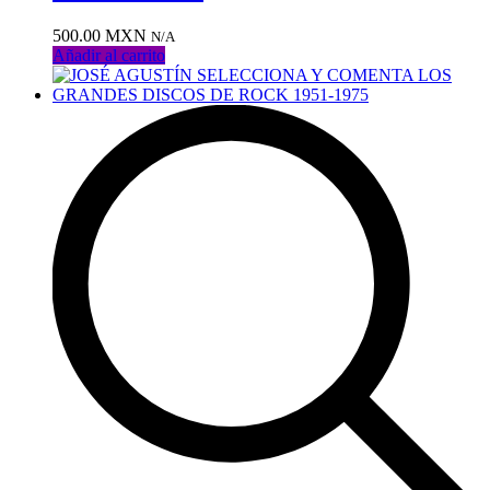
500.00
MXN
N/A
Añadir al carrito