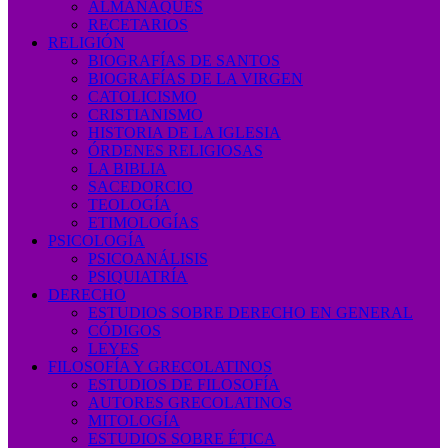
ALMANAQUES
RECETARIOS
RELIGIÓN
BIOGRAFÍAS DE SANTOS
BIOGRAFÍAS DE LA VIRGEN
CATOLICISMO
CRISTIANISMO
HISTORIA DE LA IGLESIA
ÓRDENES RELIGIOSAS
LA BIBLIA
SACEDORCIO
TEOLOGÍA
ETIMOLOGÍAS
PSICOLOGÍA
PSICOANÁLISIS
PSIQUIATRÍA
DERECHO
ESTUDIOS SOBRE DERECHO EN GENERAL
CÓDIGOS
LEYES
FILOSOFÍA Y GRECOLATINOS
ESTUDIOS DE FILOSOFÍA
AUTORES GRECOLATINOS
MITOLOGÍA
ESTUDIOS SOBRE ÉTICA