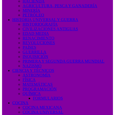
HACIENDA
AGRICULTURA, PESCA Y GANADERÍA
MINERÍA
PETRÓLEO
HISTORIA UNIVERSAL Y GUERRA
HISTORIOGRAFÍA
CIVILIZACIONES ANTIGUAS
EDAD MEDIA
RENACIMIENTO
REVOLUCIONES
PAÍSES
GUERRILLA
INQUISICIÓN
PRIMERA Y SEGUNDA GUERRA MUNDIAL
NAZISMO
CIENCIA Y TÉCNICOS
ASTRONOMÍA
FÍSICA
MATEMÁTICAS
PROGRAMACIÓN
QUÍMICA
FORMULARIOS
COCINA
COCINA MEXICANA
COCINA UNIVERSAL