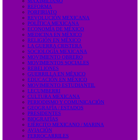
MAXIMILIANO
REFORMA
PORFIRIATO
REVOLUCIÓN MEXICANA
POLÍTICA MEXICANA
ECONOMÍA DE MÉXICO
MEDICINA EN MÉXICO
RELIGIÓN EN MÉXICO
LA GUERRA CRISTERA
SOCIOLOGÍA MEXICANA
MOVIMIENTO OBRERO
MOVIMIENTOS SOCIALES
REBELIONES
GUERRILLA EN MÉXICO
EDUCACIÓN EN MÉXICO
MOVIMIENTO ESTUDIANTIL
LECUMBERRI
CULTURA MEXICANA
PERIODISMO Y COMUNICACIÓN
GEOGRAFÍA / ESTADOS
PRESIDENTES
BIOGRAFÍAS
EJÉRCITO MEXICANO / MARINA
AVIACIÓN
FERROCARRILES