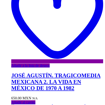
Añadir a la lista de deseos
JOSÉ AGUSTÍN. TRAGICOMEDIA
MEXICANA 2. LA VIDA EN
MÉXICO DE 1970 A 1982
650.00
MXN
N/A
Añadir al carrito