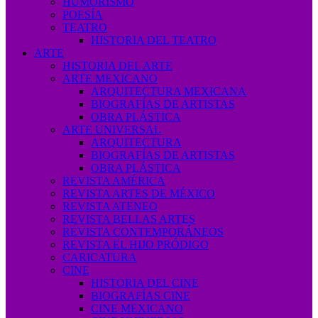
HUMORISMO
POESÍA
TEATRO
HISTORIA DEL TEATRO
ARTE
HISTORIA DEL ARTE
ARTE MEXICANO
ARQUITECTURA MEXICANA
BIOGRAFÍAS DE ARTISTAS
OBRA PLÁSTICA
ARTE UNIVERSAL
ARQUITECTURA
BIOGRAFÍAS DE ARTISTAS
OBRA PLÁSTICA
REVISTA AMÉRICA
REVISTA ARTES DE MÉXICO
REVISTA ATENEO
REVISTA BELLAS ARTES
REVISTA CONTEMPORÁNEOS
REVISTA EL HIJO PRÓDIGO
CARICATURA
CINE
HISTORIA DEL CINE
BIOGRAFÍAS CINE
CINE MEXICANO