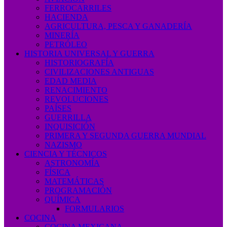
FERROCARRILES
HACIENDA
AGRICULTURA, PESCA Y GANADERÍA
MINERÍA
PETRÓLEO
HISTORIA UNIVERSAL Y GUERRA
HISTORIOGRAFÍA
CIVILIZACIONES ANTIGUAS
EDAD MEDIA
RENACIMIENTO
REVOLUCIONES
PAÍSES
GUERRILLA
INQUISICIÓN
PRIMERA Y SEGUNDA GUERRA MUNDIAL
NAZISMO
CIENCIA Y TÉCNICOS
ASTRONOMÍA
FÍSICA
MATEMÁTICAS
PROGRAMACIÓN
QUÍMICA
FORMULARIOS
COCINA
COCINA MEXICANA