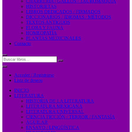
CHARRERÍA / GALLOS / TAUROMAQUIA
HISTORIETAS
LIBROS DEDICADOS / FIRMADOS
DICCIONARIOS / IDIOMAS / MÉTODOS
TEXTOS ANTIGUOS
FLORA Y FAUNA
HOMEOPATÍA
PLANTAS MEDICINALES
Contacto
Acceder / Registrarse
Lista de deseos
INICIO
LITERATURA
HISTORIA DE LA LITERATURA
LITERATURA MEXICANA
LITERATURA UNIVERSAL
CIENCIA FICCIÓN / TERROR / FANTASÍA
AGUILAR
ENSAYO / LINGÜÍSTICA