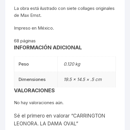
La obra está ilustrado con siete collages originales
de Max Ernst.
Impreso en México.
68 páginas
INFORMACIÓN ADICIONAL
Peso
0.120 kg
Dimensiones
19.5 × 14.5 × .5 cm
VALORACIONES
No hay valoraciones aún.
Sé el primero en valorar “CARRINGTON
LEONORA. LA DAMA OVAL”