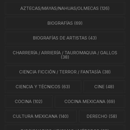
AZTECAS/MAYAS/NAHUAS/OLMECAS
(126)
BIOGRAFÍAS
(69)
BIOGRAFÍAS DE ARTISTAS
(43)
CHARRERÍA / ARRIERÍA / TAUROMAQUIA / GALLOS
(38)
CIENCIA FICCIÓN / TERROR / FANTASÍA
(38)
CIENCIA Y TÉCNICOS
(63)
CINE
(48)
COCINA
(102)
COCINA MEXICANA
(69)
CULTURA MEXICANA
(140)
DERECHO
(58)