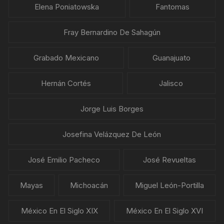
Elena Poniatowska
Fantomas
Fray Bernardino De Sahagún
Grabado Mexicano
Guanajuato
Hernán Cortés
Jalisco
Jorge Luis Borges
Josefina Velázquez De León
José Emilio Pacheco
José Revueltas
Mayas
Michoacán
Miguel León-Portilla
México En El Siglo XIX
México En El Siglo XVI