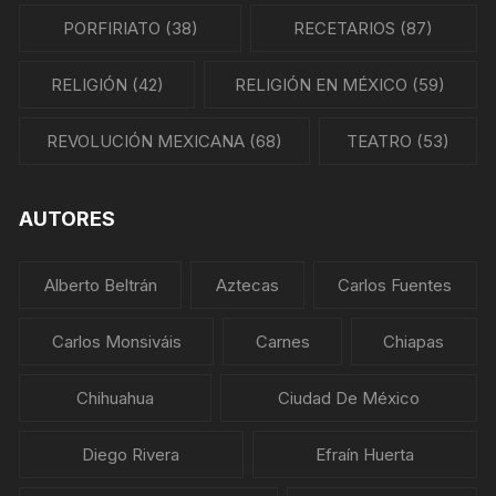
PORFIRIATO
(38)
RECETARIOS
(87)
RELIGIÓN
(42)
RELIGIÓN EN MÉXICO
(59)
REVOLUCIÓN MEXICANA
(68)
TEATRO
(53)
AUTORES
Alberto Beltrán
Aztecas
Carlos Fuentes
Carlos Monsiváis
Carnes
Chiapas
Chihuahua
Ciudad De México
Diego Rivera
Efraín Huerta