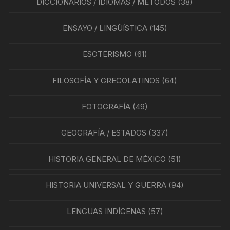
DICCIONARIOS / IDIOMAS / MÉTODOS
(38)
ENSAYO / LINGÜÍSTICA
(145)
ESOTERISMO
(61)
FILOSOFÍA Y GRECOLATINOS
(64)
FOTOGRAFÍA
(49)
GEOGRAFÍA / ESTADOS
(337)
HISTORIA GENERAL DE MÉXICO
(51)
HISTORIA UNIVERSAL Y GUERRA
(94)
LENGUAS INDÍGENAS
(57)