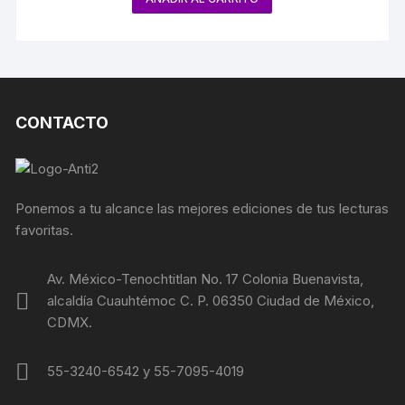
CONTACTO
Ponemos a tu alcance las mejores ediciones de tus lecturas
favoritas.
Av. México-Tenochtitlan No. 17 Colonia Buenavista,
alcaldía Cuauhtémoc C. P. 06350 Ciudad de México,
CDMX.
55-3240-6542 y 55-7095-4019