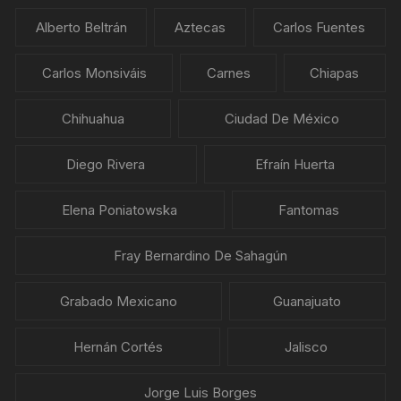
Alberto Beltrán
Aztecas
Carlos Fuentes
Carlos Monsiváis
Carnes
Chiapas
Chihuahua
Ciudad De México
Diego Rivera
Efraín Huerta
Elena Poniatowska
Fantomas
Fray Bernardino De Sahagún
Grabado Mexicano
Guanajuato
Hernán Cortés
Jalisco
Jorge Luis Borges