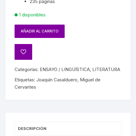
235 páginas
1 disponibles
AÑADIR AL CARRITO
Categorías:
ENSAYO / LINGÜÍSTICA
,
LITERATURA
Etiquetas:
Joaquín Casalduero
,
Miguel de
Cervantes
DESCRIPCIÓN