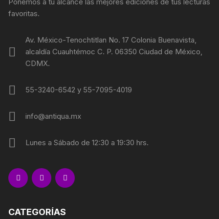
Ponemos a tu alcance las mejores ediciones de tus lecturas
favoritas.
Av. México-Tenochtitlan No. 17 Colonia Buenavista,
alcaldía Cuauhtémoc C. P. 06350 Ciudad de México,
CDMX.
55-3240-6542 y 55-7095-4019
info@antiqua.mx
Lunes a Sábado de 12:30 a 19:30 hrs.
CATEGORÍAS