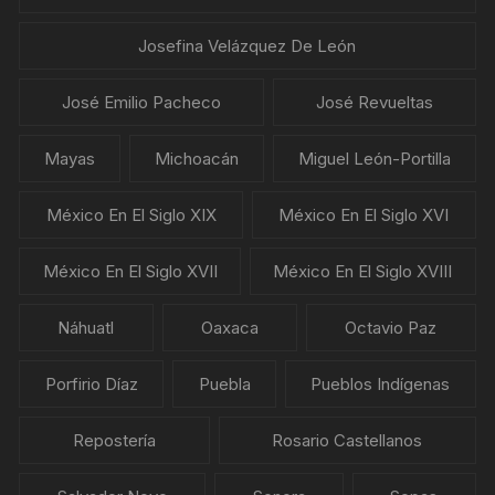
Josefina Velázquez De León
José Emilio Pacheco
José Revueltas
Mayas
Michoacán
Miguel León-Portilla
México En El Siglo XIX
México En El Siglo XVI
México En El Siglo XVII
México En El Siglo XVIII
Náhuatl
Oaxaca
Octavio Paz
Porfirio Díaz
Puebla
Pueblos Indígenas
Repostería
Rosario Castellanos