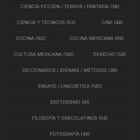
CIENCIA FICCIÓN / TERROR / FANTASÍA
(38)
CIENCIA Y TÉCNICOS
(63)
CINE
(48)
COCINA
(102)
COCINA MEXICANA
(69)
CULTURA MEXICANA
(140)
DERECHO
(58)
DICCIONARIOS / IDIOMAS / MÉTODOS
(38)
ENSAYO / LINGÜÍSTICA
(145)
ESOTERISMO
(61)
FILOSOFÍA Y GRECOLATINOS
(64)
FOTOGRAFÍA
(49)