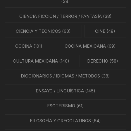
(38)
CIENCIA FICCIÓN / TERROR / FANTASÍA
(38)
CIENCIA Y TÉCNICOS
(63)
CINE
(48)
COCINA
(101)
COCINA MEXICANA
(69)
CULTURA MEXICANA
(140)
DERECHO
(58)
DICCIONARIOS / IDIOMAS / MÉTODOS
(38)
ENSAYO / LINGÜÍSTICA
(145)
ESOTERISMO
(61)
FILOSOFÍA Y GRECOLATINOS
(64)