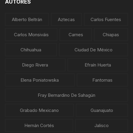
AUTORES
Alberto Beltrán
Aztecas
Carlos Fuentes
Carlos Monsiváis
Carnes
Chiapas
Chihuahua
Ciudad De México
Diego Rivera
Efraín Huerta
Elena Poniatowska
Fantomas
Fray Bernardino De Sahagún
Grabado Mexicano
Guanajuato
Hernán Cortés
Jalisco