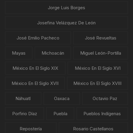
Jorge Luis Borges
Josefina Velázquez De León
José Emilio Pacheco
José Revueltas
Mayas
Michoacán
Miguel León-Portilla
México En El Siglo XIX
México En El Siglo XVI
México En El Siglo XVII
México En El Siglo XVIII
Náhuatl
Oaxaca
Octavio Paz
Porfirio Díaz
Puebla
Pueblos Indígenas
Repostería
Rosario Castellanos