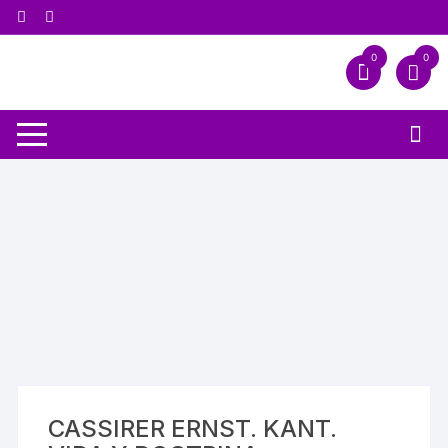
0
0
CASSIRER ERNST. KANT.