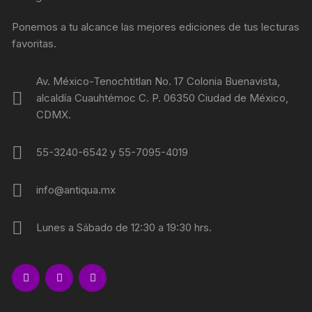
Ponemos a tu alcance las mejores ediciones de tus lecturas
favoritas.
Av. México-Tenochtitlan No. 17 Colonia Buenavista,
alcaldía Cuauhtémoc C. P. 06350 Ciudad de México,
CDMX.
55-3240-6542 y 55-7095-4019
info@antiqua.mx
Lunes a Sábado de 12:30 a 19:30 hrs.