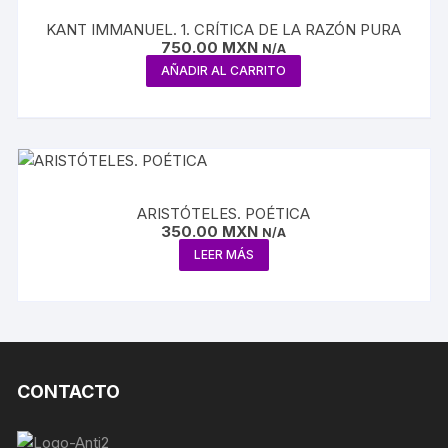
KANT IMMANUEL. 1. CRÍTICA DE LA RAZÓN PURA
750.00
MXN
N/A
AÑADIR AL CARRITO
ARISTÓTELES. POÉTICA
350.00
MXN
N/A
LEER MÁS
CONTACTO