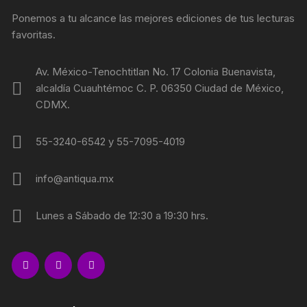
Ponemos a tu alcance las mejores ediciones de tus lecturas
favoritas.
Av. México-Tenochtitlan No. 17 Colonia Buenavista,
alcaldía Cuauhtémoc C. P. 06350 Ciudad de México,
CDMX.
55-3240-6542 y 55-7095-4019
info@antiqua.mx
Lunes a Sábado de 12:30 a 19:30 hrs.