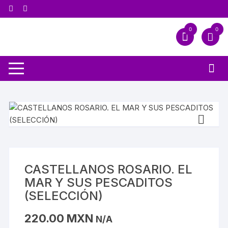
0
0
CASTELLANOS ROSARIO. EL
MAR Y SUS PESCADITOS
(SELECCIÓN)
220.00
MXN
N/A