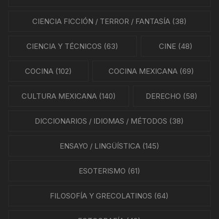
CIENCIA FICCIÓN / TERROR / FANTASÍA
(38)
CIENCIA Y TÉCNICOS
(63)
CINE
(48)
COCINA
(102)
COCINA MEXICANA
(69)
CULTURA MEXICANA
(140)
DERECHO
(58)
DICCIONARIOS / IDIOMAS / MÉTODOS
(38)
ENSAYO / LINGÜÍSTICA
(145)
ESOTERISMO
(61)
FILOSOFÍA Y GRECOLATINOS
(64)