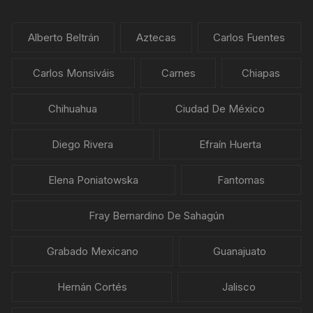
Alberto Beltrán
Aztecas
Carlos Fuentes
Carlos Monsiváis
Carnes
Chiapas
Chihuahua
Ciudad De México
Diego Rivera
Efraín Huerta
Elena Poniatowska
Fantomas
Fray Bernardino De Sahagún
Grabado Mexicano
Guanajuato
Hernán Cortés
Jalisco