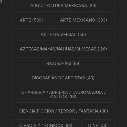
us
ARQUITECTURA MEXICANA
(39)
ARTE
(539)
ARTE MEXICANO
(333)
ARTE UNIVERSAL
(55)
AZTECAS/MAYAS/NAHUAS/OLMECAS
(126)
BIOGRAFÍAS
(69)
BIOGRAFÍAS DE ARTISTAS
(43)
CHARRERÍA / ARRIERÍA / TAUROMAQUIA /
GALLOS
(38)
CIENCIA FICCIÓN / TERROR / FANTASÍA
(38)
CIENCIA Y TÉCNICOS
(63)
CINE
(48)