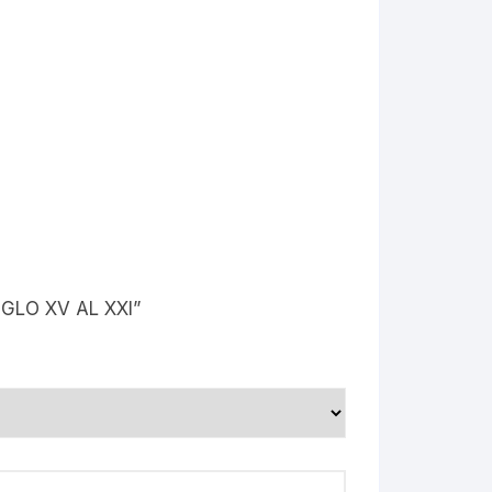
IGLO XV AL XXI”