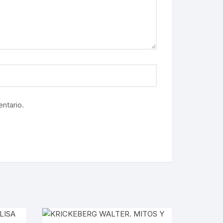
ntario.