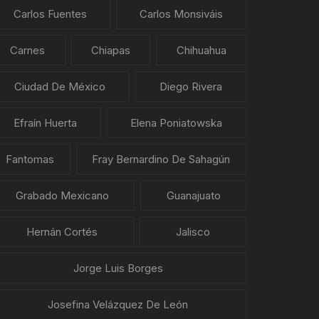
Carlos Fuentes
Carlos Monsiváis
Carnes
Chiapas
Chihuahua
Ciudad De México
Diego Rivera
Efraín Huerta
Elena Poniatowska
Fantomas
Fray Bernardino De Sahagún
Grabado Mexicano
Guanajuato
Hernán Cortés
Jalisco
Jorge Luis Borges
Josefina Velázquez De León