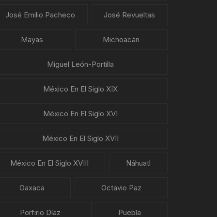
José Emilio Pacheco
José Revueltas
Mayas
Michoacán
Miguel León-Portilla
México En El Siglo XIX
México En El Siglo XVI
México En El Siglo XVII
México En El Siglo XVIII
Náhuatl
Oaxaca
Octavio Paz
Porfirio Díaz
Puebla