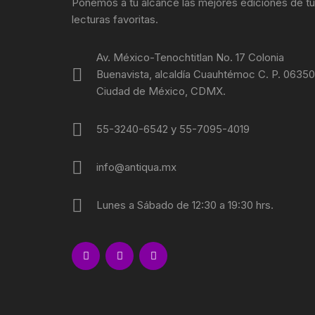
Ponemos a tu alcance las mejores ediciones de t
lecturas favoritas.
Av. México-Tenochtitlan No. 17 Colonia
Buenavista, alcaldía Cuauhtémoc C. P. 06350
Ciudad de México, CDMX.
55-3240-6542 y 55-7095-4019
info@antiqua.mx
Lunes a Sábado de 12:30 a 19:30 hrs.