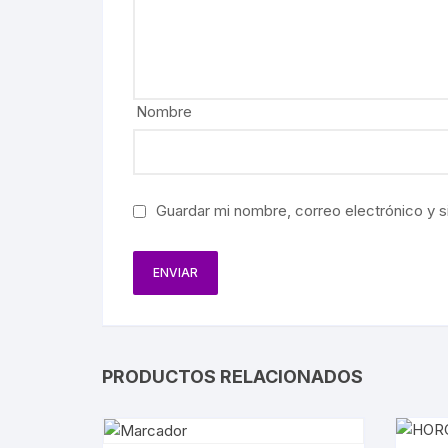
BIOGRAF
EJÉRCIT
AVIACIÓ
Nombre
FERROCA
HACIEND
Guardar mi nombre, correo electrónico y s
AGRICUL
MINERÍA
PETRÓL
PRODUCTOS RELACIONADOS