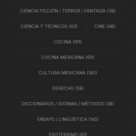
CIENCIA FICCIÓN / TERROR / FANTASÍA
(38)
CIENCIA Y TÉCNICOS
(63)
CINE
(48)
COCINA
(101)
COCINA MEXICANA
(69)
CULTURA MEXICANA
(140)
DERECHO
(58)
DICCIONARIOS / IDIOMAS / MÉTODOS
(38)
ENSAYO / LINGÜÍSTICA
(145)
ESOTERISMO
(61)