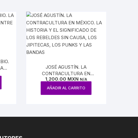
BIO.
JOSÉ AGUSTÍN. LA
EANA
CONTRACULTURA EN
AS
1,200.00
MXN
MÉXICO. LA HISTORIA Y EL
N/A
SIGNIFICADO DE LOS
AÑADIR AL CARRITO
REBELDES SIN CAUSA, LOS
JIPITECAS, LOS PUNKS Y LAS
BANDAS