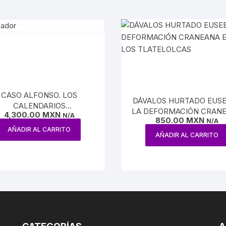
CASO ALFONSO. LOS
DÁVALOS HURTADO EUSE
CALENDARIOS
LA DEFORMACIÓN CRAN
4,300.00
MXN
PREHISPÁNICOS
N/A
850.00
MXN
ENTRE LOS TLATELOLC
N/A
AÑADIR AL CARRITO
AÑADIR AL CARRITO