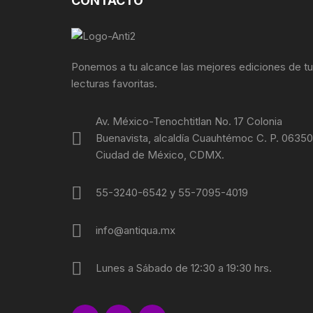
CONTACTO
Ponemos a tu alcance las mejores ediciones de t
lecturas favoritas.
Av. México-Tenochtitlan No. 17 Colonia
Buenavista, alcaldía Cuauhtémoc C. P. 06350
Ciudad de México, CDMX.
55-3240-6542 y 55-7095-4019
info@antiqua.mx
Lunes a Sábado de 12:30 a 19:30 hrs.