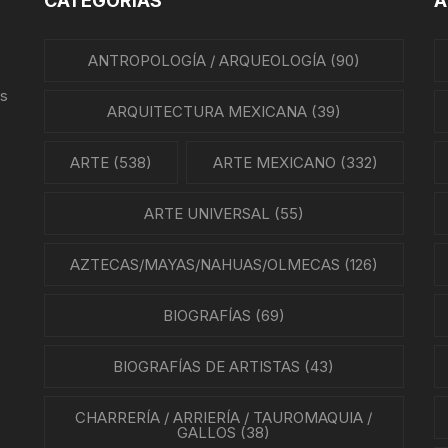
CATEGORÍAS
A
ANTROPOLOGÍA / ARQUEOLOGÍA
(90)
us
ARQUITECTURA MEXICANA
(39)
ARTE
(538)
ARTE MEXICANO
(332)
ARTE UNIVERSAL
(55)
AZTECAS/MAYAS/NAHUAS/OLMECAS
(126)
BIOGRAFÍAS
(69)
BIOGRAFÍAS DE ARTISTAS
(43)
CHARRERÍA / ARRIERÍA / TAUROMAQUIA /
GALLOS
(38)