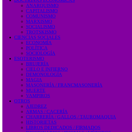
DOCTRINAS ECONÓMICAS
ANARQUISMO
CAPITALISMO
COMUNISMO
MARXISMO
SOCIALISMO
TROTSKISMO
CIENCIAS SOCIALES
ECONOMÍA
POLÍTICA
SOCIOLOGÍA
ESOTERISMO
BRUJERÍA
CIELO E INFIERNO
DEMONOLOGÍA
MAGIA
MASONERÍA / FRANCMASONERÍA
MUERTE
VAMPIROS
OTROS
AJEDREZ
ARMAS / CACERÍA
CHARRERÍA / GALLOS / TAUROMAQUIA
HISTORIETAS
LIBROS DEDICADOS / FIRMADOS