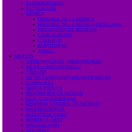
ESTRIDENTISMO
FOTOGRAFÍA
MÚSICA
HISTORIA DE LA MÚSICA
HISTORIA DE LA MÚSICA MEXICANA
BIOGRAFÍAS DE MÚSICOS
CANCIONEROS
CORRIDOS
PARTITURAS
TANGO
MÉXICO
ANTROPOLOGÍA / ARQUEOLOGÍA
MÉXICO PREHISPÁNICO
CÓDICES
AZTECAS/MAYAS/NAHUAS/OLMECAS
CONQUISTA
NUEVA ESPAÑA
INQUISICIÓN EN MÉXICO
LENGUAS INDÍGENAS
HISTORIA GENERAL DE MÉXICO
INDEPENDENCIA
INTERVENCIONES
BENITO JUÁREZ
MAXIMILIANO
REFORMA