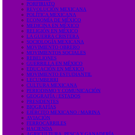
PORFIRIATO
REVOLUCIÓN MEXICANA
POLÍTICA MEXICANA
ECONOMÍA DE MÉXICO
MEDICINA EN MÉXICO
RELIGIÓN EN MÉXICO
LA GUERRA CRISTERA
SOCIOLOGÍA MEXICANA
MOVIMIENTO OBRERO
MOVIMIENTOS SOCIALES
REBELIONES
GUERRILLA EN MÉXICO
EDUCACIÓN EN MÉXICO
MOVIMIENTO ESTUDIANTIL
LECUMBERRI
CULTURA MEXICANA
PERIODISMO Y COMUNICACIÓN
GEOGRAFÍA / ESTADOS
PRESIDENTES
BIOGRAFÍAS
EJÉRCITO MEXICANO / MARINA
AVIACIÓN
FERROCARRILES
HACIENDA
AGRICULTURA, PESCA Y GANADERÍA