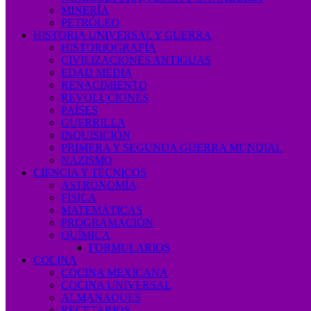
MINERÍA
PETRÓLEO
HISTORIA UNIVERSAL Y GUERRA
HISTORIOGRAFÍA
CIVILIZACIONES ANTIGUAS
EDAD MEDIA
RENACIMIENTO
REVOLUCIONES
PAÍSES
GUERRILLA
INQUISICIÓN
PRIMERA Y SEGUNDA GUERRA MUNDIAL
NAZISMO
CIENCIA Y TÉCNICOS
ASTRONOMÍA
FÍSICA
MATEMÁTICAS
PROGRAMACIÓN
QUÍMICA
FORMULARIOS
COCINA
COCINA MEXICANA
COCINA UNIVERSAL
ALMANAQUES
RECETARIOS