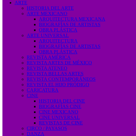
ARTE
HISTORIA DEL ARTE
ARTE MEXICANO
ARQUITECTURA MEXICANA
BIOGRAFÍAS DE ARTISTAS
OBRA PLÁSTICA
ARTE UNIVERSAL
ARQUITECTURA
BIOGRAFÍAS DE ARTISTAS
OBRA PLÁSTICA
REVISTA AMÉRICA
REVISTA ARTES DE MÉXICO
REVISTA ATENEO
REVISTA BELLAS ARTES
REVISTA CONTEMPORÁNEOS
REVISTA EL HIJO PRÓDIGO
CARICATURA
CINE
HISTORIA DEL CINE
BIOGRAFÍAS CINE
CINE MEXICANO
CINE UNIVERSAL
REVISTAS DE CINE
CIRCO / PAYASOS
DANZA