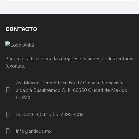
CONTACTO
Ponemos a tu alcance las mejores ediciones de tus lecturas
favoritas.
Av. México-Tenochtitlan No. 17 Colonia Buenavista,
alcaldía Cuauhtémoc C. P. 06350 Ciudad de México,
CDMX.
55-3240-6542 y 55-7095-4019
info@antiqua.mx