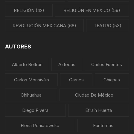
RELIGIÓN
(42)
RELIGIÓN EN MÉXICO
(59)
REVOLUCIÓN MEXICANA
(68)
TEATRO
(53)
AUTORES
Alberto Beltrán
Aztecas
Carlos Fuentes
Carlos Monsiváis
Carnes
Chiapas
Chihuahua
Ciudad De México
Diego Rivera
Efraín Huerta
Elena Poniatowska
Fantomas