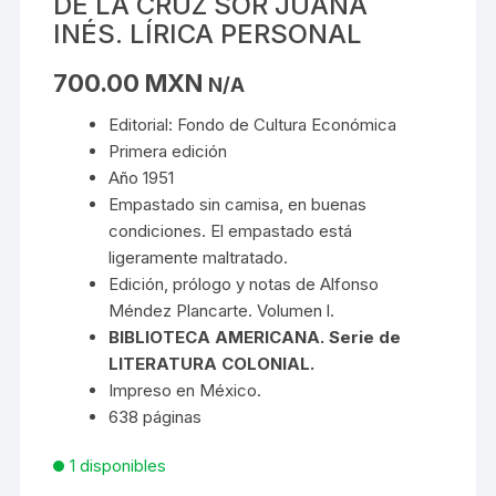
DE LA CRUZ SOR JUANA
INÉS. LÍRICA PERSONAL
700.00
MXN
N/A
Editorial: Fondo de Cultura Económica
Primera edición
Año 1951
Empastado sin camisa, en buenas
condiciones. El empastado está
ligeramente maltratado.
Edición, prólogo y notas de Alfonso
Méndez Plancarte. Volumen l.
BIBLIOTECA AMERICANA. Serie de
LITERATURA COLONIAL.
Impreso en México.
638 páginas
1 disponibles