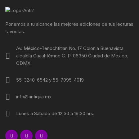
Ponemos a tu alcance las mejores ediciones de tus lecturas
favoritas.
Av. México-Tenochtitlan No. 17 Colonia Buenavista,
alcaldía Cuauhtémoc C. P. 06350 Ciudad de México,
CDMX.
55-3240-6542 y 55-7095-4019
info@antiqua.mx
Lunes a Sábado de 12:30 a 19:30 hrs.