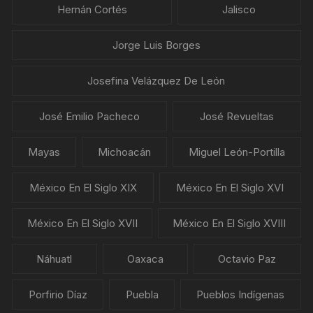
Hernán Cortés
Jalisco
Jorge Luis Borges
Josefina Velázquez De León
José Emilio Pacheco
José Revueltas
Mayas
Michoacán
Miguel León-Portilla
México En El Siglo XIX
México En El Siglo XVI
México En El Siglo XVII
México En El Siglo XVIII
Náhuatl
Oaxaca
Octavio Paz
Porfirio Díaz
Puebla
Pueblos Indígenas