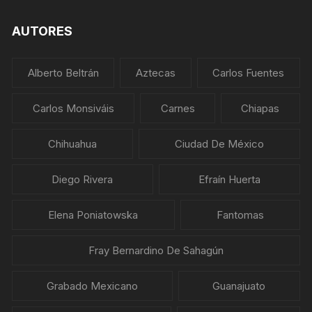
AUTORES
Alberto Beltrán
Aztecas
Carlos Fuentes
Carlos Monsiváis
Carnes
Chiapas
Chihuahua
Ciudad De México
Diego Rivera
Efraín Huerta
Elena Poniatowska
Fantomas
Fray Bernardino De Sahagún
Grabado Mexicano
Guanajuato