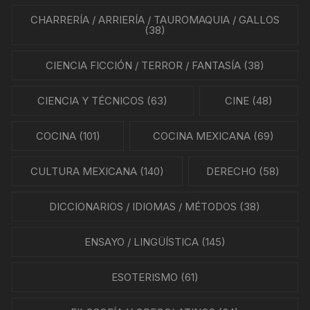
CHARRERÍA / ARRIERÍA / TAUROMAQUIA / GALLOS
(38)
CIENCIA FICCIÓN / TERROR / FANTASÍA
(38)
CIENCIA Y TÉCNICOS
(63)
CINE
(48)
COCINA
(101)
COCINA MEXICANA
(69)
CULTURA MEXICANA
(140)
DERECHO
(58)
DICCIONARIOS / IDIOMAS / MÉTODOS
(38)
ENSAYO / LINGÜÍSTICA
(145)
ESOTERISMO
(61)