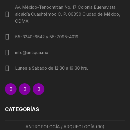
Av. México-Tenochtitlan No. 17 Colonia Buenavista,
alcaldía Cuauhtémoc C. P. 06350 Ciudad de México,
CDMX.
55-3240-6542 y 55-7095-4019
info@antiqua.mx
Lunes a Sábado de 12:30 a 19:30 hrs.
CATEGORÍAS
ANTROPOLOGÍA / ARQUEOLOGÍA
(90)