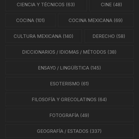
CIENCIA Y TÉCNICOS
(63)
CINE
(48)
COCINA
(101)
COCINA MEXICANA
(69)
CULTURA MEXICANA
(140)
DERECHO
(58)
DICCIONARIOS / IDIOMAS / MÉTODOS
(38)
ENSAYO / LINGÜÍSTICA
(145)
ESOTERISMO
(61)
FILOSOFÍA Y GRECOLATINOS
(64)
FOTOGRAFÍA
(49)
GEOGRAFÍA / ESTADOS
(337)