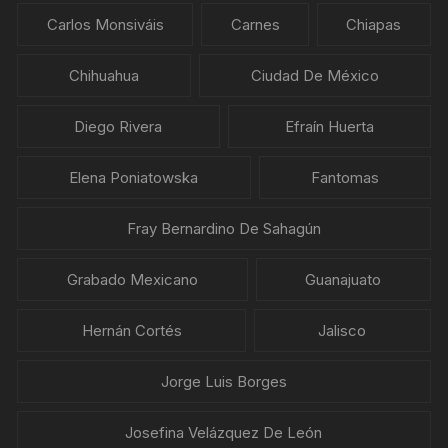
Carlos Monsiváis
Carnes
Chiapas
Chihuahua
Ciudad De México
Diego Rivera
Efraín Huerta
Elena Poniatowska
Fantomas
Fray Bernardino De Sahagún
Grabado Mexicano
Guanajuato
Hernán Cortés
Jalisco
Jorge Luis Borges
Josefina Velázquez De León