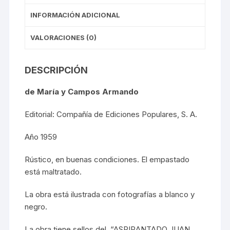
INFORMACIÓN ADICIONAL
VALORACIONES (0)
DESCRIPCIÓN
de María y Campos Armando
Editorial: Compañía de Ediciones Populares, S. A.
Año 1959
Rústico, en buenas condiciones. El empastado
está maltratado.
La obra está ilustrada con fotografías a blanco y
negro.
La obra tiene sellos del “ASPIRANTADO JUAN