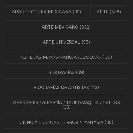
ARQUITECTURA MEXICANA
(39)
ARTE
(538)
ARTE MEXICANO
(332)
ARTE UNIVERSAL
(55)
AZTECAS/MAYAS/NAHUAS/OLMECAS
(126)
BIOGRAFÍAS
(69)
BIOGRAFÍAS DE ARTISTAS
(43)
CHARRERÍA / ARRIERÍA / TAUROMAQUIA / GALLOS
(38)
CIENCIA FICCIÓN / TERROR / FANTASÍA
(38)