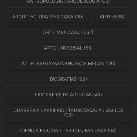
ANTROPOLOGÍA / ARQUEOLOGÍA
(90)
ARQUITECTURA MEXICANA
(39)
ARTE
(538)
ARTE MEXICANO
(332)
ARTE UNIVERSAL
(55)
AZTECAS/MAYAS/NAHUAS/OLMECAS
(126)
BIOGRAFÍAS
(69)
BIOGRAFÍAS DE ARTISTAS
(43)
CHARRERÍA / ARRIERÍA / TAUROMAQUIA / GALLOS
(38)
CIENCIA FICCIÓN / TERROR / FANTASÍA
(38)