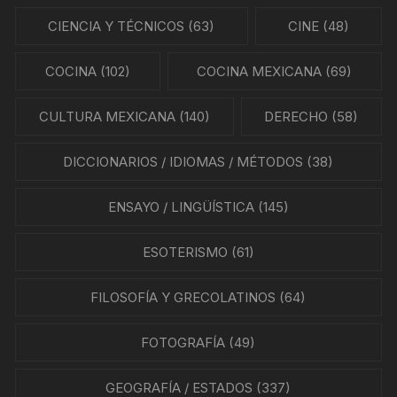
CIENCIA Y TÉCNICOS
(63)
CINE
(48)
COCINA
(102)
COCINA MEXICANA
(69)
CULTURA MEXICANA
(140)
DERECHO
(58)
DICCIONARIOS / IDIOMAS / MÉTODOS
(38)
ENSAYO / LINGÜÍSTICA
(145)
ESOTERISMO
(61)
FILOSOFÍA Y GRECOLATINOS
(64)
FOTOGRAFÍA
(49)
GEOGRAFÍA / ESTADOS
(337)