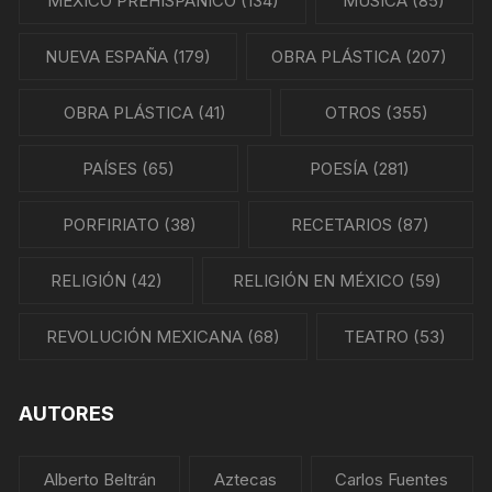
MÉXICO PREHISPÁNICO
(134)
MÚSICA
(85)
NUEVA ESPAÑA
(179)
OBRA PLÁSTICA
(207)
OBRA PLÁSTICA
(41)
OTROS
(355)
PAÍSES
(65)
POESÍA
(281)
PORFIRIATO
(38)
RECETARIOS
(87)
RELIGIÓN
(42)
RELIGIÓN EN MÉXICO
(59)
REVOLUCIÓN MEXICANA
(68)
TEATRO
(53)
AUTORES
Alberto Beltrán
Aztecas
Carlos Fuentes