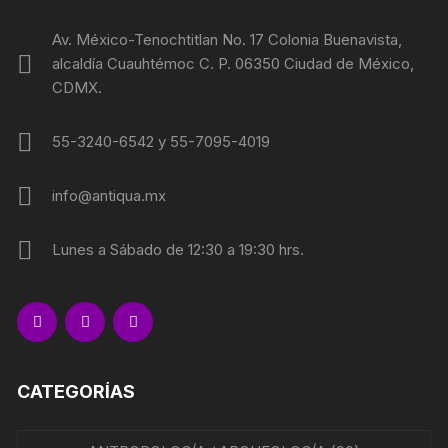
Av. México-Tenochtitlan No. 17 Colonia Buenavista,
alcaldía Cuauhtémoc C. P. 06350 Ciudad de México,
CDMX.
55-3240-6542 y 55-7095-4019
info@antiqua.mx
Lunes a Sábado de 12:30 a 19:30 hrs.
CATEGORÍAS