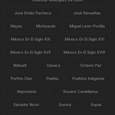
José Emilio Pacheco
José Revueltas
Mayas
Michoacán
Miguel León-Portilla
México En El Siglo XIX
México En El Siglo XVI
México En El Siglo XVII
México En El Siglo XVIII
Náhuatl
Oaxaca
Octavio Paz
Porfirio Díaz
Puebla
Pueblos Indígenas
Repostería
Rosario Castellanos
Salvador Novo
Sonora
Sopas