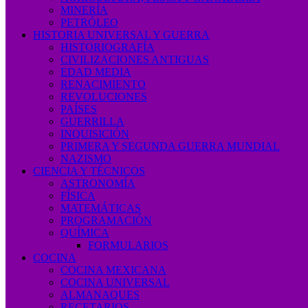
MINERÍA
PETRÓLEO
HISTORIA UNIVERSAL Y GUERRA
HISTORIOGRAFÍA
CIVILIZACIONES ANTIGUAS
EDAD MEDIA
RENACIMIENTO
REVOLUCIONES
PAÍSES
GUERRILLA
INQUISICIÓN
PRIMERA Y SEGUNDA GUERRA MUNDIAL
NAZISMO
CIENCIA Y TÉCNICOS
ASTRONOMÍA
FÍSICA
MATEMÁTICAS
PROGRAMACIÓN
QUÍMICA
FORMULARIOS
COCINA
COCINA MEXICANA
COCINA UNIVERSAL
ALMANAQUES
RECETARIOS