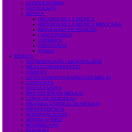
ESTRIDENTISMO
FOTOGRAFÍA
MÚSICA
HISTORIA DE LA MÚSICA
HISTORIA DE LA MÚSICA MEXICANA
BIOGRAFÍAS DE MÚSICOS
CANCIONEROS
CORRIDOS
PARTITURAS
TANGO
MÉXICO
ANTROPOLOGÍA / ARQUEOLOGÍA
MÉXICO PREHISPÁNICO
CÓDICES
AZTECAS/MAYAS/NAHUAS/OLMECAS
CONQUISTA
NUEVA ESPAÑA
INQUISICIÓN EN MÉXICO
LENGUAS INDÍGENAS
HISTORIA GENERAL DE MÉXICO
INDEPENDENCIA
INTERVENCIONES
BENITO JUÁREZ
MAXIMILIANO
REFORMA