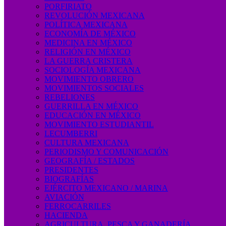
PORFIRIATO
REVOLUCIÓN MEXICANA
POLÍTICA MEXICANA
ECONOMÍA DE MÉXICO
MEDICINA EN MÉXICO
RELIGIÓN EN MÉXICO
LA GUERRA CRISTERA
SOCIOLOGÍA MEXICANA
MOVIMIENTO OBRERO
MOVIMIENTOS SOCIALES
REBELIONES
GUERRILLA EN MÉXICO
EDUCACIÓN EN MÉXICO
MOVIMIENTO ESTUDIANTIL
LECUMBERRI
CULTURA MEXICANA
PERIODISMO Y COMUNICACIÓN
GEOGRAFÍA / ESTADOS
PRESIDENTES
BIOGRAFÍAS
EJÉRCITO MEXICANO / MARINA
AVIACIÓN
FERROCARRILES
HACIENDA
AGRICULTURA, PESCA Y GANADERÍA