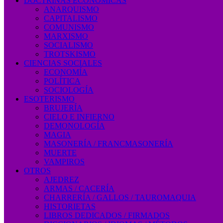
DOCTRINAS ECONÓMICAS
ANARQUISMO
CAPITALISMO
COMUNISMO
MARXISMO
SOCIALISMO
TROTSKISMO
CIENCIAS SOCIALES
ECONOMÍA
POLÍTICA
SOCIOLOGÍA
ESOTERISMO
BRUJERÍA
CIELO E INFIERNO
DEMONOLOGÍA
MAGIA
MASONERÍA / FRANCMASONERÍA
MUERTE
VAMPIROS
OTROS
AJEDREZ
ARMAS / CACERÍA
CHARRERÍA / GALLOS / TAUROMAQUIA
HISTORIETAS
LIBROS DEDICADOS / FIRMADOS