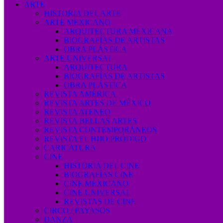
ARTE
HISTORIA DEL ARTE
ARTE MEXICANO
ARQUITECTURA MEXICANA
BIOGRAFÍAS DE ARTISTAS
OBRA PLÁSTICA
ARTE UNIVERSAL
ARQUITECTURA
BIOGRAFÍAS DE ARTISTAS
OBRA PLÁSTICA
REVISTA AMÉRICA
REVISTA ARTES DE MÉXICO
REVISTA ATENEO
REVISTA BELLAS ARTES
REVISTA CONTEMPORÁNEOS
REVISTA EL HIJO PRÓDIGO
CARICATURA
CINE
HISTORIA DEL CINE
BIOGRAFÍAS CINE
CINE MEXICANO
CINE UNIVERSAL
REVISTAS DE CINE
CIRCO / PAYASOS
DANZA