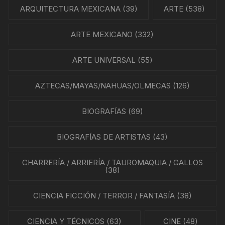
ARQUITECTURA MEXICANA
(39)
ARTE
(538)
ARTE MEXICANO
(332)
ARTE UNIVERSAL
(55)
AZTECAS/MAYAS/NAHUAS/OLMECAS
(126)
BIOGRAFÍAS
(69)
BIOGRAFÍAS DE ARTISTAS
(43)
CHARRERÍA / ARRIERÍA / TAUROMAQUIA / GALLOS
(38)
CIENCIA FICCIÓN / TERROR / FANTASÍA
(38)
CIENCIA Y TÉCNICOS
(63)
CINE
(48)