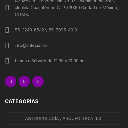
Av. México-Tenochtitlan No. 17 Colonia Buenavista,
alcaldía Cuauhtémoc C. P. 06350 Ciudad de México,
CDMX.
55-3240-6542 y 55-7095-4019
info@antiqua.mx
Lunes a Sábado de 12:30 a 19:30 hrs.
CATEGORÍAS
ANTROPOLOGÍA / ARQUEOLOGÍA
(90)