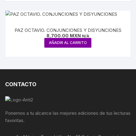
PAZ OCTAVIO. CONJUNCIONES Y DISYUNCIONES
8,700.00
MXN
N/A
AÑADIR AL CARRITO
CONTACTO
Ponemos a tu alcance las mejores ediciones de tus lecturas
favoritas.