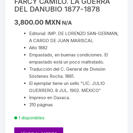
FARCY CAMILO. LA GUERRA
DEL DANUBIO 1877-1878
3,800.00
MXN
N/A
Editorial: IMP. DE LORENZO SAN-GERMAN,
A CARGO DE JUAN MARISCAL
Año 1882
Empastado, en buenas condiciones. El
empastado está un poco maltratado.
Traducción del C. General de División
Sóstenes Rocha. 1881.
El ejemplar tiene un sello “LIC. JULIO
GUERRERO. 8 JUL. 1902. MÉXICO”
Impreso en Oaxaca.
310 páginas
1 disponibles