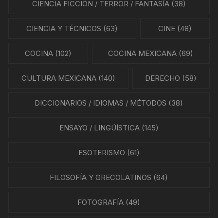
CIENCIA FICCIÓN / TERROR / FANTASÍA
(38)
CIENCIA Y TÉCNICOS
(63)
CINE
(48)
COCINA
(102)
COCINA MEXICANA
(69)
CULTURA MEXICANA
(140)
DERECHO
(58)
DICCIONARIOS / IDIOMAS / MÉTODOS
(38)
ENSAYO / LINGÜÍSTICA
(145)
ESOTERISMO
(61)
FILOSOFÍA Y GRECOLATINOS
(64)
FOTOGRAFÍA
(49)