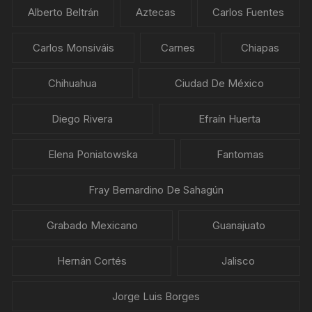
Alberto Beltrán
Aztecas
Carlos Fuentes
Carlos Monsiváis
Carnes
Chiapas
Chihuahua
Ciudad De México
Diego Rivera
Efraín Huerta
Elena Poniatowska
Fantomas
Fray Bernardino De Sahagún
Grabado Mexicano
Guanajuato
Hernán Cortés
Jalisco
Jorge Luis Borges