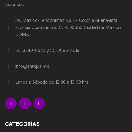
favoritas.
Av. México-Tenochtitlan No. 17 Colonia Buenavista,
alcaldía Cuauhtémoc C. P. 06350 Ciudad de México,
CDMX.
55-3240-6542 y 55-7095-4019
info@antiqua.mx
Lunes a Sábado de 12:30 a 19:30 hrs.
CATEGORÍAS