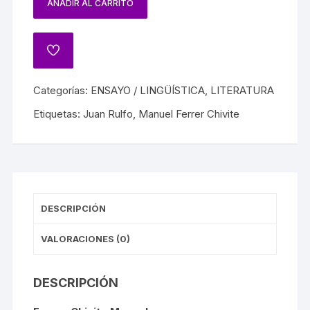
AÑADIR AL CARRITO
Categorías:
ENSAYO / LINGÜÍSTICA
,
LITERATURA
Etiquetas:
Juan Rulfo
,
Manuel Ferrer Chivite
DESCRIPCIÓN
VALORACIONES (0)
DESCRIPCIÓN