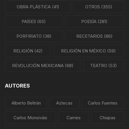
OBRA PLÁSTICA
(41)
OTROS
(355)
PAÍSES
(65)
POESÍA
(281)
PORFIRIATO
(38)
RECETARIOS
(86)
RELIGIÓN
(42)
RELIGIÓN EN MÉXICO
(59)
REVOLUCIÓN MEXICANA
(68)
TEATRO
(53)
AUTORES
Alberto Beltrán
Aztecas
Carlos Fuentes
Carlos Monsiváis
Carnes
Chiapas