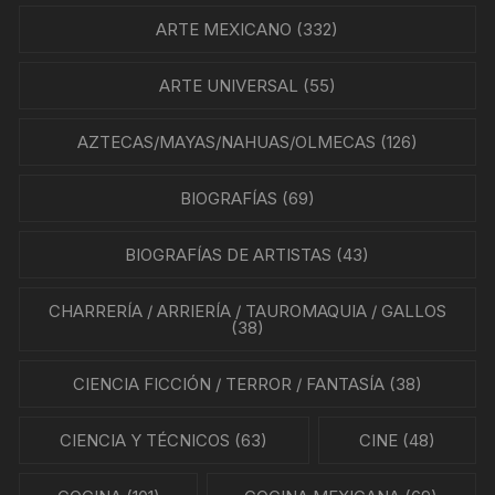
ARTE MEXICANO
(332)
ARTE UNIVERSAL
(55)
AZTECAS/MAYAS/NAHUAS/OLMECAS
(126)
BIOGRAFÍAS
(69)
BIOGRAFÍAS DE ARTISTAS
(43)
CHARRERÍA / ARRIERÍA / TAUROMAQUIA / GALLOS
(38)
CIENCIA FICCIÓN / TERROR / FANTASÍA
(38)
CIENCIA Y TÉCNICOS
(63)
CINE
(48)