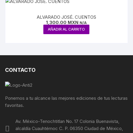
ALVARADO JOSÉ. CUENTOS
1,300.00
MXN
N/A
AÑADIR AL CARRITO
CONTACTO
Ponemos a tu alcance las mejores ediciones de tus lecturas
favoritas.
Av. México-Tenochtitlan No. 17 Colonia Buenavista,
alcaldía Cuauhtémoc C. P. 06350 Ciudad de México,