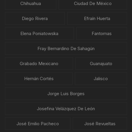
Chihuahua
Ciudad De México
Diego Rivera
Efraín Huerta
Elena Poniatowska
Fantomas
Fray Bernardino De Sahagún
Grabado Mexicano
Guanajuato
Hernán Cortés
Jalisco
Jorge Luis Borges
Josefina Velázquez De León
José Emilio Pacheco
José Revueltas