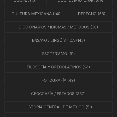
COCINA
(101)
COCINA MEXICANA
(69)
CULTURA MEXICANA
(140)
DERECHO
(58)
DICCIONARIOS / IDIOMAS / MÉTODOS
(38)
ENSAYO / LINGÜÍSTICA
(145)
ESOTERISMO
(61)
FILOSOFÍA Y GRECOLATINOS
(64)
FOTOGRAFÍA
(49)
GEOGRAFÍA / ESTADOS
(337)
HISTORIA GENERAL DE MÉXICO
(51)