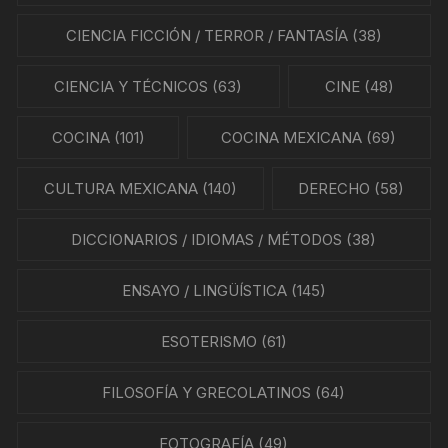
CIENCIA FICCIÓN / TERROR / FANTASÍA
(38)
CIENCIA Y TÉCNICOS
(63)
CINE
(48)
COCINA
(101)
COCINA MEXICANA
(69)
CULTURA MEXICANA
(140)
DERECHO
(58)
DICCIONARIOS / IDIOMAS / MÉTODOS
(38)
ENSAYO / LINGÜÍSTICA
(145)
ESOTERISMO
(61)
FILOSOFÍA Y GRECOLATINOS
(64)
FOTOGRAFÍA
(49)