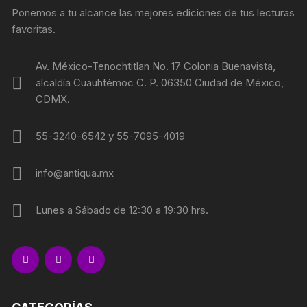
Ponemos a tu alcance las mejores ediciones de tus lecturas
favoritas.
Av. México-Tenochtitlan No. 17 Colonia Buenavista,
alcaldía Cuauhtémoc C. P. 06350 Ciudad de México,
CDMX.
55-3240-6542 y 55-7095-4019
info@antiqua.mx
Lunes a Sábado de 12:30 a 19:30 hrs.