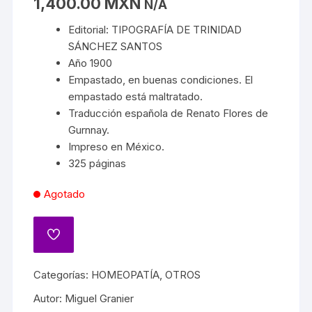
1,400.00
MXN
N/A
Editorial: TIPOGRAFÍA DE TRINIDAD
SÁNCHEZ SANTOS
Año 1900
Empastado, en buenas condiciones. El
empastado está maltratado.
Traducción española de Renato Flores de
Gurnnay.
Impreso en México.
325 páginas
Agotado
Categorías:
HOMEOPATÍA
,
OTROS
Autor:
Miguel Granier