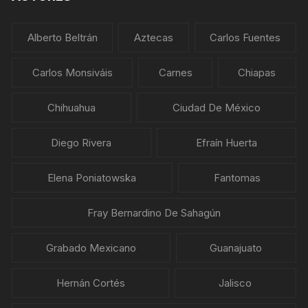
Alberto Beltrán
Aztecas
Carlos Fuentes
Carlos Monsiváis
Carnes
Chiapas
Chihuahua
Ciudad De México
Diego Rivera
Efraín Huerta
Elena Poniatowska
Fantomas
Fray Bernardino De Sahagún
Grabado Mexicano
Guanajuato
Hernán Cortés
Jalisco