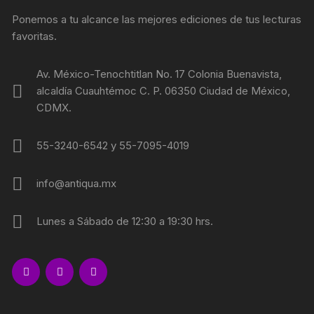
Ponemos a tu alcance las mejores ediciones de tus lecturas
favoritas.
Av. México-Tenochtitlan No. 17 Colonia Buenavista,
alcaldía Cuauhtémoc C. P. 06350 Ciudad de México,
CDMX.
55-3240-6542 y 55-7095-4019
info@antiqua.mx
Lunes a Sábado de 12:30 a 19:30 hrs.