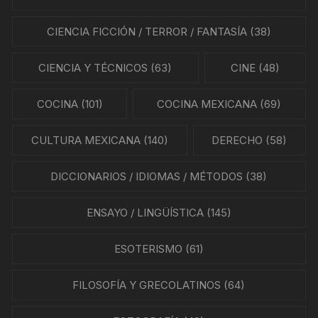
CIENCIA FICCIÓN / TERROR / FANTASÍA
(38)
CIENCIA Y TÉCNICOS
(63)
CINE
(48)
COCINA
(101)
COCINA MEXICANA
(69)
CULTURA MEXICANA
(140)
DERECHO
(58)
DICCIONARIOS / IDIOMAS / MÉTODOS
(38)
ENSAYO / LINGÜÍSTICA
(145)
ESOTERISMO
(61)
FILOSOFÍA Y GRECOLATINOS
(64)