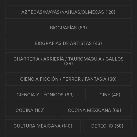
AZTECAS/MAYAS/NAHUAS/OLMECAS
(126)
BIOGRAFÍAS
(69)
BIOGRAFÍAS DE ARTISTAS
(43)
CHARRERÍA / ARRIERÍA / TAUROMAQUIA / GALLOS
(38)
CIENCIA FICCIÓN / TERROR / FANTASÍA
(38)
CIENCIA Y TÉCNICOS
(63)
CINE
(48)
COCINA
(102)
COCINA MEXICANA
(69)
CULTURA MEXICANA
(140)
DERECHO
(58)