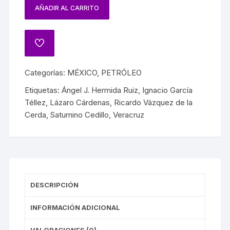
AÑADIR AL CARRITO
Categorías:
MÉXICO
,
PETRÓLEO
Etiquetas:
Ángel J. Hermida Ruiz
,
Ignacio García
Téllez
,
Lázaro Cárdenas
,
Ricardo Vázquez de la
Cerda
,
Saturnino Cedillo
,
Veracruz
DESCRIPCIÓN
INFORMACIÓN ADICIONAL
VALORACIONES (0)