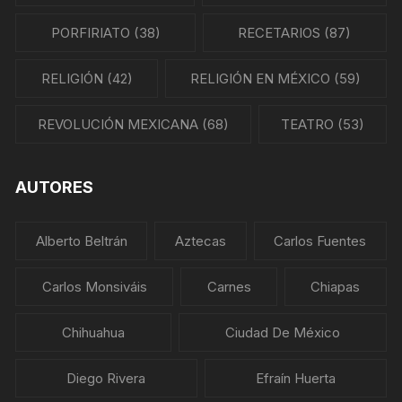
PORFIRIATO
(38)
RECETARIOS
(87)
RELIGIÓN
(42)
RELIGIÓN EN MÉXICO
(59)
REVOLUCIÓN MEXICANA
(68)
TEATRO
(53)
AUTORES
Alberto Beltrán
Aztecas
Carlos Fuentes
Carlos Monsiváis
Carnes
Chiapas
Chihuahua
Ciudad De México
Diego Rivera
Efraín Huerta