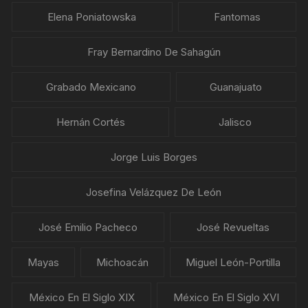
Elena Poniatowska
Fantomas
Fray Bernardino De Sahagún
Grabado Mexicano
Guanajuato
Hernán Cortés
Jalisco
Jorge Luis Borges
Josefina Velázquez De León
José Emilio Pacheco
José Revueltas
Mayas
Michoacán
Miguel León-Portilla
México En El Siglo XIX
México En El Siglo XVI