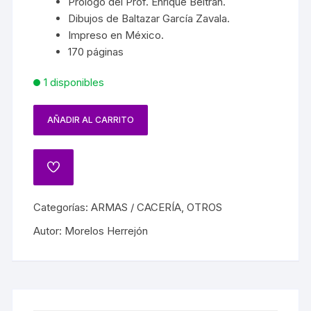
Prólogo del Prof. Enrique Beltrán.
Dibujos de Baltazar García Zavala.
Impreso en México.
170 páginas
1 disponibles
AÑADIR AL CARRITO
Categorías:
ARMAS / CACERÍA
,
OTROS
Autor:
Morelos Herrejón