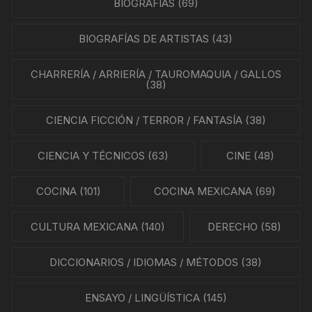
BIOGRAFÍAS
(69)
BIOGRAFÍAS DE ARTISTAS
(43)
CHARRERÍA / ARRIERÍA / TAUROMAQUIA / GALLOS
(38)
CIENCIA FICCIÓN / TERROR / FANTASÍA
(38)
CIENCIA Y TÉCNICOS
(63)
CINE
(48)
COCINA
(101)
COCINA MEXICANA
(69)
CULTURA MEXICANA
(140)
DERECHO
(58)
DICCIONARIOS / IDIOMAS / MÉTODOS
(38)
ENSAYO / LINGÜÍSTICA
(145)