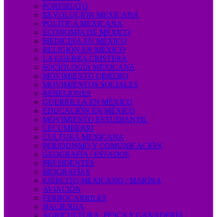
PORFIRIATO
REVOLUCIÓN MEXICANA
POLÍTICA MEXICANA
ECONOMÍA DE MÉXICO
MEDICINA EN MÉXICO
RELIGIÓN EN MÉXICO
LA GUERRA CRISTERA
SOCIOLOGÍA MEXICANA
MOVIMIENTO OBRERO
MOVIMIENTOS SOCIALES
REBELIONES
GUERRILLA EN MÉXICO
EDUCACIÓN EN MÉXICO
MOVIMIENTO ESTUDIANTIL
LECUMBERRI
CULTURA MEXICANA
PERIODISMO Y COMUNICACIÓN
GEOGRAFÍA / ESTADOS
PRESIDENTES
BIOGRAFÍAS
EJÉRCITO MEXICANO / MARINA
AVIACIÓN
FERROCARRILES
HACIENDA
AGRICULTURA, PESCA Y GANADERÍA