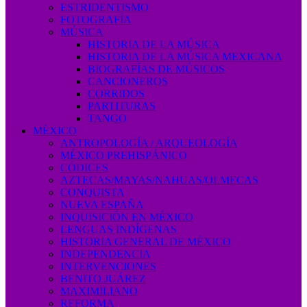
ESTRIDENTISMO
FOTOGRAFÍA
MÚSICA
HISTORIA DE LA MÚSICA
HISTORIA DE LA MÚSICA MEXICANA
BIOGRAFÍAS DE MÚSICOS
CANCIONEROS
CORRIDOS
PARTITURAS
TANGO
MÉXICO
ANTROPOLOGÍA / ARQUEOLOGÍA
MÉXICO PREHISPÁNICO
CÓDICES
AZTECAS/MAYAS/NAHUAS/OLMECAS
CONQUISTA
NUEVA ESPAÑA
INQUISICIÓN EN MÉXICO
LENGUAS INDÍGENAS
HISTORIA GENERAL DE MÉXICO
INDEPENDENCIA
INTERVENCIONES
BENITO JUÁREZ
MAXIMILIANO
REFORMA