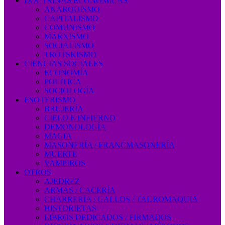
DOCTRINAS ECONÓMICAS
ANARQUISMO
CAPITALISMO
COMUNISMO
MARXISMO
SOCIALISMO
TROTSKISMO
CIENCIAS SOCIALES
ECONOMÍA
POLÍTICA
SOCIOLOGÍA
ESOTERISMO
BRUJERÍA
CIELO E INFIERNO
DEMONOLOGÍA
MAGIA
MASONERÍA / FRANCMASONERÍA
MUERTE
VAMPIROS
OTROS
AJEDREZ
ARMAS / CACERÍA
CHARRERÍA / GALLOS / TAUROMAQUIA
HISTORIETAS
LIBROS DEDICADOS / FIRMADOS