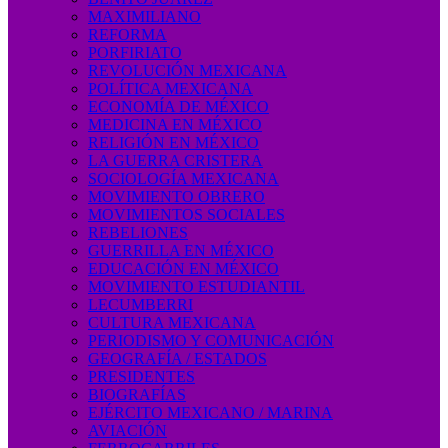
MAXIMILIANO
REFORMA
PORFIRIATO
REVOLUCIÓN MEXICANA
POLÍTICA MEXICANA
ECONOMÍA DE MÉXICO
MEDICINA EN MÉXICO
RELIGIÓN EN MÉXICO
LA GUERRA CRISTERA
SOCIOLOGÍA MEXICANA
MOVIMIENTO OBRERO
MOVIMIENTOS SOCIALES
REBELIONES
GUERRILLA EN MÉXICO
EDUCACIÓN EN MÉXICO
MOVIMIENTO ESTUDIANTIL
LECUMBERRI
CULTURA MEXICANA
PERIODISMO Y COMUNICACIÓN
GEOGRAFÍA / ESTADOS
PRESIDENTES
BIOGRAFÍAS
EJÉRCITO MEXICANO / MARINA
AVIACIÓN