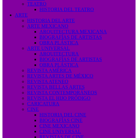
TEATRO
HISTORIA DEL TEATRO
ARTE
HISTORIA DEL ARTE
ARTE MEXICANO
ARQUITECTURA MEXICANA
BIOGRAFÍAS DE ARTISTAS
OBRA PLÁSTICA
ARTE UNIVERSAL
ARQUITECTURA
BIOGRAFÍAS DE ARTISTAS
OBRA PLÁSTICA
REVISTA AMÉRICA
REVISTA ARTES DE MÉXICO
REVISTA ATENEO
REVISTA BELLAS ARTES
REVISTA CONTEMPORÁNEOS
REVISTA EL HIJO PRÓDIGO
CARICATURA
CINE
HISTORIA DEL CINE
BIOGRAFÍAS CINE
CINE MEXICANO
CINE UNIVERSAL
REVISTAS DE CINE