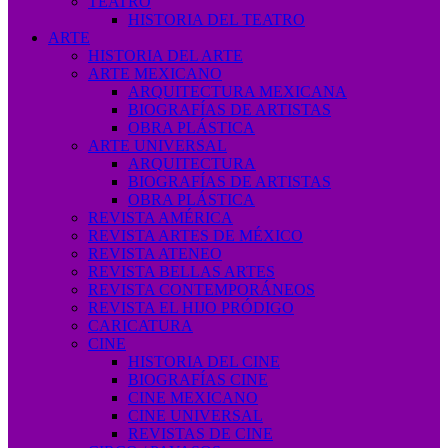
TEATRO
HISTORIA DEL TEATRO
ARTE
HISTORIA DEL ARTE
ARTE MEXICANO
ARQUITECTURA MEXICANA
BIOGRAFÍAS DE ARTISTAS
OBRA PLÁSTICA
ARTE UNIVERSAL
ARQUITECTURA
BIOGRAFÍAS DE ARTISTAS
OBRA PLÁSTICA
REVISTA AMÉRICA
REVISTA ARTES DE MÉXICO
REVISTA ATENEO
REVISTA BELLAS ARTES
REVISTA CONTEMPORÁNEOS
REVISTA EL HIJO PRÓDIGO
CARICATURA
CINE
HISTORIA DEL CINE
BIOGRAFÍAS CINE
CINE MEXICANO
CINE UNIVERSAL
REVISTAS DE CINE