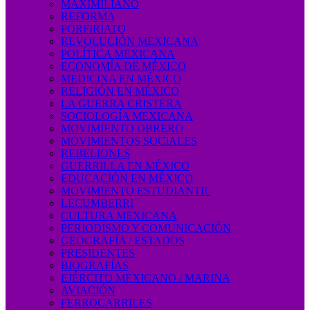
MAXIMILIANO
REFORMA
PORFIRIATO
REVOLUCIÓN MEXICANA
POLÍTICA MEXICANA
ECONOMÍA DE MÉXICO
MEDICINA EN MÉXICO
RELIGIÓN EN MÉXICO
LA GUERRA CRISTERA
SOCIOLOGÍA MEXICANA
MOVIMIENTO OBRERO
MOVIMIENTOS SOCIALES
REBELIONES
GUERRILLA EN MÉXICO
EDUCACIÓN EN MÉXICO
MOVIMIENTO ESTUDIANTIL
LECUMBERRI
CULTURA MEXICANA
PERIODISMO Y COMUNICACIÓN
GEOGRAFÍA / ESTADOS
PRESIDENTES
BIOGRAFÍAS
EJÉRCITO MEXICANO / MARINA
AVIACIÓN
FERROCARRILES