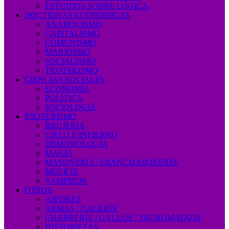
ESTUDIOS SOBRE LÓGICA
DOCTRINAS ECONÓMICAS
ANARQUISMO
CAPITALISMO
COMUNISMO
MARXISMO
SOCIALISMO
TROTSKISMO
CIENCIAS SOCIALES
ECONOMÍA
POLÍTICA
SOCIOLOGÍA
ESOTERISMO
BRUJERÍA
CIELO E INFIERNO
DEMONOLOGÍA
MAGIA
MASONERÍA / FRANCMASONERÍA
MUERTE
VAMPIROS
OTROS
AJEDREZ
ARMAS / CACERÍA
CHARRERÍA / GALLOS / TAUROMAQUIA
HISTORIETAS