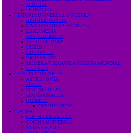
MINERÍA
PETRÓLEO
HISTORIA UNIVERSAL Y GUERRA
HISTORIOGRAFÍA
CIVILIZACIONES ANTIGUAS
EDAD MEDIA
RENACIMIENTO
REVOLUCIONES
PAÍSES
GUERRILLA
INQUISICIÓN
PRIMERA Y SEGUNDA GUERRA MUNDIAL
NAZISMO
CIENCIA Y TÉCNICOS
ASTRONOMÍA
FÍSICA
MATEMÁTICAS
PROGRAMACIÓN
QUÍMICA
FORMULARIOS
COCINA
COCINA MEXICANA
COCINA UNIVERSAL
ALMANAQUES
RECETARIOS