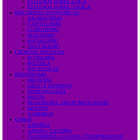
ESTUDIOS SOBRE ÉTICA
ESTUDIOS SOBRE LÓGICA
DOCTRINAS ECONÓMICAS
ANARQUISMO
CAPITALISMO
COMUNISMO
MARXISMO
SOCIALISMO
TROTSKISMO
CIENCIAS SOCIALES
ECONOMÍA
POLÍTICA
SOCIOLOGÍA
ESOTERISMO
BRUJERÍA
CIELO E INFIERNO
DEMONOLOGÍA
MAGIA
MASONERÍA / FRANCMASONERÍA
MUERTE
VAMPIROS
OTROS
AJEDREZ
ARMAS / CACERÍA
CHARRERÍA / GALLOS / TAUROMAQUIA