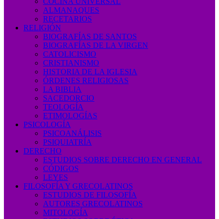
COCINA UNIVERSAL
ALMANAQUES
RECETARIOS
RELIGIÓN
BIOGRAFÍAS DE SANTOS
BIOGRAFÍAS DE LA VIRGEN
CATOLICISMO
CRISTIANISMO
HISTORIA DE LA IGLESIA
ÓRDENES RELIGIOSAS
LA BIBLIA
SACEDORCIO
TEOLOGÍA
ETIMOLOGÍAS
PSICOLOGÍA
PSICOANÁLISIS
PSIQUIATRÍA
DERECHO
ESTUDIOS SOBRE DERECHO EN GENERAL
CÓDIGOS
LEYES
FILOSOFÍA Y GRECOLATINOS
ESTUDIOS DE FILOSOFÍA
AUTORES GRECOLATINOS
MITOLOGÍA