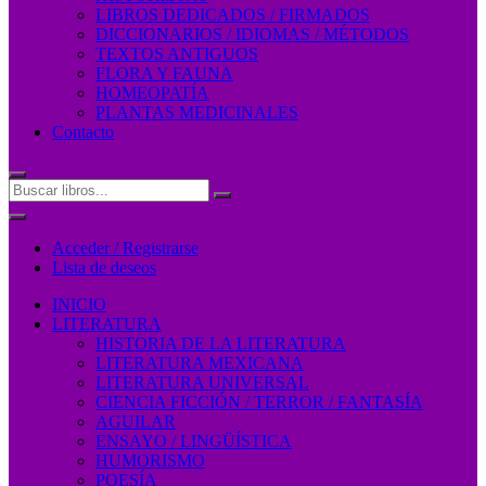
LIBROS DEDICADOS / FIRMADOS
DICCIONARIOS / IDIOMAS / MÉTODOS
TEXTOS ANTIGUOS
FLORA Y FAUNA
HOMEOPATÍA
PLANTAS MEDICINALES
Contacto
Acceder / Registrarse
Lista de deseos
INICIO
LITERATURA
HISTORIA DE LA LITERATURA
LITERATURA MEXICANA
LITERATURA UNIVERSAL
CIENCIA FICCIÓN / TERROR / FANTASÍA
AGUILAR
ENSAYO / LINGÜÍSTICA
HUMORISMO
POESÍA