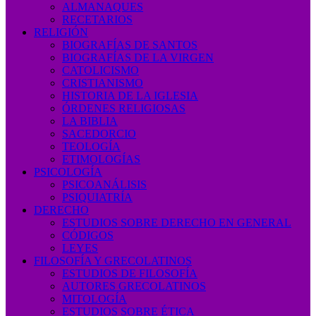
ALMANAQUES
RECETARIOS
RELIGIÓN
BIOGRAFÍAS DE SANTOS
BIOGRAFÍAS DE LA VIRGEN
CATOLICISMO
CRISTIANISMO
HISTORIA DE LA IGLESIA
ÓRDENES RELIGIOSAS
LA BIBLIA
SACEDORCIO
TEOLOGÍA
ETIMOLOGÍAS
PSICOLOGÍA
PSICOANÁLISIS
PSIQUIATRÍA
DERECHO
ESTUDIOS SOBRE DERECHO EN GENERAL
CÓDIGOS
LEYES
FILOSOFÍA Y GRECOLATINOS
ESTUDIOS DE FILOSOFÍA
AUTORES GRECOLATINOS
MITOLOGÍA
ESTUDIOS SOBRE ÉTICA