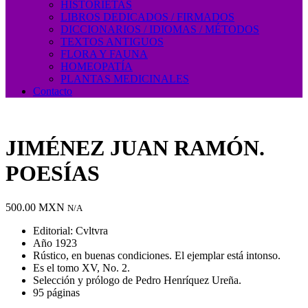
HISTORIETAS
LIBROS DEDICADOS / FIRMADOS
DICCIONARIOS / IDIOMAS / MÉTODOS
TEXTOS ANTIGUOS
FLORA Y FAUNA
HOMEOPATÍA
PLANTAS MEDICINALES
Contacto
JIMÉNEZ JUAN RAMÓN.
POESÍAS
500.00
MXN
N/A
Editorial: Cvltvra
Año 1923
Rústico, en buenas condiciones. El ejemplar está intonso.
Es el tomo XV, No. 2.
Selección y prólogo de Pedro Henríquez Ureña.
95 páginas