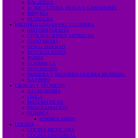
HACIENDA
AGRICULTURA, PESCA Y GANADERÍA
MINERÍA
PETRÓLEO
HISTORIA UNIVERSAL Y GUERRA
HISTORIOGRAFÍA
CIVILIZACIONES ANTIGUAS
EDAD MEDIA
RENACIMIENTO
REVOLUCIONES
PAÍSES
GUERRILLA
INQUISICIÓN
PRIMERA Y SEGUNDA GUERRA MUNDIAL
NAZISMO
CIENCIA Y TÉCNICOS
ASTRONOMÍA
FÍSICA
MATEMÁTICAS
PROGRAMACIÓN
QUÍMICA
FORMULARIOS
COCINA
COCINA MEXICANA
COCINA UNIVERSAL