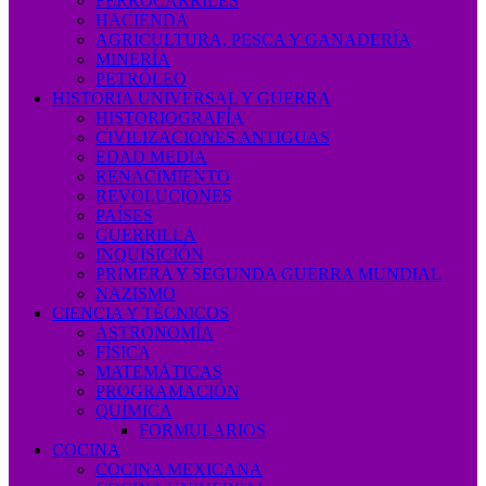
FERROCARRILES
HACIENDA
AGRICULTURA, PESCA Y GANADERÍA
MINERÍA
PETRÓLEO
HISTORIA UNIVERSAL Y GUERRA
HISTORIOGRAFÍA
CIVILIZACIONES ANTIGUAS
EDAD MEDIA
RENACIMIENTO
REVOLUCIONES
PAÍSES
GUERRILLA
INQUISICIÓN
PRIMERA Y SEGUNDA GUERRA MUNDIAL
NAZISMO
CIENCIA Y TÉCNICOS
ASTRONOMÍA
FÍSICA
MATEMÁTICAS
PROGRAMACIÓN
QUÍMICA
FORMULARIOS
COCINA
COCINA MEXICANA