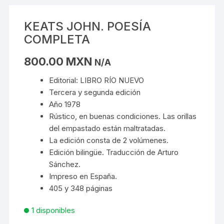
KEATS JOHN. POESÍA
COMPLETA
800.00
MXN
N/A
Editorial: LIBRO RÍO NUEVO
Tercera y segunda edición
Año 1978
Rústico, en buenas condiciones. Las orillas
del empastado están maltratadas.
La edición consta de 2 volúmenes.
Edición bilingüe. Traducción de Arturo
Sánchez.
Impreso en España.
405 y 348 páginas
1 disponibles