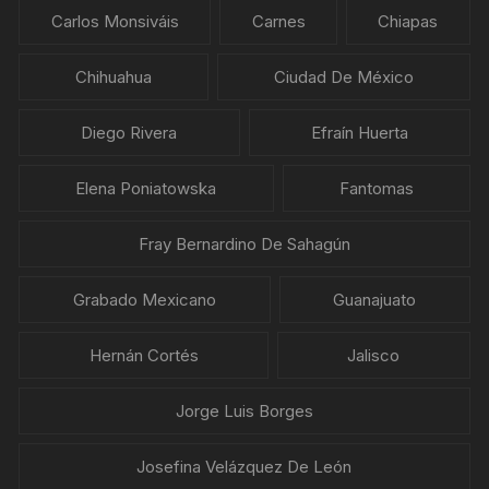
Carlos Monsiváis
Carnes
Chiapas
Chihuahua
Ciudad De México
Diego Rivera
Efraín Huerta
Elena Poniatowska
Fantomas
Fray Bernardino De Sahagún
Grabado Mexicano
Guanajuato
Hernán Cortés
Jalisco
Jorge Luis Borges
Josefina Velázquez De León