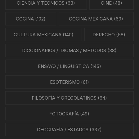
CIENCIA Y TÉCNICOS
(63)
CINE
(48)
COCINA
(102)
COCINA MEXICANA
(69)
CULTURA MEXICANA
(140)
DERECHO
(58)
DICCIONARIOS / IDIOMAS / MÉTODOS
(38)
ENSAYO / LINGÜÍSTICA
(145)
ESOTERISMO
(61)
FILOSOFÍA Y GRECOLATINOS
(64)
FOTOGRAFÍA
(49)
GEOGRAFÍA / ESTADOS
(337)