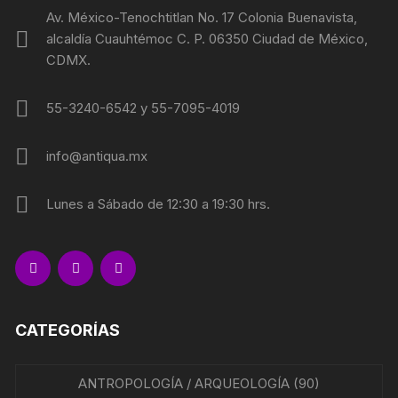
Av. México-Tenochtitlan No. 17 Colonia Buenavista,
alcaldía Cuauhtémoc C. P. 06350 Ciudad de México,
CDMX.
55-3240-6542 y 55-7095-4019
info@antiqua.mx
Lunes a Sábado de 12:30 a 19:30 hrs.
CATEGORÍAS
ANTROPOLOGÍA / ARQUEOLOGÍA
(90)