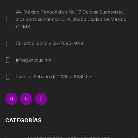
Av. México-Tenochtitlan No. 17 Colonia Buenavista,
alcaldía Cuauhtémoc C. P. 06350 Ciudad de México,
CDMX.
55-3240-6542 y 55-7095-4019
info@antiqua.mx
Lunes a Sábado de 12:30 a 19:30 hrs.
CATEGORÍAS