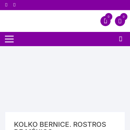
0
0
KOLKO BERNICE. ROSTROS