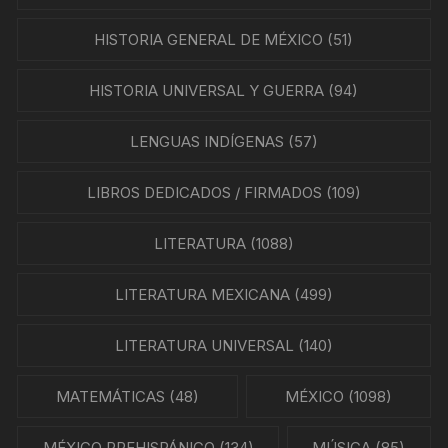
HISTORIA GENERAL DE MÉXICO
(51)
HISTORIA UNIVERSAL Y GUERRA
(94)
LENGUAS INDÍGENAS
(57)
LIBROS DEDICADOS / FIRMADOS
(109)
LITERATURA
(1088)
LITERATURA MEXICANA
(499)
LITERATURA UNIVERSAL
(140)
MATEMÁTICAS
(48)
MÉXICO
(1098)
MÉXICO PREHISPÁNICO
(134)
MÚSICA
(85)