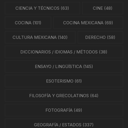
CIENCIA Y TÉCNICOS
(63)
CINE
(48)
COCINA
(101)
COCINA MEXICANA
(69)
CULTURA MEXICANA
(140)
DERECHO
(58)
DICCIONARIOS / IDIOMAS / MÉTODOS
(38)
ENSAYO / LINGÜÍSTICA
(145)
ESOTERISMO
(61)
FILOSOFÍA Y GRECOLATINOS
(64)
FOTOGRAFÍA
(49)
GEOGRAFÍA / ESTADOS
(337)