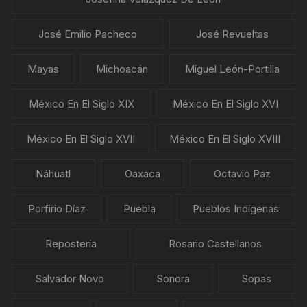
José Emilio Pacheco
José Revueltas
Mayas
Michoacán
Miguel León-Portilla
México En El Siglo XIX
México En El Siglo XVI
México En El Siglo XVII
México En El Siglo XVIII
Náhuatl
Oaxaca
Octavio Paz
Porfirio Díaz
Puebla
Pueblos Indígenas
Repostería
Rosario Castellanos
Salvador Novo
Sonora
Sopas