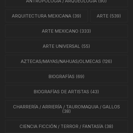
ANTROPOLOGÍA / ARQUEOLOGÍA
(90)
ARQUITECTURA MEXICANA
(39)
ARTE
(539)
ARTE MEXICANO
(333)
ARTE UNIVERSAL
(55)
AZTECAS/MAYAS/NAHUAS/OLMECAS
(126)
BIOGRAFÍAS
(69)
BIOGRAFÍAS DE ARTISTAS
(43)
CHARRERÍA / ARRIERÍA / TAUROMAQUIA / GALLOS
(38)
CIENCIA FICCIÓN / TERROR / FANTASÍA
(38)