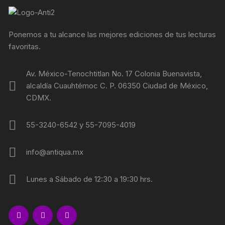
Ponemos a tu alcance las mejores ediciones de tus lecturas
favoritas.
Av. México-Tenochtitlan No. 17 Colonia Buenavista,
alcaldía Cuauhtémoc C. P. 06350 Ciudad de México,
CDMX.
55-3240-6542 y 55-7095-4019
info@antiqua.mx
Lunes a Sábado de 12:30 a 19:30 hrs.