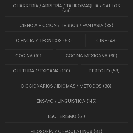
CHARRERÍA / ARRIERÍA / TAUROMAQUIA / GALLOS
(38)
CIENCIA FICCIÓN / TERROR / FANTASÍA
(38)
CIENCIA Y TÉCNICOS
(63)
CINE
(48)
COCINA
(101)
COCINA MEXICANA
(69)
CULTURA MEXICANA
(140)
DERECHO
(58)
DICCIONARIOS / IDIOMAS / MÉTODOS
(38)
ENSAYO / LINGÜÍSTICA
(145)
ESOTERISMO
(61)
FILOSOFÍA Y GRECOLATINOS
(64)