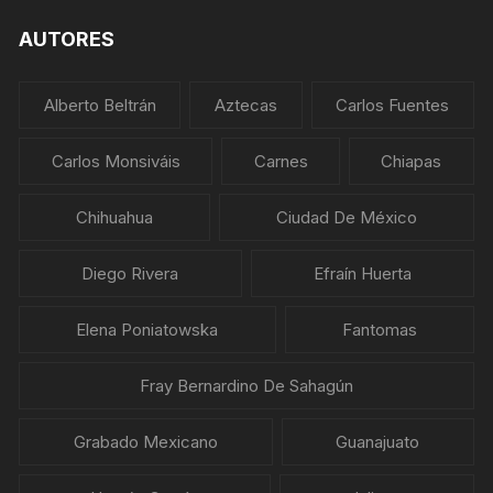
AUTORES
Alberto Beltrán
Aztecas
Carlos Fuentes
Carlos Monsiváis
Carnes
Chiapas
Chihuahua
Ciudad De México
Diego Rivera
Efraín Huerta
Elena Poniatowska
Fantomas
Fray Bernardino De Sahagún
Grabado Mexicano
Guanajuato