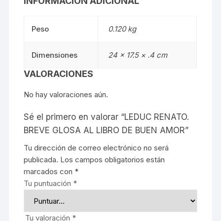
INFORMACIÓN ADICIONAL
Peso
0.120 kg
Dimensiones
24 × 17.5 × .4 cm
VALORACIONES
No hay valoraciones aún.
Sé el primero en valorar “LEDUC RENATO.
BREVE GLOSA AL LIBRO DE BUEN AMOR”
Tu dirección de correo electrónico no será
publicada.
Los campos obligatorios están
marcados con
*
Tu puntuación
*
Tu valoración
*