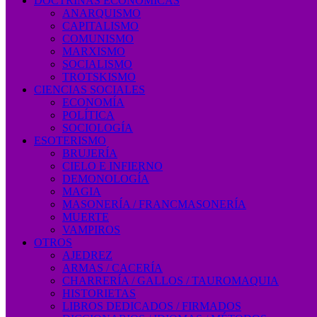
DOCTRINAS ECONÓMICAS
ANARQUISMO
CAPITALISMO
COMUNISMO
MARXISMO
SOCIALISMO
TROTSKISMO
CIENCIAS SOCIALES
ECONOMÍA
POLÍTICA
SOCIOLOGÍA
ESOTERISMO
BRUJERÍA
CIELO E INFIERNO
DEMONOLOGÍA
MAGIA
MASONERÍA / FRANCMASONERÍA
MUERTE
VAMPIROS
OTROS
AJEDREZ
ARMAS / CACERÍA
CHARRERÍA / GALLOS / TAUROMAQUIA
HISTORIETAS
LIBROS DEDICADOS / FIRMADOS