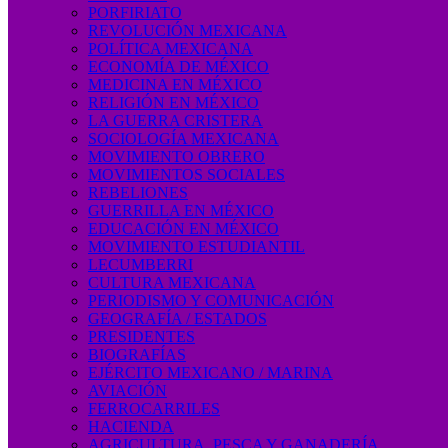
PORFIRIATO
REVOLUCIÓN MEXICANA
POLÍTICA MEXICANA
ECONOMÍA DE MÉXICO
MEDICINA EN MÉXICO
RELIGIÓN EN MÉXICO
LA GUERRA CRISTERA
SOCIOLOGÍA MEXICANA
MOVIMIENTO OBRERO
MOVIMIENTOS SOCIALES
REBELIONES
GUERRILLA EN MÉXICO
EDUCACIÓN EN MÉXICO
MOVIMIENTO ESTUDIANTIL
LECUMBERRI
CULTURA MEXICANA
PERIODISMO Y COMUNICACIÓN
GEOGRAFÍA / ESTADOS
PRESIDENTES
BIOGRAFÍAS
EJÉRCITO MEXICANO / MARINA
AVIACIÓN
FERROCARRILES
HACIENDA
AGRICULTURA, PESCA Y GANADERÍA