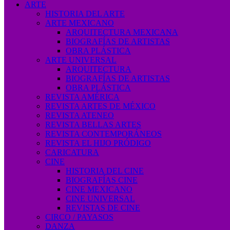
ARTE
HISTORIA DEL ARTE
ARTE MEXICANO
ARQUITECTURA MEXICANA
BIOGRAFÍAS DE ARTISTAS
OBRA PLÁSTICA
ARTE UNIVERSAL
ARQUITECTURA
BIOGRAFÍAS DE ARTISTAS
OBRA PLÁSTICA
REVISTA AMÉRICA
REVISTA ARTES DE MÉXICO
REVISTA ATENEO
REVISTA BELLAS ARTES
REVISTA CONTEMPORÁNEOS
REVISTA EL HIJO PRÓDIGO
CARICATURA
CINE
HISTORIA DEL CINE
BIOGRAFÍAS CINE
CINE MEXICANO
CINE UNIVERSAL
REVISTAS DE CINE
CIRCO / PAYASOS
DANZA