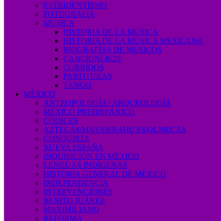
ESTRIDENTISMO
FOTOGRAFÍA
MÚSICA
HISTORIA DE LA MÚSICA
HISTORIA DE LA MÚSICA MEXICANA
BIOGRAFÍAS DE MÚSICOS
CANCIONEROS
CORRIDOS
PARTITURAS
TANGO
MÉXICO
ANTROPOLOGÍA / ARQUEOLOGÍA
MÉXICO PREHISPÁNICO
CÓDICES
AZTECAS/MAYAS/NAHUAS/OLMECAS
CONQUISTA
NUEVA ESPAÑA
INQUISICIÓN EN MÉXICO
LENGUAS INDÍGENAS
HISTORIA GENERAL DE MÉXICO
INDEPENDENCIA
INTERVENCIONES
BENITO JUÁREZ
MAXIMILIANO
REFORMA