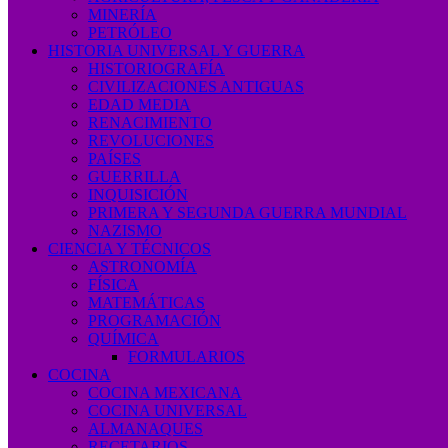
MINERÍA
PETRÓLEO
HISTORIA UNIVERSAL Y GUERRA
HISTORIOGRAFÍA
CIVILIZACIONES ANTIGUAS
EDAD MEDIA
RENACIMIENTO
REVOLUCIONES
PAÍSES
GUERRILLA
INQUISICIÓN
PRIMERA Y SEGUNDA GUERRA MUNDIAL
NAZISMO
CIENCIA Y TÉCNICOS
ASTRONOMÍA
FÍSICA
MATEMÁTICAS
PROGRAMACIÓN
QUÍMICA
FORMULARIOS
COCINA
COCINA MEXICANA
COCINA UNIVERSAL
ALMANAQUES
RECETARIOS