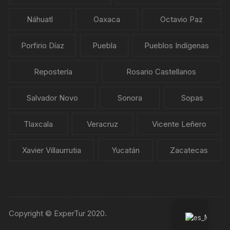
Náhuatl
Oaxaca
Octavio Paz
Porfirio Díaz
Puebla
Pueblos Indígenas
Repostería
Rosario Castellanos
Salvador Novo
Sonora
Sopas
Tlaxcala
Veracruz
Vicente Leñero
Xavier Villaurrutia
Yucatán
Zacatecas
Copyright © ExperTur 2020.