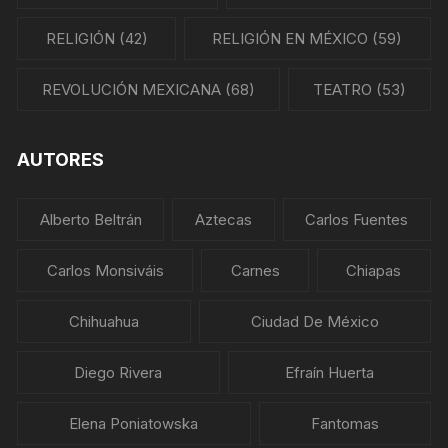
RELIGIÓN
(42)
RELIGIÓN EN MÉXICO
(59)
REVOLUCIÓN MEXICANA
(68)
TEATRO
(53)
AUTORES
Alberto Beltrán
Aztecas
Carlos Fuentes
Carlos Monsiváis
Carnes
Chiapas
Chihuahua
Ciudad De México
Diego Rivera
Efraín Huerta
Elena Poniatowska
Fantomas