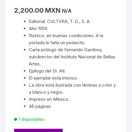
2,200.00
MXN
N/A
Editorial: CVLTVRA, T. G., S. A.
Año 1950
Rústico, en buenas condiciones. A la
portada le falta un pedacito.
Carta prólogo de Fernando Gamboa,
subdirector del Instituto Nacional de Bellas
Artes.
Epílogo del Dr. Atl.
El ejemplar está intonso.
La obra está ilustrada con láminas a color y
a blanco y negro.
Impreso en México.
46 páginas
1 disponibles