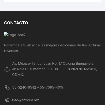
CONTACTO
Ponemos a tu alcance las mejores ediciones de tus lecturas
favoritas.
Av. México-Tenochtitlan No. 17 Colonia Buenavista,
alcaldía Cuauhtémoc C. P. 06350 Ciudad de México,
CDMX.
55-3240-6542 y 55-7095-4019
info@antiqua.mx