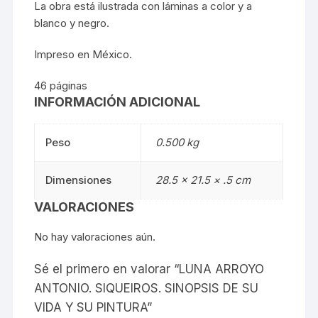
La obra está ilustrada con láminas a color y a
blanco y negro.
Impreso en México.
46 páginas
INFORMACIÓN ADICIONAL
Peso
0.500 kg
Dimensiones
28.5 × 21.5 × .5 cm
VALORACIONES
No hay valoraciones aún.
Sé el primero en valorar “LUNA ARROYO
ANTONIO. SIQUEIROS. SINOPSIS DE SU
VIDA Y SU PINTURA”