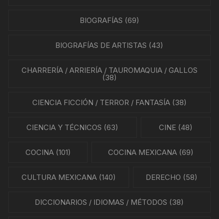
BIOGRAFÍAS
(69)
BIOGRAFÍAS DE ARTISTAS
(43)
CHARRERÍA / ARRIERÍA / TAUROMAQUIA / GALLOS
(38)
CIENCIA FICCIÓN / TERROR / FANTASÍA
(38)
CIENCIA Y TÉCNICOS
(63)
CINE
(48)
COCINA
(101)
COCINA MEXICANA
(69)
CULTURA MEXICANA
(140)
DERECHO
(58)
DICCIONARIOS / IDIOMAS / MÉTODOS
(38)