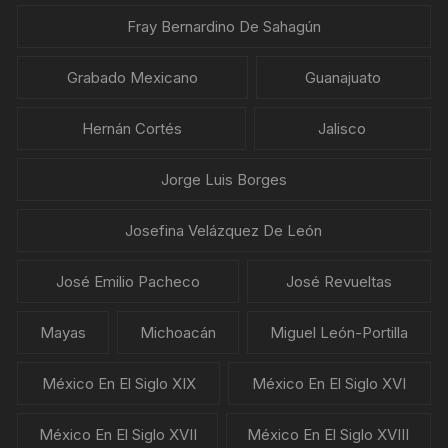
Fray Bernardino De Sahagún
Grabado Mexicano
Guanajuato
Hernán Cortés
Jalisco
Jorge Luis Borges
Josefina Velázquez De León
José Emilio Pacheco
José Revueltas
Mayas
Michoacán
Miguel León-Portilla
México En El Siglo XIX
México En El Siglo XVI
México En El Siglo XVII
México En El Siglo XVIII