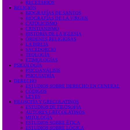
RECETARIOS
RELIGIÓN
BIOGRAFÍAS DE SANTOS
BIOGRAFÍAS DE LA VIRGEN
CATOLICISMO
CRISTIANISMO
HISTORIA DE LA IGLESIA
ÓRDENES RELIGIOSAS
LA BIBLIA
SACEDORCIO
TEOLOGÍA
ETIMOLOGÍAS
PSICOLOGÍA
PSICOANÁLISIS
PSIQUIATRÍA
DERECHO
ESTUDIOS SOBRE DERECHO EN GENERAL
CÓDIGOS
LEYES
FILOSOFÍA Y GRECOLATINOS
ESTUDIOS DE FILOSOFÍA
AUTORES GRECOLATINOS
MITOLOGÍA
ESTUDIOS SOBRE ÉTICA
ESTUDIOS SOBRE LÓGICA