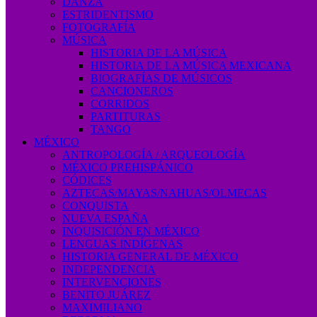
DANZA
ESTRIDENTISMO
FOTOGRAFÍA
MÚSICA
HISTORIA DE LA MÚSICA
HISTORIA DE LA MÚSICA MEXICANA
BIOGRAFÍAS DE MÚSICOS
CANCIONEROS
CORRIDOS
PARTITURAS
TANGO
MÉXICO
ANTROPOLOGÍA / ARQUEOLOGÍA
MÉXICO PREHISPÁNICO
CÓDICES
AZTECAS/MAYAS/NAHUAS/OLMECAS
CONQUISTA
NUEVA ESPAÑA
INQUISICIÓN EN MÉXICO
LENGUAS INDÍGENAS
HISTORIA GENERAL DE MÉXICO
INDEPENDENCIA
INTERVENCIONES
BENITO JUÁREZ
MAXIMILIANO