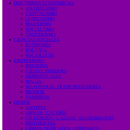
DOCTRINAS ECONÓMICAS
ANARQUISMO
CAPITALISMO
COMUNISMO
MARXISMO
SOCIALISMO
TROTSKISMO
CIENCIAS SOCIALES
ECONOMÍA
POLÍTICA
SOCIOLOGÍA
ESOTERISMO
BRUJERÍA
CIELO E INFIERNO
DEMONOLOGÍA
MAGIA
MASONERÍA / FRANCMASONERÍA
MUERTE
VAMPIROS
OTROS
AJEDREZ
ARMAS / CACERÍA
CHARRERÍA / GALLOS / TAUROMAQUIA
HISTORIETAS
LIBROS DEDICADOS / FIRMADOS