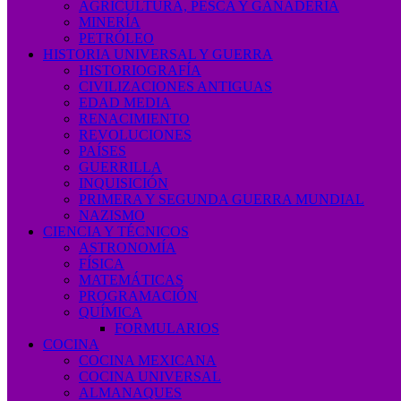
AGRICULTURA, PESCA Y GANADERÍA
MINERÍA
PETRÓLEO
HISTORIA UNIVERSAL Y GUERRA
HISTORIOGRAFÍA
CIVILIZACIONES ANTIGUAS
EDAD MEDIA
RENACIMIENTO
REVOLUCIONES
PAÍSES
GUERRILLA
INQUISICIÓN
PRIMERA Y SEGUNDA GUERRA MUNDIAL
NAZISMO
CIENCIA Y TÉCNICOS
ASTRONOMÍA
FÍSICA
MATEMÁTICAS
PROGRAMACIÓN
QUÍMICA
FORMULARIOS
COCINA
COCINA MEXICANA
COCINA UNIVERSAL
ALMANAQUES