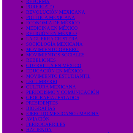
REFORMA
PORFIRIATO
REVOLUCIÓN MEXICANA
POLÍTICA MEXICANA
ECONOMÍA DE MÉXICO
MEDICINA EN MÉXICO
RELIGIÓN EN MÉXICO
LA GUERRA CRISTERA
SOCIOLOGÍA MEXICANA
MOVIMIENTO OBRERO
MOVIMIENTOS SOCIALES
REBELIONES
GUERRILLA EN MÉXICO
EDUCACIÓN EN MÉXICO
MOVIMIENTO ESTUDIANTIL
LECUMBERRI
CULTURA MEXICANA
PERIODISMO Y COMUNICACIÓN
GEOGRAFÍA / ESTADOS
PRESIDENTES
BIOGRAFÍAS
EJÉRCITO MEXICANO / MARINA
AVIACIÓN
FERROCARRILES
HACIENDA