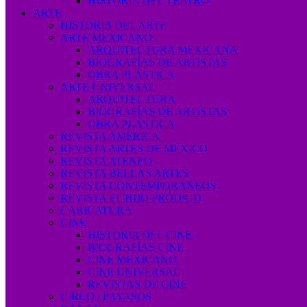
HISTORIA DEL TEATRO
ARTE
HISTORIA DEL ARTE
ARTE MEXICANO
ARQUITECTURA MEXICANA
BIOGRAFÍAS DE ARTISTAS
OBRA PLÁSTICA
ARTE UNIVERSAL
ARQUITECTURA
BIOGRAFÍAS DE ARTISTAS
OBRA PLÁSTICA
REVISTA AMÉRICA
REVISTA ARTES DE MÉXICO
REVISTA ATENEO
REVISTA BELLAS ARTES
REVISTA CONTEMPORÁNEOS
REVISTA EL HIJO PRÓDIGO
CARICATURA
CINE
HISTORIA DEL CINE
BIOGRAFÍAS CINE
CINE MEXICANO
CINE UNIVERSAL
REVISTAS DE CINE
CIRCO / PAYASOS