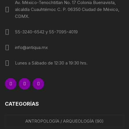
Av. México-Tenochtitlan No. 17 Colonia Buenavista,
alcaldía Cuauhtémoc C. P. 06350 Ciudad de México,
CDMX.
55-3240-6542 y 55-7095-4019
info@antiqua.mx
Lunes a Sábado de 12:30 a 19:30 hrs.
CATEGORÍAS
ANTROPOLOGÍA / ARQUEOLOGÍA
(90)