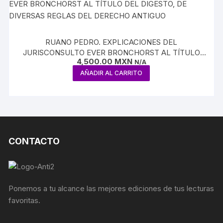
RUANO PEDRO. EXPLICACIONES DEL
JURISCONSULTO EVER BRONCHORST AL TÍTULO
4,500.00
MXN
DEL DIGESTO, DE DIVERSAS REGLAS DEL DERECHO
N/A
ANTIGUO
AÑADIR AL CARRITO
CONTACTO
Ponemos a tu alcance las mejores ediciones de tus lecturas
favoritas.