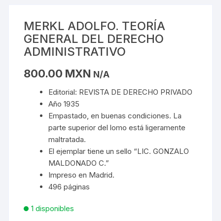
MERKL ADOLFO. TEORÍA
GENERAL DEL DERECHO
ADMINISTRATIVO
800.00
MXN
N/A
Editorial: REVISTA DE DERECHO PRIVADO
Año 1935
Empastado, en buenas condiciones. La
parte superior del lomo está ligeramente
maltratada.
El ejemplar tiene un sello “LIC. GONZALO
MALDONADO C.”
Impreso en Madrid.
496 páginas
1 disponibles