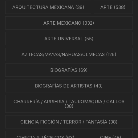
ARQUITECTURA MEXICANA
(39)
ARTE
(538)
ARTE MEXICANO
(332)
ARTE UNIVERSAL
(55)
AZTECAS/MAYAS/NAHUAS/OLMECAS
(126)
BIOGRAFÍAS
(69)
BIOGRAFÍAS DE ARTISTAS
(43)
CHARRERÍA / ARRIERÍA / TAUROMAQUIA / GALLOS
(38)
CIENCIA FICCIÓN / TERROR / FANTASÍA
(38)
CIENCIA Y TÉCNICOS
(63)
CINE
(48)