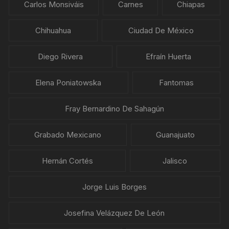
Carlos Monsiváis
Carnes
Chiapas
Chihuahua
Ciudad De México
Diego Rivera
Efraín Huerta
Elena Poniatowska
Fantomas
Fray Bernardino De Sahagún
Grabado Mexicano
Guanajuato
Hernán Cortés
Jalisco
Jorge Luis Borges
Josefina Velázquez De León