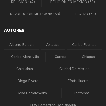
RELIGIÓN
(42)
RELIGIÓN EN MÉXICO
(59)
REVOLUCIÓN MEXICANA
(68)
TEATRO
(53)
AUTORES
Alberto Beltrán
Aztecas
Carlos Fuentes
Carlos Monsiváis
Carnes
Chiapas
Chihuahua
Ciudad De México
Diego Rivera
Efraín Huerta
Elena Poniatowska
Fantomas
Fray Bernardino De Sahagún