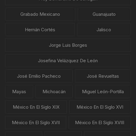
Grabado Mexicano
Guanajuato
Hernán Cortés
Jalisco
Jorge Luis Borges
Josefina Velázquez De León
José Emilio Pacheco
José Revueltas
Mayas
Michoacán
Miguel León-Portilla
México En El Siglo XIX
México En El Siglo XVI
México En El Siglo XVII
México En El Siglo XVIII