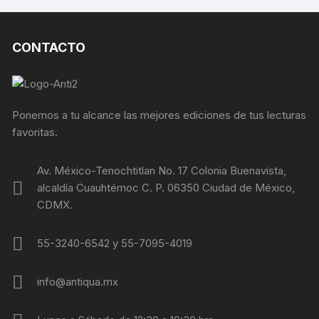
CONTACTO
Ponemos a tu alcance las mejores ediciones de tus lecturas
favoritas.
Av. México-Tenochtitlan No. 17 Colonia Buenavista,
alcaldía Cuauhtémoc C. P. 06350 Ciudad de México,
CDMX.
55-3240-6542 y 55-7095-4019
info@antiqua.mx