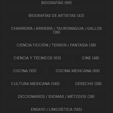
BIOGRAFÍAS
(69)
BIOGRAFÍAS DE ARTISTAS
(43)
CHARRERÍA / ARRIERÍA / TAUROMAQUIA / GALLOS
(38)
CIENCIA FICCIÓN / TERROR / FANTASÍA
(38)
CIENCIA Y TÉCNICOS
(63)
CINE
(48)
COCINA
(101)
COCINA MEXICANA
(69)
CULTURA MEXICANA
(140)
DERECHO
(58)
DICCIONARIOS / IDIOMAS / MÉTODOS
(38)
ENSAYO / LINGÜÍSTICA
(145)