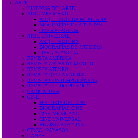
ARTE
HISTORIA DEL ARTE
ARTE MEXICANO
ARQUITECTURA MEXICANA
BIOGRAFÍAS DE ARTISTAS
OBRA PLÁSTICA
ARTE UNIVERSAL
ARQUITECTURA
BIOGRAFÍAS DE ARTISTAS
OBRA PLÁSTICA
REVISTA AMÉRICA
REVISTA ARTES DE MÉXICO
REVISTA ATENEO
REVISTA BELLAS ARTES
REVISTA CONTEMPORÁNEOS
REVISTA EL HIJO PRÓDIGO
CARICATURA
CINE
HISTORIA DEL CINE
BIOGRAFÍAS CINE
CINE MEXICANO
CINE UNIVERSAL
REVISTAS DE CINE
CIRCO / PAYASOS
DANZA