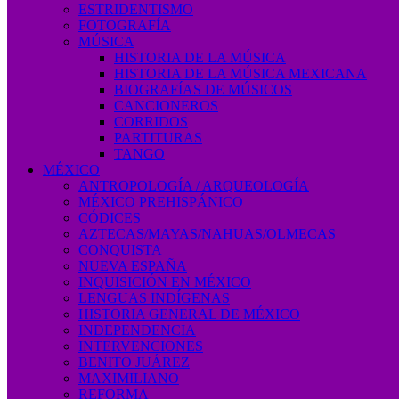
ESTRIDENTISMO
FOTOGRAFÍA
MÚSICA
HISTORIA DE LA MÚSICA
HISTORIA DE LA MÚSICA MEXICANA
BIOGRAFÍAS DE MÚSICOS
CANCIONEROS
CORRIDOS
PARTITURAS
TANGO
MÉXICO
ANTROPOLOGÍA / ARQUEOLOGÍA
MÉXICO PREHISPÁNICO
CÓDICES
AZTECAS/MAYAS/NAHUAS/OLMECAS
CONQUISTA
NUEVA ESPAÑA
INQUISICIÓN EN MÉXICO
LENGUAS INDÍGENAS
HISTORIA GENERAL DE MÉXICO
INDEPENDENCIA
INTERVENCIONES
BENITO JUÁREZ
MAXIMILIANO
REFORMA