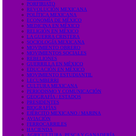
PORFIRIATO
REVOLUCIÓN MEXICANA
POLÍTICA MEXICANA
ECONOMÍA DE MÉXICO
MEDICINA EN MÉXICO
RELIGIÓN EN MÉXICO
LA GUERRA CRISTERA
SOCIOLOGÍA MEXICANA
MOVIMIENTO OBRERO
MOVIMIENTOS SOCIALES
REBELIONES
GUERRILLA EN MÉXICO
EDUCACIÓN EN MÉXICO
MOVIMIENTO ESTUDIANTIL
LECUMBERRI
CULTURA MEXICANA
PERIODISMO Y COMUNICACIÓN
GEOGRAFÍA / ESTADOS
PRESIDENTES
BIOGRAFÍAS
EJÉRCITO MEXICANO / MARINA
AVIACIÓN
FERROCARRILES
HACIENDA
AGRICULTURA, PESCA Y GANADERÍA