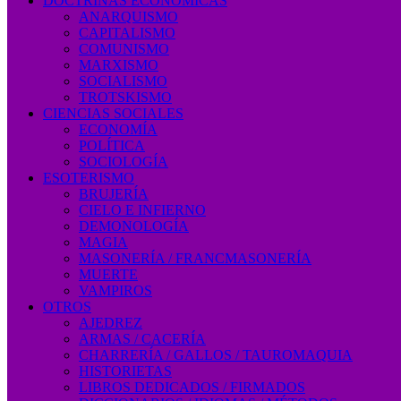
DOCTRINAS ECONÓMICAS
ANARQUISMO
CAPITALISMO
COMUNISMO
MARXISMO
SOCIALISMO
TROTSKISMO
CIENCIAS SOCIALES
ECONOMÍA
POLÍTICA
SOCIOLOGÍA
ESOTERISMO
BRUJERÍA
CIELO E INFIERNO
DEMONOLOGÍA
MAGIA
MASONERÍA / FRANCMASONERÍA
MUERTE
VAMPIROS
OTROS
AJEDREZ
ARMAS / CACERÍA
CHARRERÍA / GALLOS / TAUROMAQUIA
HISTORIETAS
LIBROS DEDICADOS / FIRMADOS