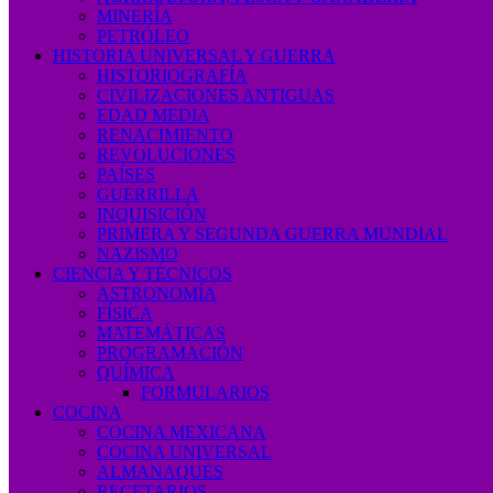
MINERÍA
PETRÓLEO
HISTORIA UNIVERSAL Y GUERRA
HISTORIOGRAFÍA
CIVILIZACIONES ANTIGUAS
EDAD MEDIA
RENACIMIENTO
REVOLUCIONES
PAÍSES
GUERRILLA
INQUISICIÓN
PRIMERA Y SEGUNDA GUERRA MUNDIAL
NAZISMO
CIENCIA Y TÉCNICOS
ASTRONOMÍA
FÍSICA
MATEMÁTICAS
PROGRAMACIÓN
QUÍMICA
FORMULARIOS
COCINA
COCINA MEXICANA
COCINA UNIVERSAL
ALMANAQUES
RECETARIOS