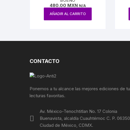
BUENO
480.00
MXN
N/A
AÑADIR AL CARRITO
CONTACTO
Ponemos a tu alcance las mejores ediciones de t
lecturas favoritas.
Av. México-Tenochtitlan No. 17 Colonia
Buenavista, alcaldía Cuauhtémoc C. P. 06350
Ciudad de México, CDMX.