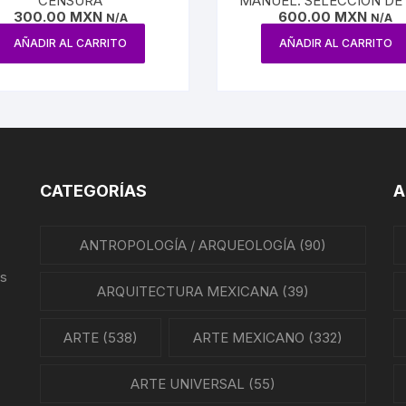
CENSURA
MANUEL. SELECCIÓN DE
300.00
MXN
600.00
MXN
N/A
OBRAS
N/A
AÑADIR AL CARRITO
AÑADIR AL CARRITO
CATEGORÍAS
A
ANTROPOLOGÍA / ARQUEOLOGÍA
(90)
us
ARQUITECTURA MEXICANA
(39)
ARTE
(538)
ARTE MEXICANO
(332)
ARTE UNIVERSAL
(55)