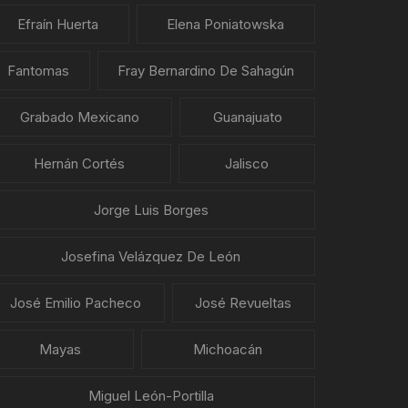
Efraín Huerta
Elena Poniatowska
Fantomas
Fray Bernardino De Sahagún
Grabado Mexicano
Guanajuato
Hernán Cortés
Jalisco
Jorge Luis Borges
Josefina Velázquez De León
José Emilio Pacheco
José Revueltas
Mayas
Michoacán
Miguel León-Portilla