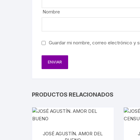
BIOGRAF
Nombre
EJÉRCIT
AVIACIÓ
Guardar mi nombre, correo electrónico y s
FERROCA
HACIEND
AGRICUL
MINERÍA
PRODUCTOS RELACIONADOS
PETRÓL
JOSÉ AGUSTÍN. AMOR DEL