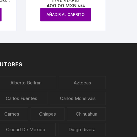
 SUS
INVENTARIO
400.00
MXN
N/A
AÑADIR AL CARRITO
UTORES
Alberto Beltrán
Aztecas
Carlos Fuentes
Carlos Monsiváis
Carnes
Chiapas
Chihuahua
Ciudad De México
Diego Rivera