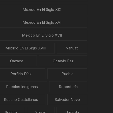
México En El Siglo XIX
México En El Siglo XVI
México En El Siglo XVII
México En El Siglo XVIII
Náhuatl
Oaxaca
Octavio Paz
Porfirio Díaz
Puebla
Pueblos Indígenas
Repostería
Rosario Castellanos
Salvador Novo
Sonora
Sopas
Tlaxcala