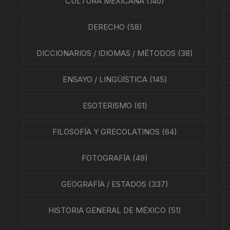
CULTURA MEXICANA
(140)
DERECHO
(58)
DICCIONARIOS / IDIOMAS / MÉTODOS
(38)
ENSAYO / LINGÜÍSTICA
(145)
ESOTERISMO
(61)
FILOSOFÍA Y GRECOLATINOS
(64)
FOTOGRAFÍA
(49)
GEOGRAFÍA / ESTADOS
(337)
HISTORIA GENERAL DE MÉXICO
(51)