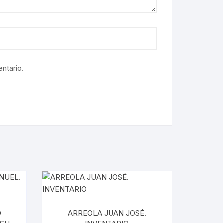
ntario.
O
ARREOLA JUAN JOSÉ.