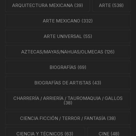
ARQUITECTURA MEXICANA
(39)
ARTE
(538)
ARTE MEXICANO
(332)
ARTE UNIVERSAL
(55)
AZTECAS/MAYAS/NAHUAS/OLMECAS
(126)
BIOGRAFÍAS
(69)
BIOGRAFÍAS DE ARTISTAS
(43)
CHARRERÍA / ARRIERÍA / TAUROMAQUIA / GALLOS
(38)
CIENCIA FICCIÓN / TERROR / FANTASÍA
(38)
CIENCIA Y TÉCNICOS
(63)
CINE
(48)