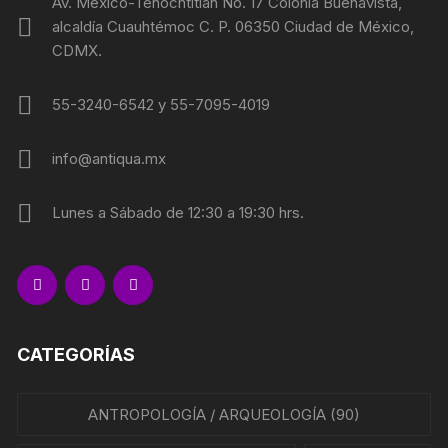
Av. México-Tenochtitlan No. 17 Colonia Buenavista,
alcaldía Cuauhtémoc C. P. 06350 Ciudad de México,
CDMX.
55-3240-6542 y 55-7095-4019
info@antiqua.mx
Lunes a Sábado de 12:30 a 19:30 hrs.
CATEGORÍAS
ANTROPOLOGÍA / ARQUEOLOGÍA
(90)