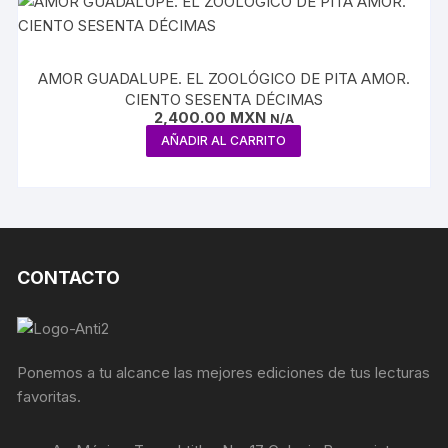
AMOR GUADALUPE. EL ZOOLÓGICO DE PITA AMOR.
CIENTO SESENTA DÉCIMAS
2,400.00
MXN
N/A
AÑADIR AL CARRITO
CONTACTO
Ponemos a tu alcance las mejores ediciones de tus lecturas
favoritas.