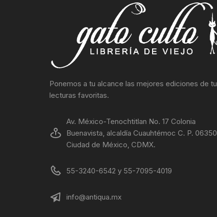
Ponemos a tu alcance las mejores ediciones de t
lecturas favoritas.
Av. México-Tenochtitlan No. 17 Colonia
Buenavista, alcaldía Cuauhtémoc C. P. 06350
Ciudad de México, CDMX.
55-3240-6542 y 55-7095-4019
info@antiqua.mx