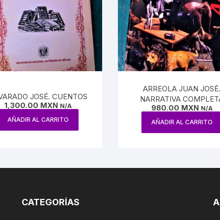
LEO
ARREOLA JUAN JOSÉ
VARADO JOSÉ. CUENTOS
NARRATIVA COMPLET
1,300.00
MXN
N/A
980.00
MXN
N/A
AÑADIR AL CARRITO
AÑADIR AL CARRITO
CATEGORÍAS
A