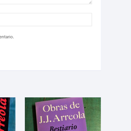
ntario.