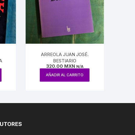
.
ARREOLA JUAN JOSÉ.
A
BESTIARIO
320.00
MXN
N/A
AÑADIR AL CARRITO
UTORES