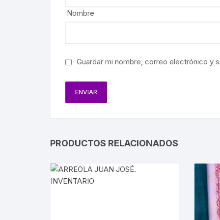
PERIOD
Nombre
GEOGRA
PRESID
Guardar mi nombre, correo electrónico y s
BIOGRA
EJÉRCI
AVIACI
PRODUCTOS RELACIONADOS
FERROC
HACIEN
AGRICU
MINERÍ