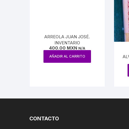
PETRÓ
ARREOLA JUAN JOSÉ.
INVENTARIO
400.00
MXN
N/A
AL
AÑADIR AL CARRITO
CONTACTO