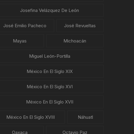
Josefina Velázquez De León
José Emilio Pacheco
José Revueltas
Mayas
Michoacán
Miguel León-Portilla
México En El Siglo XIX
México En El Siglo XVI
México En El Siglo XVII
México En El Siglo XVIII
Náhuatl
Oaxaca
Octavio Paz