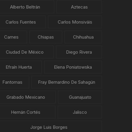
Alberto Beltrán
Aztecas
Carlos Fuentes
Carlos Monsiváis
Carnes
Chiapas
Chihuahua
Ciudad De México
Diego Rivera
Efraín Huerta
Elena Poniatowska
Fantomas
Fray Bernardino De Sahagún
Grabado Mexicano
Guanajuato
Hernán Cortés
Jalisco
Jorge Luis Borges