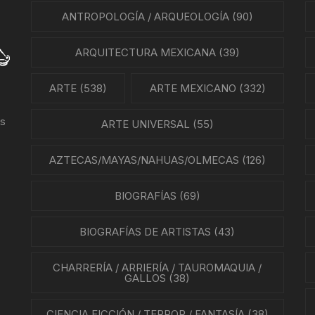
ANTROPOLOGÍA / ARQUEOLOGÍA
(90)
ARQUITECTURA MEXICANA
(39)
ARTE
(538)
ARTE MEXICANO
(332)
us
ARTE UNIVERSAL
(55)
AZTECAS/MAYAS/NAHUAS/OLMECAS
(126)
BIOGRAFÍAS
(69)
BIOGRAFÍAS DE ARTISTAS
(43)
CHARRERÍA / ARRIERÍA / TAUROMAQUIA /
GALLOS
(38)
CIENCIA FICCIÓN / TERROR / FANTASÍA
(38)